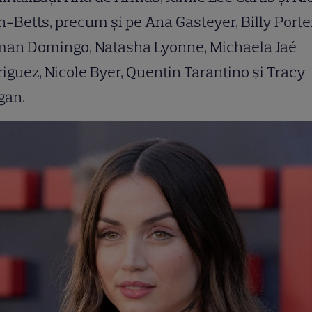
-Betts, precum şi pe Ana Gasteyer, Billy Porter
man Domingo, Natasha Lyonne, Michaela Jaé
iguez, Nicole Byer, Quentin Tarantino şi Tracy
gan.