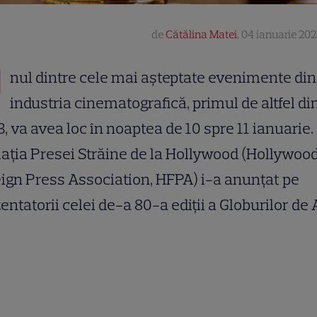
de
Cătălina Matei
,
04 ianuarie 202
U
nul dintre cele mai așteptate evenimente din
industria cinematografică, primul de altfel di
, va avea loc în noaptea de 10 spre 11 ianuarie.
aţia Presei Străine de la Hollywood (Hollywoo
ign Press Association, HFPA) i-a anunţat pe
entatorii celei de-a 80-a ediţii a Globurilor de 