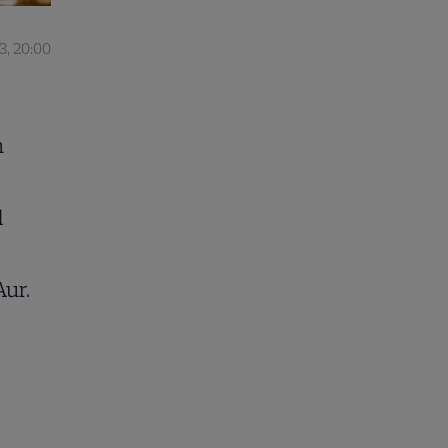
3, 20:00
n
d
Aur.