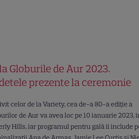
la Globurile de Aur 2023.
detele prezente la ceremonie
ivit celor de la Variety, cea de-a 80-a ediție a
urilor de Aur va avea loc pe 10 ianuarie 2023, î
rly Hills, iar programul pentru gală îi include p
nalizaţii Ana de Armas, Jamie Lee Curtis şi Ni