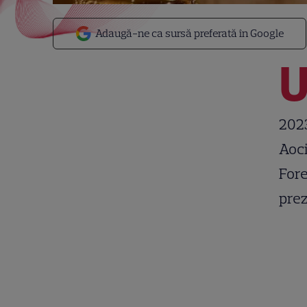
Adaugă-ne ca sursă preferată în Google
2023
Aoci
Fore
prez