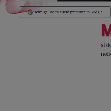
Adaugă-ne ca sursă preferată în Google
şi d
noil