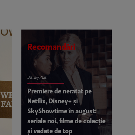
Recomandări
Disney Plus
Premiere de neratat pe
Netflix, Disney+ și
SkyShowtime în august:
seriale noi, filme de colecție
și vedete de top