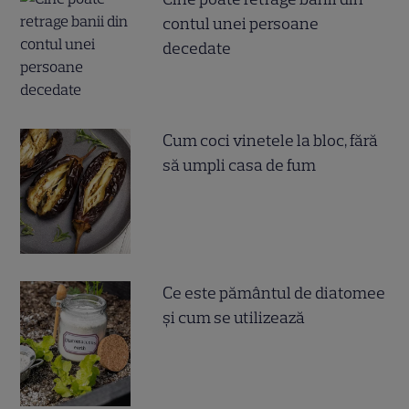
contul unei persoane
decedate
Cum coci vinetele la bloc, fără
să umpli casa de fum
Ce este pământul de diatomee
și cum se utilizează