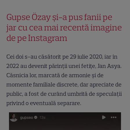
Gupse Özay și-a pus fanii pe
jar cu cea mai recentă imagine
de pe Instagram
Cei doi s-au căsătorit pe 29 iulie 2020, iar în
2022 au devenit părinții unei fetițe, Jan Asya.
Căsnicia lor, marcată de armonie și de
momente familiale discrete, dar apreciate de
public, a fost de curând umbrită de speculații
privind o eventuală separare.