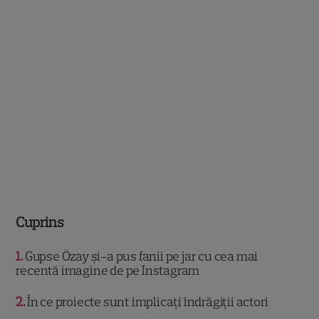
Cuprins
1
Gupse Özay și-a pus fanii pe jar cu cea mai
recentă imagine de pe Instagram
2
În ce proiecte sunt implicați îndrăgiții actori