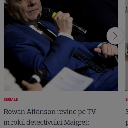
SERIALE
S
Rowan Atkinson revine pe TV
în rolul detectivului Maigret: