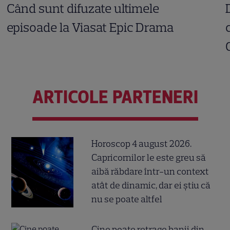
Când sunt difuzate ultimele
episoade la Viasat Epic Drama
ARTICOLE PARTENERI
Horoscop 4 august 2026.
Capricornilor le este greu să
aibă răbdare într-un context
atât de dinamic, dar ei știu că
nu se poate altfel
Cine poate retrage banii din