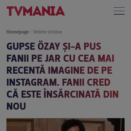
Homepage
/
Vedete străine
GUPSE ÖZAY ȘI-A PUS
FANII PE JAR CU CEA MAI
RECENTĂ IMAGINE DE PE
INSTAGRAM. FANII CRED
CĂ ESTE ÎNSĂRCINATĂ DIN
NOU