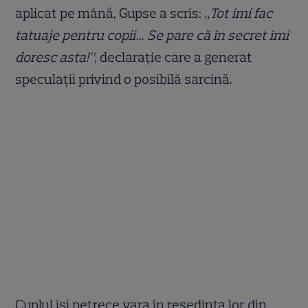
aplicat pe mână, Gupse a scris:
„Tot îmi fac
tatuaje pentru copii… Se pare că în secret îmi
doresc asta!”,
declarație care a generat
speculații privind o posibilă sarcină.
Cuplul își petrece vara în reședința lor din