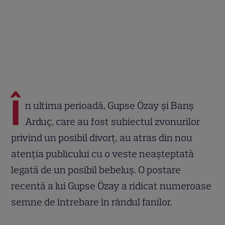
Î
n ultima perioadă, Gupse Özay și Barış
Arduç, care au fost subiectul zvonurilor
privind un posibil divorț, au atras din nou
atenția publicului cu o veste neașteptată
legată de un posibil bebeluș. O postare
recentă a lui Gupse Özay a ridicat numeroase
semne de întrebare în rândul fanilor.