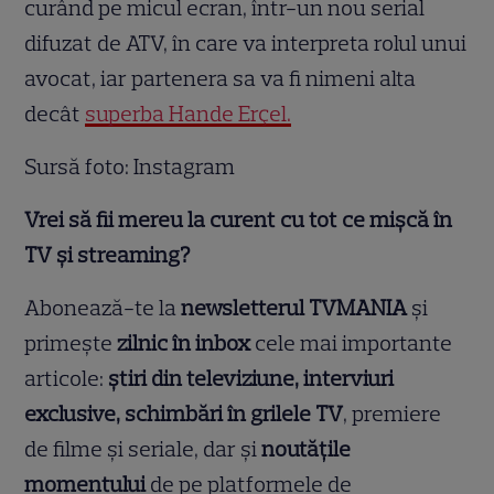
curând pe micul ecran, într-un nou serial
difuzat de ATV, în care va interpreta rolul unui
avocat, iar partenera sa va fi nimeni alta
decât
superba Hande Erçel.
Sursă foto: Instagram
Vrei să fii mereu la curent cu tot ce mișcă în
TV și streaming?
Abonează-te la
newsletterul TVMANIA
și
primește
zilnic în inbox
cele mai importante
articole:
știri din televiziune, interviuri
exclusive, schimbări în grilele TV
, premiere
de filme și seriale, dar și
noutățile
momentului
de pe platformele de