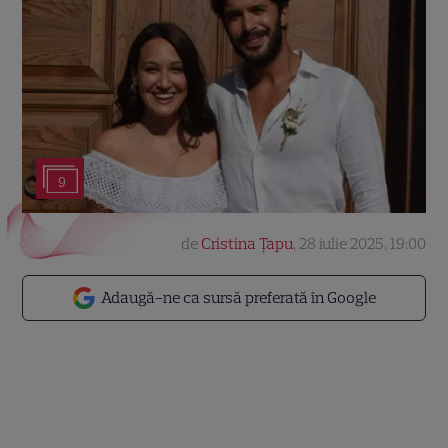
9
de
Cristina Țapu
,
28 iulie 2025, 19:00
Adaugă-ne ca sursă preferată în Google