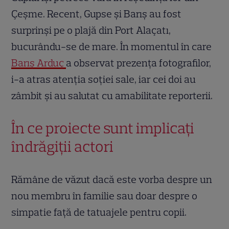
Çeşme. Recent, Gupse și Barış au fost
surprinși pe o plajă din Port Alaçatı,
bucurându-se de mare. În momentul în care
Barış Arduç
a observat prezența fotografilor,
i-a atras atenția soției sale, iar cei doi au
zâmbit și au salutat cu amabilitate reporterii.
În ce proiecte sunt implicați
îndrăgiții actori
Rămâne de văzut dacă este vorba despre un
nou membru în familie sau doar despre o
simpatie față de tatuajele pentru copii.