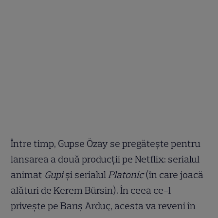
Între timp, Gupse Özay se pregătește pentru
lansarea a două producții pe Netflix: serialul
animat
Gupi
și serialul
Platonic
(în care joacă
alături de Kerem Bürsin). În ceea ce-l
privește pe Barış Arduç, acesta va reveni în