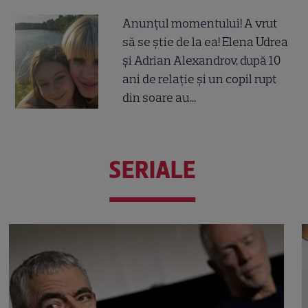
Anunțul momentului! A vrut
să se știe de la ea! Elena Udrea
și Adrian Alexandrov, după 10
ani de relație și un copil rupt
din soare au...
SERIALE