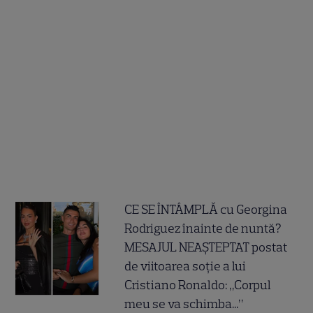
CE SE ÎNTÂMPLĂ cu Georgina
Rodriguez înainte de nuntă?
MESAJUL NEAȘTEPTAT postat
de viitoarea soție a lui
Cristiano Ronaldo: „Corpul
meu se va schimba...”