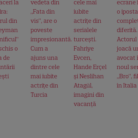
aceri la
vedeta din
cele mai
ecrane 
ra:
„Fata din
iubite
o ipost
rul din
vis”, are o
actrițe din
comple
leyman
poveste
serialele
diferită.
ificul”
impresionantă.
turcești.
Actorul
schis o
Cum a
Fahriye
joacă u
a de
ajuns una
Evcen,
avocat 
ntării
dintre cele
Hande Erçel
noul ser
ești
mai iubite
și Neslihan
„Bro”, f
actrițe din
Atagül,
în Italia
Turcia
imagini din
vacanță