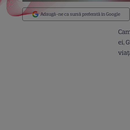
Adaugă-ne ca sursă preferată în Google
Came
ei, 
viaţ