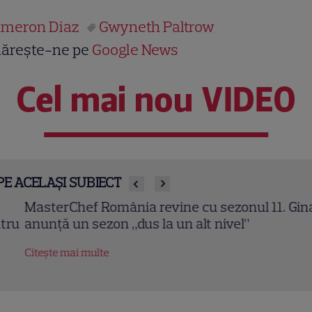
meron Diaz
Gwyneth Paltrow
ărește-ne pe
Google News
Cel mai nou VIDEO
PE ACELAȘI SUBIECT
sterChef România revine cu sezonul 11. Gina Pisto
unță un sezon „dus la un alt nivel”
tește mai multe