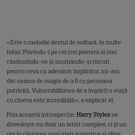
«Este o melodie destul de solitară, în multe
feluri. Privindu-i pe cei trei prieteni ai mei
căsătorindu-se și asumându-și riscuri
pentru ceva cu adevărat împlinitor, mi-am
dat seama de magia de a fi cu persoana
potrivită. Vulnerabilitatea de a împărți o viață
cu cineva este incredibilă», a explicat el.
Prin această introspecție,
Harry Styles
se
dovedește nu doar un artist complex, ci și un
om în căutarea unei vieți autentice și pline