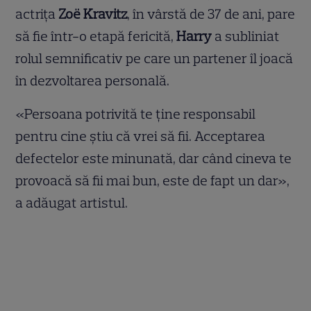
actrița
Zoë Kravitz
, în vârstă de 37 de ani, pare
să fie într-o etapă fericită,
Harry
a subliniat
rolul semnificativ pe care un partener îl joacă
în dezvoltarea personală.
«Persoana potrivită te ține responsabil
pentru cine știu că vrei să fii. Acceptarea
defectelor este minunată, dar când cineva te
provoacă să fii mai bun, este de fapt un dar»,
a adăugat artistul.