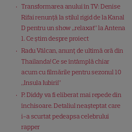
Transformarea anului în TV: Denise
Rifai renunță la stilul rigid de la Kanal
D pentru un show „relaxat” la Antena
1. Ce știm despre proiect
Radu Vâlcan, anunț de ultimă oră din
Thailanda! Ce se întâmplă chiar
acum cu filmările pentru sezonul 10
„Insula Iubirii”
P. Diddy va fi eliberat mai repede din
închisoare. Detaliul neașteptat care
i-a scurtat pedeapsa celebrului
rapper