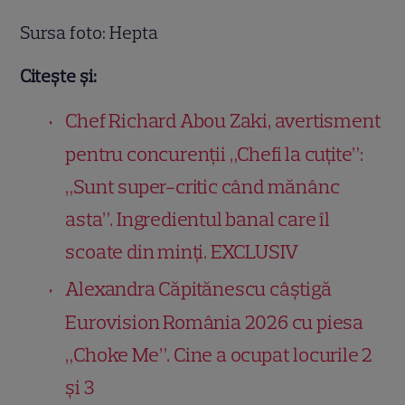
Sursa foto: Hepta
Citește și:
Chef Richard Abou Zaki, avertisment
pentru concurenții „Chefi la cuțite”:
„Sunt super-critic când mănânc
asta”. Ingredientul banal care îl
scoate din minți. EXCLUSIV
Alexandra Căpitănescu câștigă
Eurovision România 2026 cu piesa
„Choke Me”. Cine a ocupat locurile 2
și 3