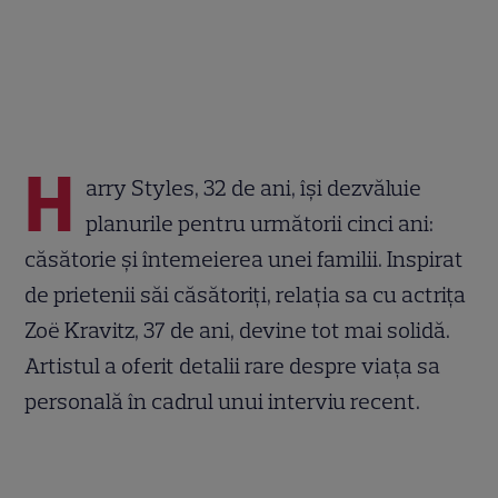
H
arry Styles, 32 de ani, își dezvăluie
planurile pentru următorii cinci ani:
căsătorie și întemeierea unei familii. Inspirat
de prietenii săi căsătoriți, relația sa cu actrița
Zoë Kravitz, 37 de ani, devine tot mai solidă.
Artistul a oferit detalii rare despre viața sa
personală în cadrul unui interviu recent.