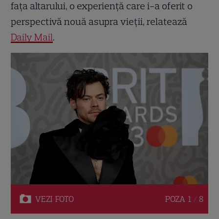
fața altarului, o experiență care i-a oferit o
perspectivă nouă asupra vieții, relatează
Daily Mail
.
VEZI
FOTO
POZA
1 / 8