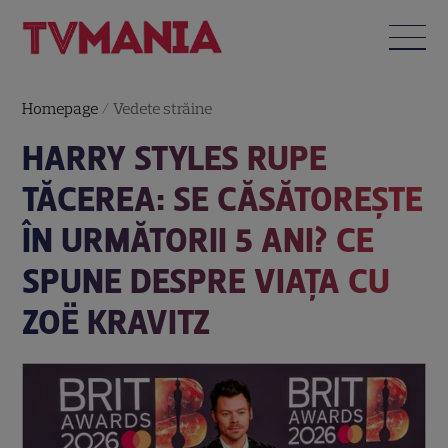
Homepage
/
Vedete străine
HARRY STYLES RUPE
TĂCEREA: SE CĂSĂTOREȘTE
ÎN URMĂTORII 5 ANI? CE
SPUNE DESPRE VIAȚA CU
ZOË KRAVITZ