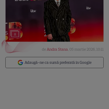
8
de
Andra Stana
,
05 martie 2026, 10:11
Adaugă-ne ca sursă preferată în Google