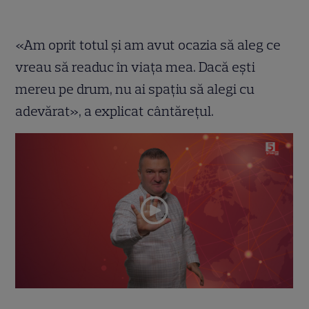
«Am oprit totul și am avut ocazia să aleg ce
vreau să readuc în viața mea. Dacă ești
mereu pe drum, nu ai spațiu să alegi cu
adevărat», a explicat cântărețul.