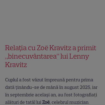
Relația cu Zoë Kravitz a primit
„binecuvântarea” lui Lenny
Kravitz
Cuplul a fost văzut împreună pentru prima
dată ținându-se de mână în august 2025, iar
în septembrie același an, au fost fotografiați
alături de tatăl lui
Zoë
, celebrul muzician