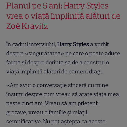
Planul pe 5 ani: Harry Styles
vrea o viață împlinită alături de
Zoë Kravitz
În cadrul interviului,
Harry Styles
a vorbit
despre «singurătatea» pe care o poate aduce
faima și despre dorința sa de a construi o
viață împlinită alături de oameni dragi.
«Am avut o conversație sinceră cu mine
însumi despre cum vreau să arate viața mea
peste cinci ani. Vreau să am prietenii
grozave, vreau o familie și relații
semnificative. Nu pot aștepta ca aceste