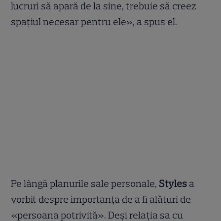
lucruri să apară de la sine, trebuie să creez
spațiul necesar pentru ele», a spus el.
Pe lângă planurile sale personale,
Styles
a
vorbit despre importanța de a fi alături de
«persoana potrivită». Deși relația sa cu