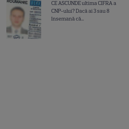
CE ASCUNDE ultima CIFRA a
CNP-ului? Dacă ai 3 sau 8
însemană că...