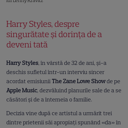
lui Lenny Kravitz
Harry Styles, despre
singurătate și dorința de a
deveni tată
Harry Styles
, în vârstă de 32 de ani, și-a
deschis sufletul într-un interviu sincer
acordat emisiunii
The Zane Lowe Show
de pe
Apple Music
, dezvăluind planurile sale de a se
căsători și de a întemeia o familie.
Decizia vine după ce artistul a urmărit trei
dintre prietenii săi apropiați spunând «da» în