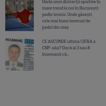
Harta unei distracții sportive în
mare trend la noi în București:
padle tennis. Unde găsești
cele mai bune terenuri de
padel din oraș
CE ASCUNDE ultima CIFRA a
CNP-ului? Dacă ai 3 sau 8
însemană că...