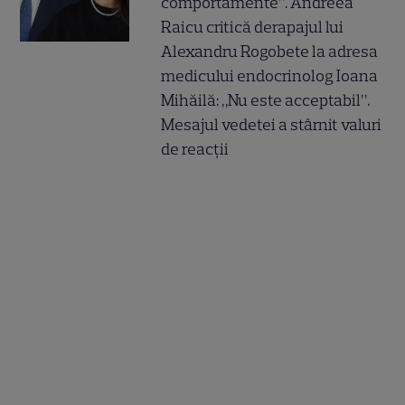
comportamente”. Andreea
Raicu critică derapajul lui
Alexandru Rogobete la adresa
medicului endocrinolog Ioana
Mihăilă: „Nu este acceptabil”.
Mesajul vedetei a stârnit valuri
de reacții