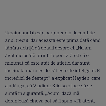
Ucraineanul îi este partener din decembrie
anul trecut, dar aceasta este prima dată când
tânăra actriţă dă detalii despre el. „Nu am
avut niciodată un iubit sportiv. Cred că e
minunat că este atât de atletic, dar sunt
fascinată mai ales de cât este de inteligent. E
incredibil de deştept”, a explicat Hayden, care
a adăugat că Vladimir Kliciko o face să se
simtă în siguranţă. „Acum, dacă mă
deranjează cineva pot să îi spun «Fii atent,