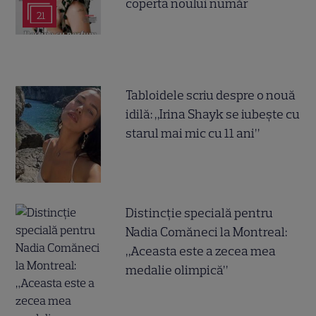
coperta noului număr
21
Tabloidele scriu despre o nouă
idilă: „Irina Shayk se iubește cu
starul mai mic cu 11 ani”
Distincție specială pentru
Nadia Comăneci la Montreal:
„Aceasta este a zecea mea
medalie olimpică”