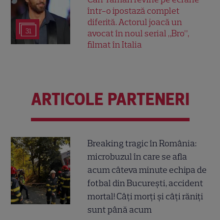
într-o ipostază complet
diferită. Actorul joacă un
31
avocat în noul serial „Bro”,
filmat în Italia
ARTICOLE PARTENERI
Breaking tragic în România:
microbuzul în care se afla
acum câteva minute echipa de
fotbal din București, accident
mortal! Câți morți și câți răniți
sunt până acum