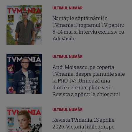
ULTIMUL NUMĂR
Noutățile săptămânii în
TVmania: Programul TV pentru
8-14 mai și interviu exclusiv cu
Adi Vasile
ULTIMUL NUMĂR
Andi Moisescu, pe coperta
TVmania, despre planurile sale
la PRO TV: „Urmează una
dintre cele mai pline veri”.
Revista a apărut la chioșcuri!
ULTIMUL NUMĂR
Revista TVmania, 13 aprilie
2026. Victoria Răileanu, pe