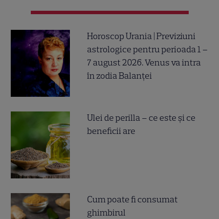
Horoscop Urania | Previziuni
astrologice pentru perioada 1 –
7 august 2026. Venus va intra
în zodia Balanței
Ulei de perilla – ce este și ce
beneficii are
Cum poate fi consumat
ghimbirul