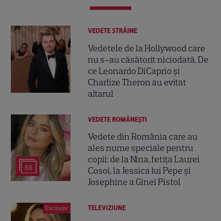
VEDETE STRĂINE
Vedetele de la Hollywood care
nu s-au căsătorit niciodată. De
ce Leonardo DiCaprio și
Charlize Theron au evitat
altarul
VEDETE ROMÂNEŞTI
Vedete din România care au
ales nume speciale pentru
copii: de la Nina, fetița Laurei
68
Cosoi, la Jessica lui Pepe și
Josephine a Ginei Pistol
TELEVIZIUNE
Exclusiv