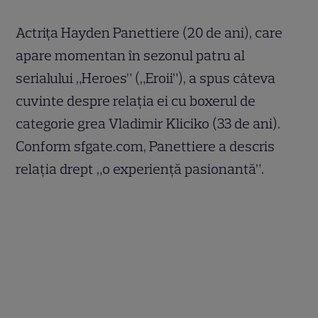
Actriţa Hayden Panettiere (20 de ani), care
apare momentan în sezonul patru al
serialului „Heroes” („Eroii”), a spus câteva
cuvinte despre relaţia ei cu boxerul de
categorie grea Vladimir Kliciko (33 de ani).
Conform sfgate.com, Panettiere a descris
relaţia drept „o experienţă pasionantă”.