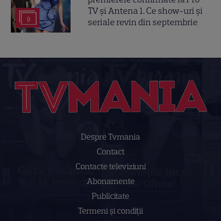
TV și Antena 1. Ce show-uri și
9
seriale revin din septembrie
Despre Tvmania
Contact
Contacte televiziuni
Abonamente
Publicitate
Termeni și condiții