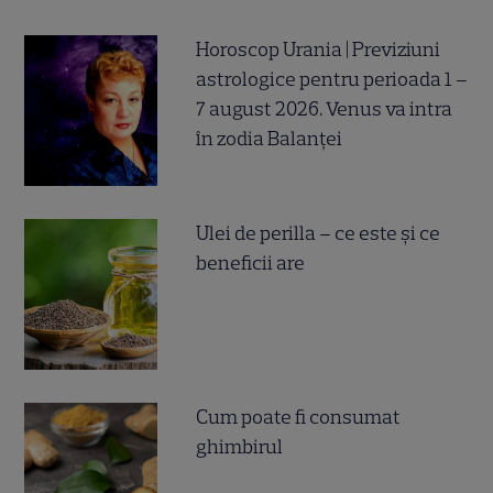
Horoscop Urania | Previziuni
astrologice pentru perioada 1 –
7 august 2026. Venus va intra
în zodia Balanței
Ulei de perilla – ce este și ce
beneficii are
Cum poate fi consumat
ghimbirul