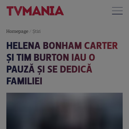
Homepage
/
Știri
HELENA BONHAM CARTER
ŞI TIM BURTON IAU O
PAUZĂ ŞI SE DEDICĂ
FAMILIEI