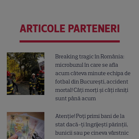
ARTICOLE PARTENERI
Breaking tragic în România:
microbuzul în care se afla
acum câteva minute echipa de
fotbal din București, accident
mortal! Câți morți și câți răniți
sunt până acum
Atenție! Poți primi bani de la
stat dacă-ți îngrijești părinții,
bunicii sau pe cineva vârstnic