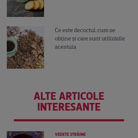
Ce este decoctul, cum se
obţine şi care sunt utilizările
acestuia
ALTE ARTICOLE
INTERESANTE
VEDETE STRĂINE