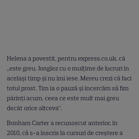
Helena a povestit, pentru express.co.uk, că
„este greu. Jonglez cu o mulţime de lucruri în
acelaşi timp şi nu îmi iese. Mereu crezi că faci
totul prost. Tim ia o pauză şi încercăm să fim
părinţi acum, ceea ce este mult mai greu
decât orice altceva”.
Bonham Carter a recunoscut anterior, în
2010, că s-a înscris la cursuri de creştere a