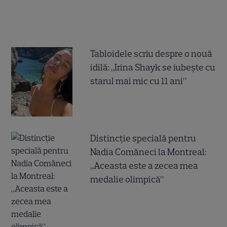
Tabloidele scriu despre o nouă
idilă: „Irina Shayk se iubește cu
starul mai mic cu 11 ani”
Distincție specială pentru
Nadia Comăneci la Montreal:
„Aceasta este a zecea mea
medalie olimpică”