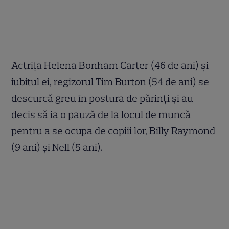
Actriţa Helena Bonham Carter (46 de ani) şi
iubitul ei, regizorul Tim Burton (54 de ani) se
descurcă greu în postura de părinţi şi au
decis să ia o pauză de la locul de muncă
pentru a se ocupa de copiii lor, Billy Raymond
(9 ani) şi Nell (5 ani).