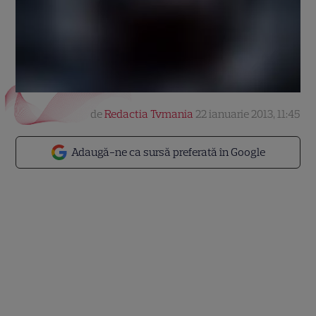
de
Redactia Tvmania
22 ianuarie 2013, 11:45
Adaugă-ne ca sursă preferată în Google