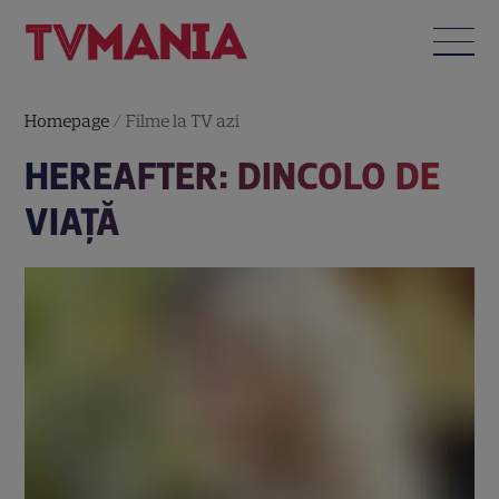
Homepage
/
Filme la TV azi
HEREAFTER: DINCOLO DE
VIAŢĂ