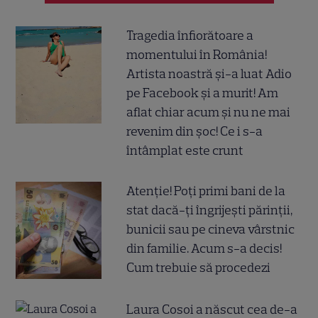
Tragedia înfiorătoare a
momentului în România!
Artista noastră și-a luat Adio
pe Facebook și a murit! Am
aflat chiar acum și nu ne mai
revenim din șoc! Ce i s-a
întâmplat este crunt
Atenție! Poți primi bani de la
stat dacă-ți îngrijești părinții,
bunicii sau pe cineva vârstnic
din familie. Acum s-a decis!
Cum trebuie să procedezi
Laura Cosoi a născut cea de-a