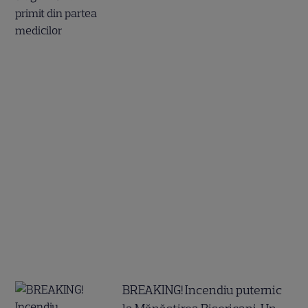
BREAKING! Incendiu puternic