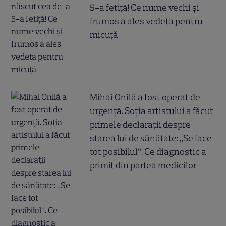
5-a fetiță! Ce nume vechi și
frumos a ales vedeta pentru
micuță
Mihai Onilă a fost operat de
urgență. Soția artistului a făcut
primele declarații despre
starea lui de sănătate: „Se face
tot posibilul”. Ce diagnostic a
primit din partea medicilor