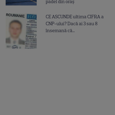
padel din oraș
CE ASCUNDE ultima CIFRA a
CNP-ului? Dacă ai 3 sau 8
însemană că...