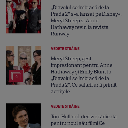
„Diavolul se îmbracă de la
Prada 2” s-a lansat pe Disney+.
Meryl Streep și Anne
Hathaway revin la revista
Runway
VEDETE STRĂINE
Meryl Streep, gest
impresionant pentru Anne
Hathaway și Emily Blunt la
9
„Diavolul se îmbracă de la
Prada 2”. Ce salarii ar fi primit
actrițele
VEDETE STRĂINE
Tom Holland, decizie radicală
pentru noul său film! Ce