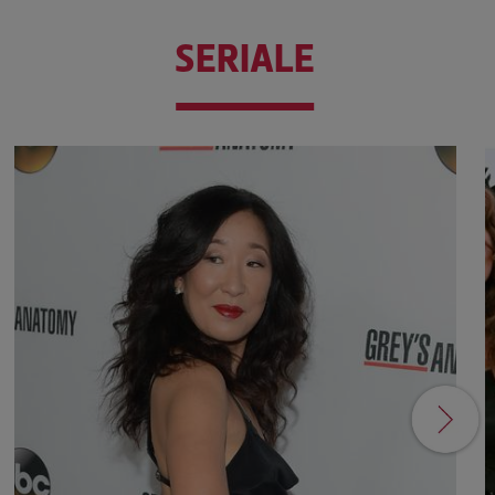
SERIALE