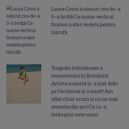
Laura Cosoi a născut cea de-a
5-a fetiță! Ce nume vechi și
frumos a ales vedeta pentru
micuță
Tragedia înfiorătoare a
momentului în România!
Artista noastră și-a luat Adio
pe Facebook și a murit! Am
aflat chiar acum și nu ne mai
revenim din șoc! Ce i s-a
întâmplat este crunt