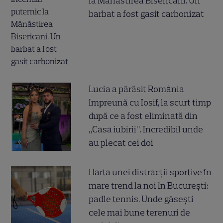
la Mănăstirea Bisericani. Un
barbat a fost gasit carbonizat
Lucia a părăsit România
împreună cu Iosif, la scurt timp
după ce a fost eliminată din
„Casa iubirii”. Incredibil unde
au plecat cei doi
Harta unei distracții sportive în
mare trend la noi în București:
padle tennis. Unde găsești
cele mai bune terenuri de