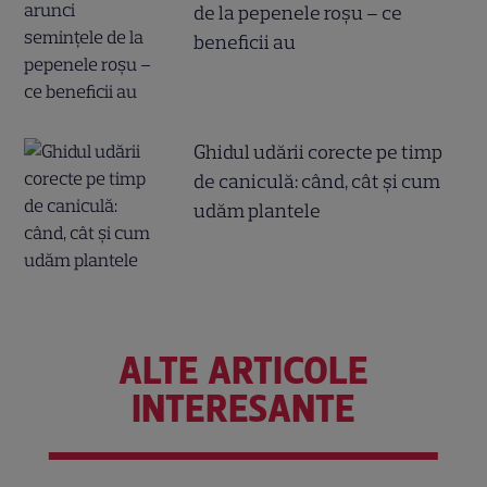
de la pepenele roșu – ce
beneficii au
Ghidul udării corecte pe timp
de caniculă: când, cât şi cum
udăm plantele
ALTE ARTICOLE
INTERESANTE