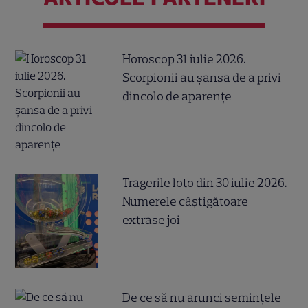
Horoscop 31 iulie 2026.
Scorpionii au șansa de a privi
dincolo de aparențe
Tragerile loto din 30 iulie 2026.
Numerele câştigătoare
extrase joi
De ce să nu arunci semințele