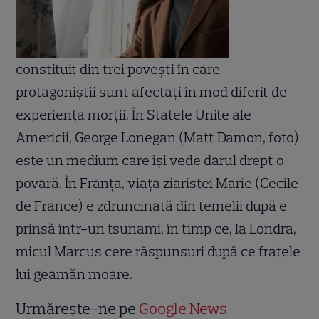
constituit din trei povești în care
protagoniștii sunt afectați în mod diferit de
experiența morții. În Statele Unite ale
Americii, George Lonegan (Matt Damon, foto)
este un medium care își vede darul drept o
povară. În Franța, viața ziaristei Marie (Cecile
de France) e zdruncinată din temelii după e
prinsă într-un tsunami, în timp ce, la Londra,
micul Marcus cere răspunsuri după ce fratele
lui geamăn moare.
Urmărește-ne pe
Google News