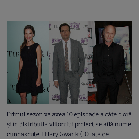
Primul sezon va avea 10 episoade a câte o oră
şi în distribuţia viitorului proiect se află nume
cunoascute: Hilary Swank („O fată de