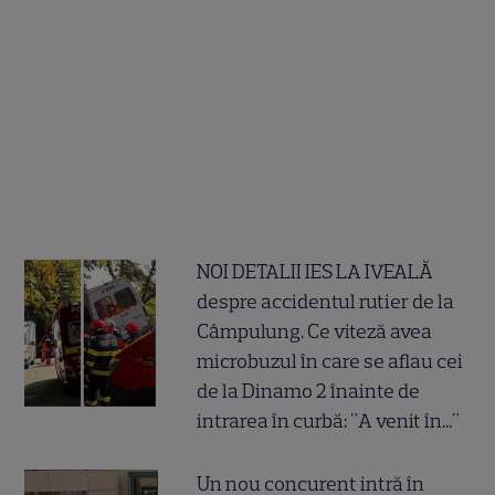
NOI DETALII IES LA IVEALĂ
despre accidentul rutier de la
Câmpulung. Ce viteză avea
microbuzul în care se aflau cei
de la Dinamo 2 înainte de
intrarea în curbă: "A venit în..."
Un nou concurent intră în