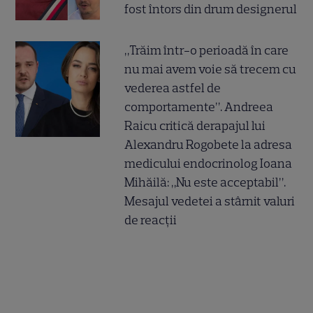
fost întors din drum designerul
„Trăim într-o perioadă în care
nu mai avem voie să trecem cu
vederea astfel de
comportamente”. Andreea
Raicu critică derapajul lui
Alexandru Rogobete la adresa
medicului endocrinolog Ioana
Mihăilă: „Nu este acceptabil”.
Mesajul vedetei a stârnit valuri
de reacții