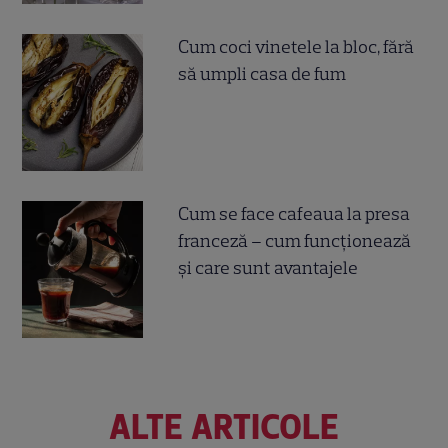
Cum coci vinetele la bloc, fără
să umpli casa de fum
Cum se face cafeaua la presa
franceză – cum funcționează
și care sunt avantajele
ALTE ARTICOLE