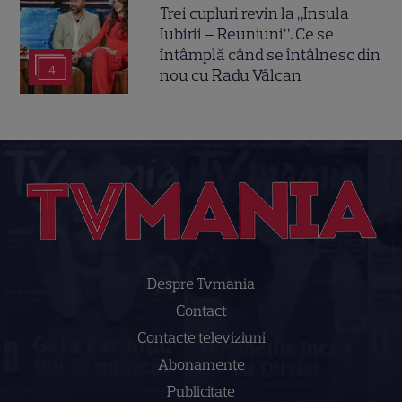
Trei cupluri revin la „Insula
Iubirii – Reuniuni”. Ce se
întâmplă când se întâlnesc din
4
nou cu Radu Vâlcan
Despre Tvmania
Contact
Contacte televiziuni
Abonamente
Publicitate