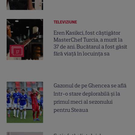
TELEVIZIUNE
Eren Kasikci, fost câștigător
MasterChef Turcia, a murit la
37 de ani. Bucătarul a fost găsit
17
fără viață în locuința sa
Gazonul de pe Ghencea se află
într-o stare deplorabilă și la
primul meci al sezonului
pentru Steaua