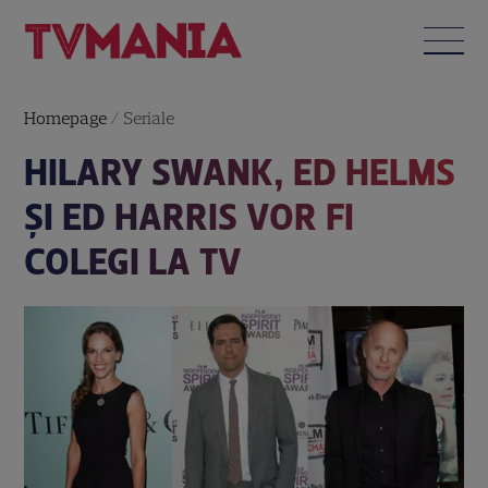
Homepage
/
Seriale
HILARY SWANK, ED HELMS
ŞI ED HARRIS VOR FI
COLEGI LA TV