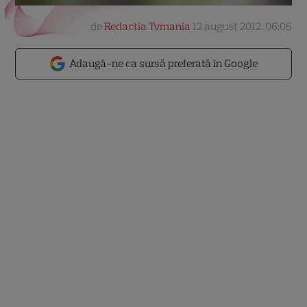
de
Redactia Tvmania
12 august 2012, 06:05
Adaugă-ne ca sursă preferată în Google