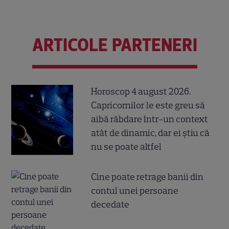
ARTICOLE PARTENERI
Horoscop 4 august 2026.
Capricornilor le este greu să
aibă răbdare într-un context
atât de dinamic, dar ei știu că
nu se poate altfel
Cine poate retrage banii din
contul unei persoane
decedate