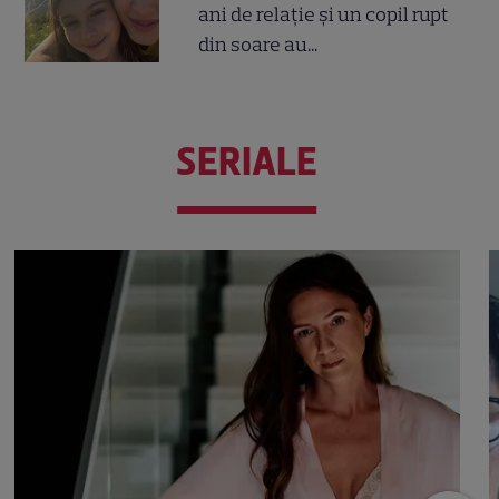
ani de relație și un copil rupt
din soare au...
SERIALE