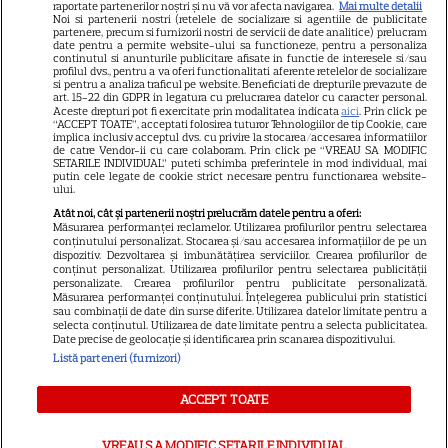
raportate partenerilor noștri și nu vă vor afecta navigarea.
Mai multe detalii
Noi si partenerii nostri (retelele de socializare si agentiile de publicitate
Avantaje
partenere, precum si furnizorii nostri de servicii de date analitice) prelucram
date pentru a permite website-ului sa functioneze, pentru a personaliza
Elle
continutul si anunturile publicitare afisate in functie de interesele si/sau
profilul dvs., pentru a va oferi functionalitati aferente retelelor de socializare
Unica
si pentru a analiza traficul pe website. Beneficiati de drepturile prevazute de
art. 15-22 din GDPR in legatura cu prelucrarea datelor cu caracter personal.
Retete practice
Aceste drepturi pot fi exercitate prin modalitatea indicata
aici
. Prin click pe
“ACCEPT TOATE”, acceptati folosirea tuturor Tehnologiilor de tip Cookie, care
implica inclusiv acceptul dvs. cu privire la stocarea/accesarea informatiilor
de catre Vendor-ii cu care colaboram. Prin click pe “VREAU SA MODIFIC
SETARILE INDIVIDUAL” puteti schimba preferintele in mod individual, mai
URMĂREȘTE-NE PE
putin cele legate de cookie strict necesare pentru functionarea website-
ului.
Atât noi, cât și partenerii noștri prelucrăm datele pentru a oferi:
Măsurarea performanței reclamelor. Utilizarea profilurilor pentru selectarea
conținutului personalizat. Stocarea și/sau accesarea informațiilor de pe un
dispozitiv. Dezvoltarea și îmbunătățirea serviciilor. Crearea profilurilor de
conținut personalizat. Utilizarea profilurilor pentru selectarea publicității
Copyright
2026
Ringier Romania – Toate Drepturile rezervate
personalizate. Crearea profilurilor pentru publicitate personalizată.
Măsurarea performanței conținutului. Înțelegerea publicului prin statistici
sau combinații de date din surse diferite. Utilizarea datelor limitate pentru a
selecta conținutul. Utilizarea de date limitate pentru a selecta publicitatea.
Date precise de geolocație și identificarea prin scanarea dispozitivului.
Listă parteneri (furnizori)
Pariază responsabil! Decizia ONJN nr. 821/25.09.2025.
Jocurile de noroc sunt interzise minorilor.
ACCEPT TOATE
VREAU SA MODIFIC SETARILE INDIVIDUAL