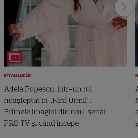
7
RECOMANDĂRI
N
Adela Popescu, într-un rol
neașteptat în „Fără Urmă”.
Primele imagini din noul serial
PRO TV și când începe