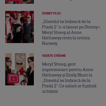
DISNEY PLUS
„Diavolul se îmbracă de la
Prada 2” s-a lansat pe Disney+.
Meryl Streep și Anne
Hathaway revin la revista
Runway
VEDETE STRĂINE
Meryl Streep, gest
impresionant pentru Anne
Hathaway și Emily Blunt la
9
„Diavolul se îmbracă de la
Prada 2”. Ce salarii ar fi primit
actrițele