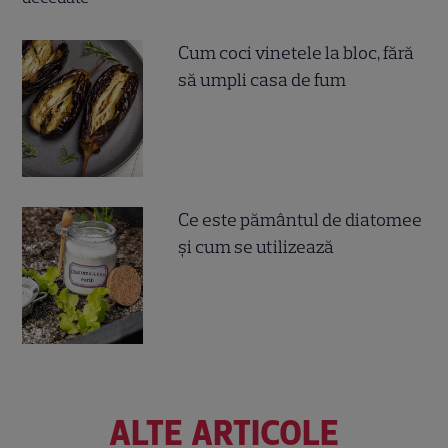
Cum coci vinetele la bloc, fără
să umpli casa de fum
Ce este pământul de diatomee
și cum se utilizează
ALTE ARTICOLE