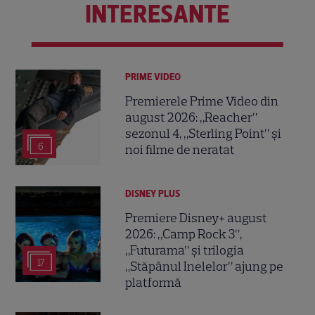
INTERESANTE
PRIME VIDEO
Premierele Prime Video din
august 2026: „Reacher”
sezonul 4, „Sterling Point” și
6
noi filme de neratat
DISNEY PLUS
Premiere Disney+ august
2026: „Camp Rock 3”,
„Futurama” și trilogia
17
„Stăpânul Inelelor” ajung pe
platformă