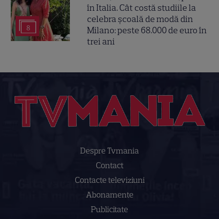
în Italia. Cât costă studiile la
celebra școală de modă din
8
Milano: peste 68.000 de euro în
trei ani
Despre Tvmania
Contact
Contacte televiziuni
Abonamente
Publicitate