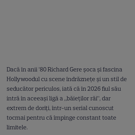
Dacă în anii ’80 Richard Gere șoca și fascina
Hollywoodul cu scene îndrăznețe și un stil de
seducător periculos, iată că în 2026 fiul său
intră în aceeași ligă a „băieților răi”, dar
extrem de doriți, într-un serial cunoscut
tocmai pentru că împinge constant toate
limitele.