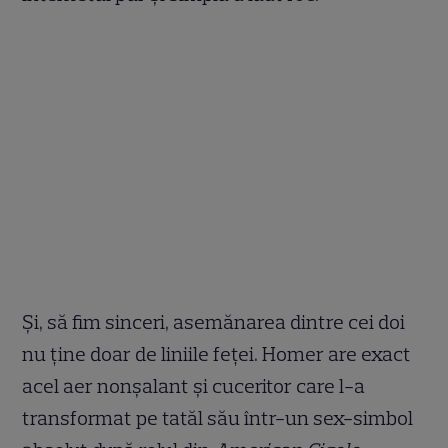
Și, să fim sinceri, asemănarea dintre cei doi
nu ține doar de liniile feței. Homer are exact
acel aer nonșalant și cuceritor care l-a
transformat pe tatăl său într-un sex-simbol