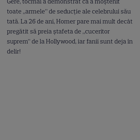
Gere, tocmai a demonstrat că a moștenit
toate „armele” de seducție ale celebrului său
tată. La 26 de ani, Homer pare mai mult decât
pregătit să preia ștafeta de „cuceritor
suprem” de la Hollywood, iar fanii sunt deja în
delir!