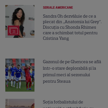
SERIALE AMERICANE
Sandra Oh dezvăluie de ce a
plecat din „Anatomia lui Grey”.
Discuția cu Shonda Rhimes
21
care a schimbat totul pentru
Cristina Yang
Gazonul de pe Ghencea se află
într-o stare deplorabilă și la
primul meci al sezonului
pentru Steaua
Soția fotbalistului de