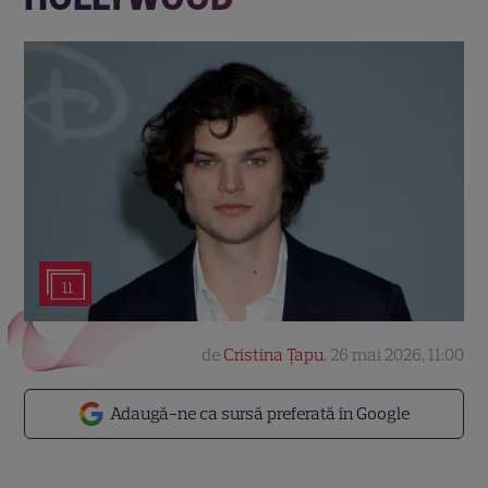
11
de
Cristina Țapu
,
26 mai 2026, 11:00
Adaugă-ne ca sursă preferată în Google