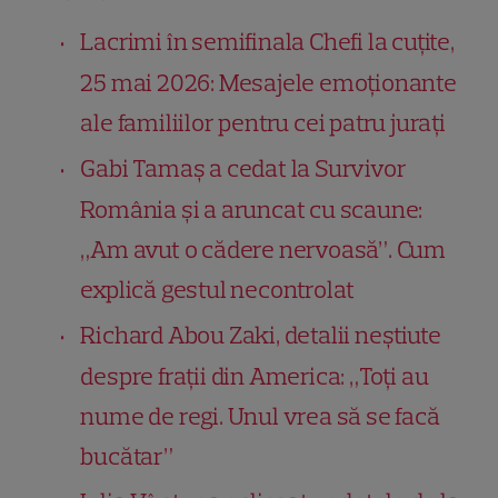
Lacrimi în semifinala Chefi la cuțite,
25 mai 2026: Mesajele emoționante
ale familiilor pentru cei patru jurați
Gabi Tamaș a cedat la Survivor
România și a aruncat cu scaune:
„Am avut o cădere nervoasă”. Cum
explică gestul necontrolat
Richard Abou Zaki, detalii neștiute
despre frații din America: „Toți au
nume de regi. Unul vrea să se facă
bucătar”