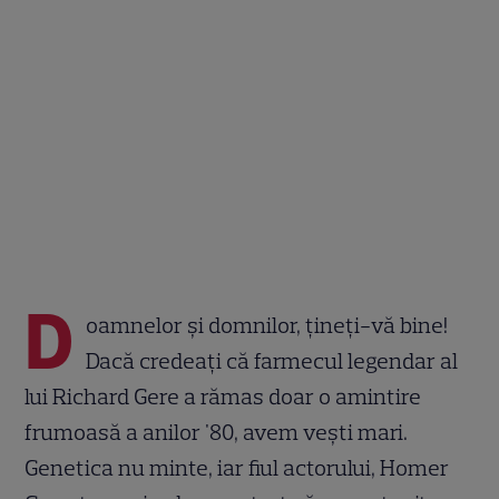
D
oamnelor și domnilor, țineți-vă bine!
Dacă credeați că farmecul legendar al
lui Richard Gere a rămas doar o amintire
frumoasă a anilor '80, avem vești mari.
Genetica nu minte, iar fiul actorului, Homer