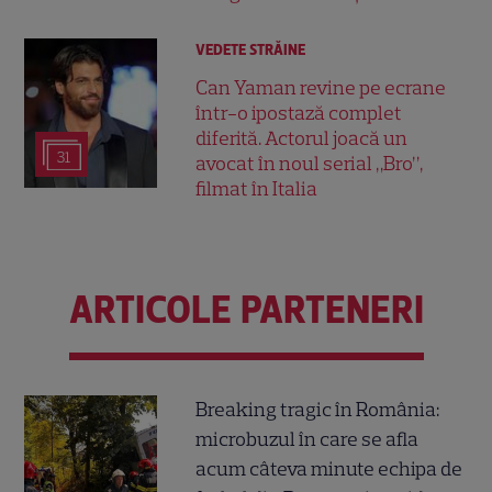
VEDETE STRĂINE
Can Yaman revine pe ecrane
într-o ipostază complet
diferită. Actorul joacă un
31
avocat în noul serial „Bro”,
filmat în Italia
ARTICOLE PARTENERI
Breaking tragic în România:
microbuzul în care se afla
acum câteva minute echipa de