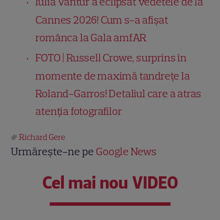
Iulia Vântur a eclipsat vedetele de la
Cannes 2026! Cum s-a afișat
românca la Gala amfAR
FOTO | Russell Crowe, surprins în
momente de maximă tandrețe la
Roland-Garros! Detaliul care a atras
atenția fotografilor
Richard Gere
Urmărește-ne pe
Google News
Cel mai nou VIDEO