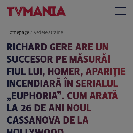
Homepage
/
Vedete străine
RICHARD GERE ARE UN
SUCCESOR PE MĂSURĂ!
FIUL LUI, HOMER, APARIȚIE
INCENDIARĂ ÎN SERIALUL
„EUPHORIA”. CUM ARATĂ
LA 26 DE ANI NOUL
CASSANOVA DE LA
HOLLYWOOD