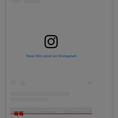
View this post on Instagram
A post shared by Menswear ♡ (@itboytrends.co)