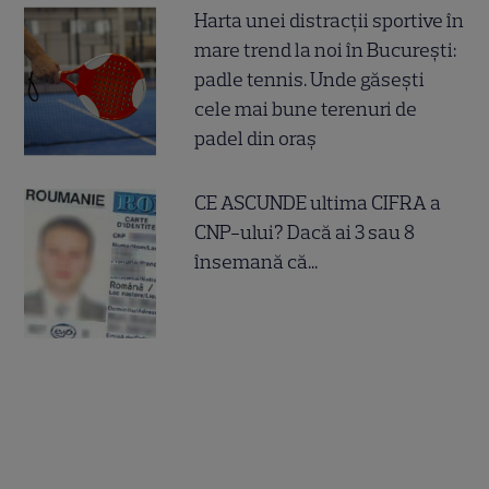
Harta unei distracții sportive în
mare trend la noi în București:
padle tennis. Unde găsești
cele mai bune terenuri de
padel din oraș
CE ASCUNDE ultima CIFRA a
CNP-ului? Dacă ai 3 sau 8
însemană că...