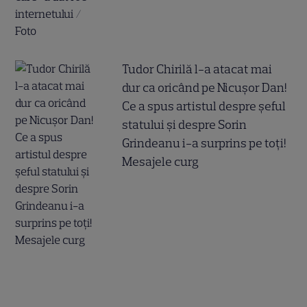
Tudor Chirilă l-a atacat mai
dur ca oricând pe Nicușor Dan!
Ce a spus artistul despre șeful
statului și despre Sorin
Grindeanu i-a surprins pe toți!
Mesajele curg