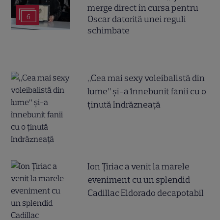
merge direct în cursa pentru
6
Oscar datorită unei reguli
schimbate
„Cea mai sexy voleibalistă din
lume” și-a înnebunit fanii cu o
ținută îndrăzneață
Ion Țiriac a venit la marele
eveniment cu un splendid
Cadillac Eldorado decapotabil