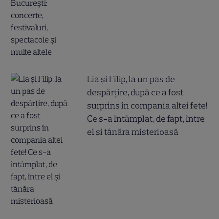
Lia și Filip, la un pas de
despărțire, după ce a fost
surprins în compania altei fete!
Ce s-a întâmplat, de fapt, între
el și tânăra misterioasă