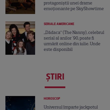
protagoniștii unei drame
emoționante pe SkyShowtime
SERIALE AMERICANE
„Dădaca” (The Nanny), celebrul
serial al anilor '90, poate fi
urmărit online din iulie. Unde
este disponibil
ŞTIRI
HOROSCOP
Universul împarte jackpotul