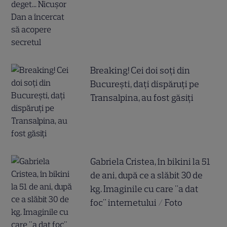
Breaking! Cei doi soți din
București, dați dispăruți pe
Transalpina, au fost găsiți
Gabriela Cristea, în bikini la 51
de ani, după ce a slăbit 30 de
kg. Imaginile cu care "a dat
foc" internetului / Foto