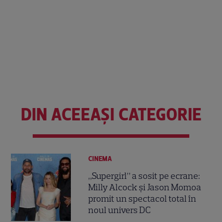
DIN ACEEAȘI CATEGORIE
CINEMA
„Supergirl” a sosit pe ecrane:
Milly Alcock și Jason Momoa
promit un spectacol total în
noul univers DC