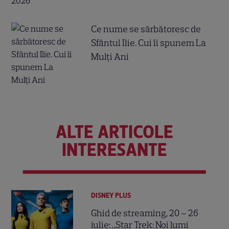
Ce nume se sărbătoresc de
Sfântul Ilie. Cui îi spunem La
Mulți Ani
ALTE ARTICOLE
INTERESANTE
DISNEY PLUS
Ghid de streaming, 20 – 26
iulie: „Star Trek: Noi lumi