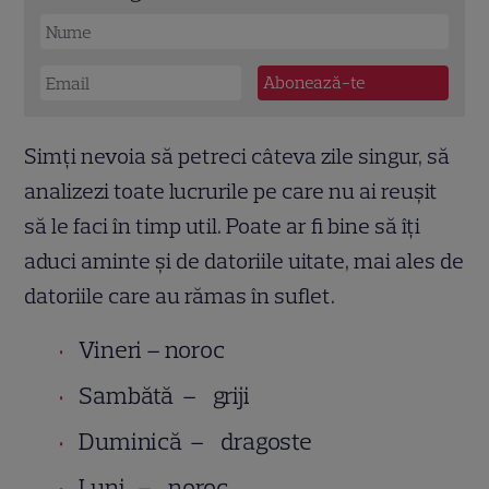
Simţi nevoia să petreci câteva zile singur, să
analizezi toate lucrurile pe care nu ai reuşit
să le faci în timp util. Poate ar fi bine să îți
aduci aminte și de datoriile uitate, mai ales de
datoriile care au rămas în suflet.
Vineri – noroc
Sambătă – griji
Duminică – dragoste
Luni – noroc