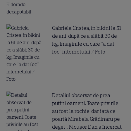
Gabriela Cristea, în bikini la 51
de ani, după ce a slăbit 30 de
kg. Imaginile cu care "a dat
foc" internetului / Foto
Detaliul observat de prea
puțini oameni. Toate privirile
au fost la rochie, dar iată ce
poartă Mirabela Grădinaru pe
deget... Nicușor Dan a încercat