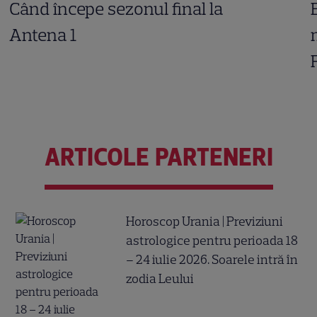
Când începe sezonul final la
Antena 1
ARTICOLE PARTENERI
Horoscop Urania | Previziuni
astrologice pentru perioada 18
– 24 iulie 2026. Soarele intră în
zodia Leului