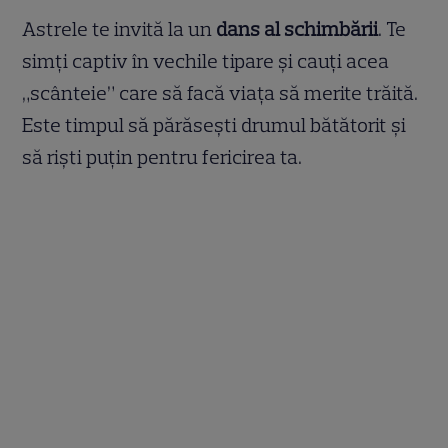
Astrele te invită la un
dans al schimbării
. Te
simți captiv în vechile tipare și cauți acea
„scânteie” care să facă viața să merite trăită.
Este timpul să părăsești drumul bătătorit și
să riști puțin pentru fericirea ta.