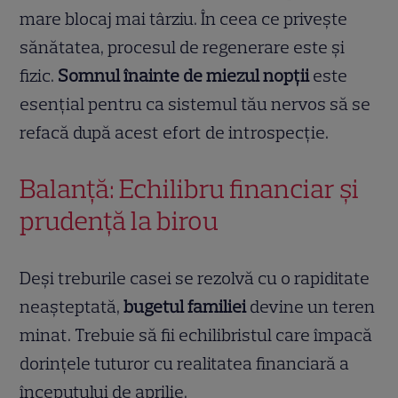
mare blocaj mai târziu. În ceea ce privește
sănătatea, procesul de regenerare este și
fizic.
Somnul înainte de miezul nopții
este
esențial pentru ca sistemul tău nervos să se
refacă după acest efort de introspecție.
Balanță: Echilibru financiar și
prudență la birou
Deși treburile casei se rezolvă cu o rapiditate
neașteptată,
bugetul familiei
devine un teren
minat. Trebuie să fii echilibristul care împacă
dorințele tuturor cu realitatea financiară a
începutului de aprilie.