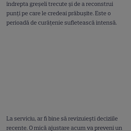
îndrepta greșeli trecute și de a reconstrui
punți pe care le credeai prăbușite. Este o
perioadă de curățenie sufletească intensă.
La serviciu, ar fi bine să revizuiești deciziile
recente. O mică ajustare acum va preveni un