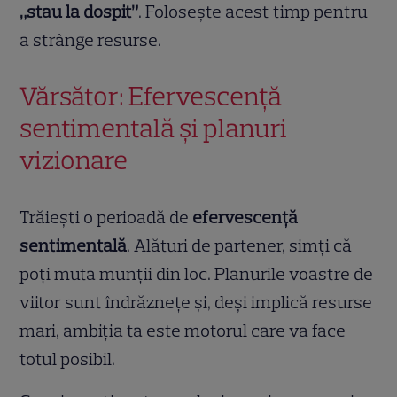
„stau la dospit”
. Folosește acest timp pentru
a strânge resurse.
Vărsător: Efervescență
sentimentală și planuri
vizionare
Trăiești o perioadă de
efervescență
sentimentală
. Alături de partener, simți că
poți muta munții din loc. Planurile voastre de
viitor sunt îndrăznețe și, deși implică resurse
mari, ambiția ta este motorul care va face
totul posibil.