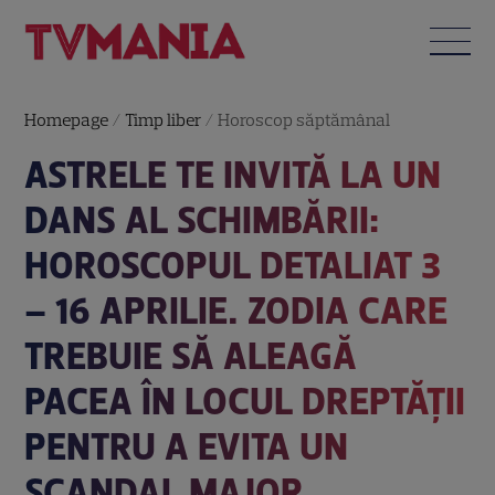
Homepage
/
Timp liber
/
Horoscop săptămânal
ASTRELE TE INVITĂ LA UN
DANS AL SCHIMBĂRII:
HOROSCOPUL DETALIAT 3
– 16 APRILIE. ZODIA CARE
TREBUIE SĂ ALEAGĂ
PACEA ÎN LOCUL DREPTĂȚII
PENTRU A EVITA UN
SCANDAL MAJOR