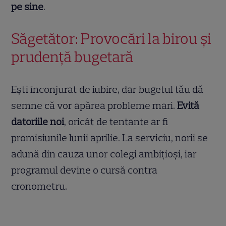
pe sine
.
Săgetător: Provocări la birou și
prudență bugetară
Ești înconjurat de iubire, dar bugetul tău dă
semne că vor apărea probleme mari.
Evită
datoriile noi
, oricât de tentante ar fi
promisiunile lunii aprilie. La serviciu, norii se
adună din cauza unor colegi ambițioși, iar
programul devine o cursă contra
cronometru.