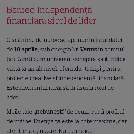
Berbec: Independență
financiară și rol de lider
O scânteie de noroc se aprinde în jurul datei
de
10 aprilie
, sub energia lui
Venus
în semnul
tău. Simți cum universul conspiră să îți ridice
viața la un alt nivel, oferindu-ți aripi pentru
proiecte creative și independență financiară.
Este momentul ideal să îți asumi rolul de
lider.
Ideile tale
„nebunești”
de acum vor fi profitul
de mâine. Energia ta este la cote maxime, dar
atenție la epuizare. Nu confunda