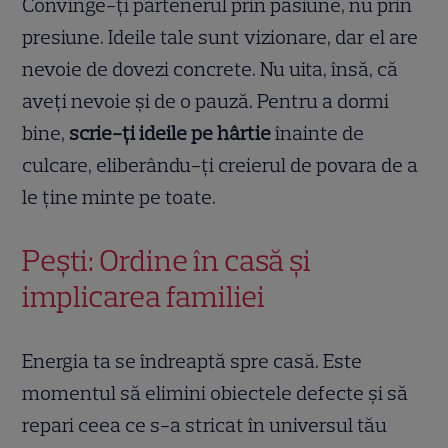
Convinge-ți partenerul prin pasiune, nu prin
presiune. Ideile tale sunt vizionare, dar el are
nevoie de dovezi concrete. Nu uita, însă, că
aveți nevoie și de o pauză. Pentru a dormi
bine,
scrie-ți ideile pe hârtie
înainte de
culcare, eliberându-ți creierul de povara de a
le ține minte pe toate.
Pești: Ordine în casă și
implicarea familiei
Energia ta se îndreaptă spre casă. Este
momentul să elimini obiectele defecte și să
repari ceea ce s-a stricat în universul tău