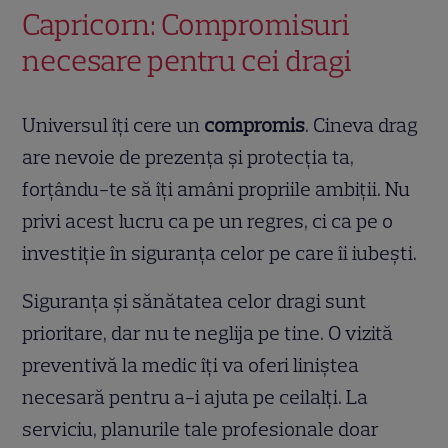
Capricorn: Compromisuri
necesare pentru cei dragi
Universul îți cere un
compromis
. Cineva drag
are nevoie de prezența și protecția ta,
forțându-te să îți amâni propriile ambiții. Nu
privi acest lucru ca pe un regres, ci ca pe o
investiție în siguranța celor pe care îi iubești.
Siguranța și sănătatea celor dragi sunt
prioritare, dar nu te neglija pe tine. O vizită
preventivă la medic îți va oferi liniștea
necesară pentru a-i ajuta pe ceilalți. La
serviciu, planurile tale profesionale doar