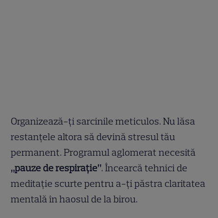
Organizează-ți sarcinile meticulos. Nu lăsa
restanțele altora să devină stresul tău
permanent. Programul aglomerat necesită
„pauze de respirație”
. Încearcă tehnici de
meditație scurte pentru a-ți păstra claritatea
mentală în haosul de la birou.