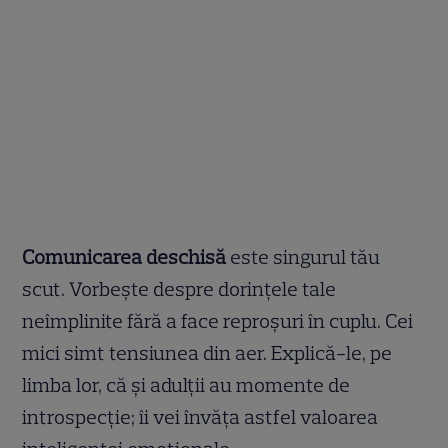
Comunicarea deschisă
este singurul tău
scut. Vorbește despre dorințele tale
neîmplinite fără a face reproșuri în cuplu. Cei
mici simt tensiunea din aer. Explică-le, pe
limba lor, că și adulții au momente de
introspecție; îi vei învăța astfel valoarea