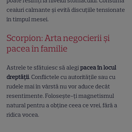
poate resimți la nivelul stomacului. Consumă
ceaiuri calmante și evită discuțiile tensionate
în timpul mesei.
Scorpion: Arta negocierii și
pacea în familie
Astrele te sfătuiesc să alegi
pacea în locul
dreptății
. Conflictele cu autoritățile sau cu
rudele mai în vârstă nu vor aduce decât
resentimente. Folosește-ți magnetismul
natural pentru a obține ceea ce vrei, fără a
ridica vocea.