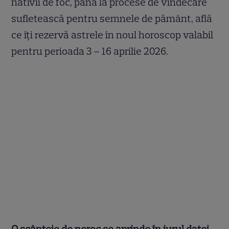
nativii de foc, până la procese de vindecare
sufletească pentru semnele de pământ, află
ce îți rezervă astrele în noul horoscop valabil
pentru perioada 3 – 16 aprilie 2026.