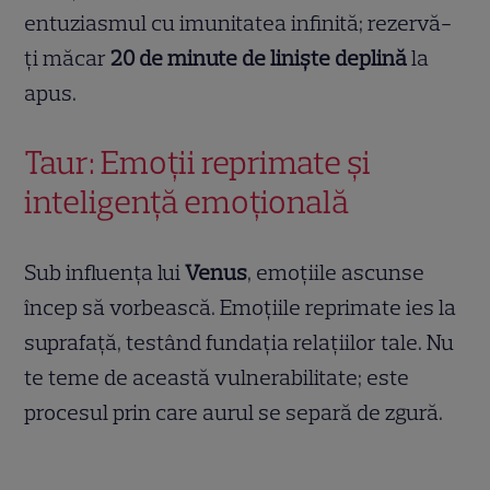
entuziasmul cu imunitatea infinită; rezervă-
ți măcar
20 de minute de liniște deplină
la
apus.
Taur: Emoții reprimate și
inteligență emoțională
Sub influența lui
Venus
, emoțiile ascunse
încep să vorbească. Emoțiile reprimate ies la
suprafață, testând fundația relațiilor tale. Nu
te teme de această vulnerabilitate; este
procesul prin care aurul se separă de zgură.