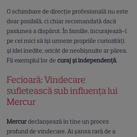
O schimbare de direcție profesională nu este
doar posibilă, ci chiar recomandată dacă
pasiunea a dispărut. În familie, încurajează-i
pe cei mici să își urmeze propriile curiozități
și idei inedite, oricât de neobișnuite ar părea.
Fii exemplul lor de
curaj și independență
.
Fecioară: Vindecare
sufletească sub influența lui
Mercur
Mercur
declanșează în tine un proces
profund de vindecare. Ai șansa rară de a