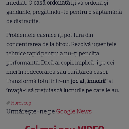
imediat. O
casă ordonată
îți va ordona și
gândurile, pregătindu-te pentru o săptămână
de distracție.
Problemele casnice îți pot fura din
concentrarea de la birou. Rezolvă urgențele
tehnice rapid pentru a nu-ți periclita
performanța. Dacă ai copii, implică-i pe cei
mici în redecorarea sau curățarea casei.
Transformă totul într-un
joc al „înnoirii”
și
învață-i să prețuiască lucrurile pe care le au.
Horoscop
Urmărește-ne pe
Google News