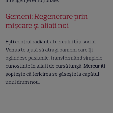
inteligenței emoționale.
Gemeni: Regenerare prin
mișcare și aliați noi
Ești centrul radiant al cercului tău social.
Venus
te ajută să atragi oameni care îți
oglindesc pasiunile, transformând simplele
cunoștințe în aliați de cursă lungă.
Mercur
îți
șoptește că fericirea se găsește la capătul
unui drum nou.