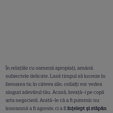
În relațiile cu oamenii apropiați, amână
subiectele delicate. Lasă timpul să lucreze în
favoarea ta; în câteva zile, ceilalți vor vedea
singuri adevărul tău. Acasă, învață-i pe copii
arta negocierii. Arată-le că a fi puternic nu
înseamnă a fi agresiv, ci a fi
înțelept și stăpân