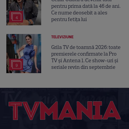
pentru prima dată la 46 de ani.
Ce nume deosebit a ales
4
pentru fetița lui
TELEVIZIUNE
Grila TV de toamnă 2026: toate
premierele confirmate la Pro
TV și Antena 1. Ce show-uri și
9
seriale revin din septembrie