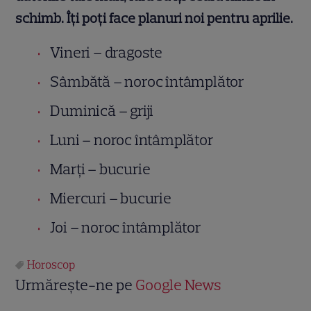
schimb. Îţi poţi face planuri noi pentru aprilie.
Vineri – dragoste
Sâmbătă – noroc întâmplător
Duminică – griji
Luni – noroc întâmplător
Marţi – bucurie
Miercuri – bucurie
Joi – noroc întâmplător
Horoscop
Urmărește-ne pe
Google News