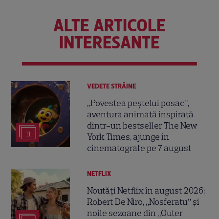
ALTE ARTICOLE
INTERESANTE
VEDETE STRĂINE
„Povestea peștelui posac”,
aventura animată inspirată
dintr-un bestseller The New
11
York Times, ajunge în
cinematografe pe 7 august
NETFLIX
Noutăți Netflix în august 2026:
Robert De Niro, „Nosferatu” și
noile sezoane din „Outer