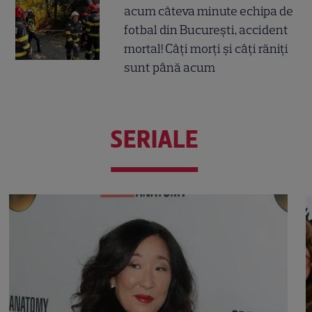
acum câteva minute echipa de
fotbal din București, accident
mortal! Câți morți și câți răniți
sunt până acum
SERIALE