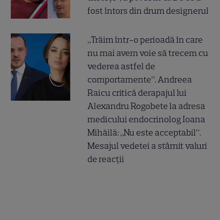
fost întors din drum designerul
„Trăim într-o perioadă în care
nu mai avem voie să trecem cu
vederea astfel de
comportamente”. Andreea
Raicu critică derapajul lui
Alexandru Rogobete la adresa
medicului endocrinolog Ioana
Mihăilă: „Nu este acceptabil”.
Mesajul vedetei a stârnit valuri
de reacții