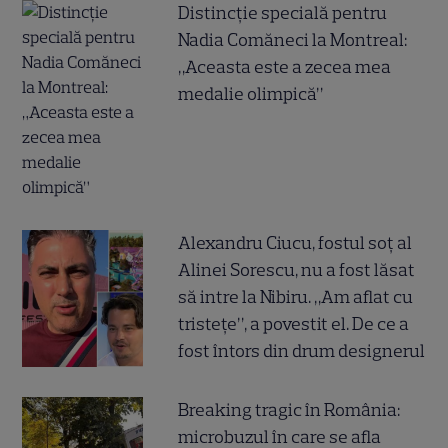
Distincție specială pentru
Nadia Comăneci la Montreal:
„Aceasta este a zecea mea
medalie olimpică”
Alexandru Ciucu, fostul soț al
Alinei Sorescu, nu a fost lăsat
să intre la Nibiru. „Am aflat cu
tristețe”, a povestit el. De ce a
fost întors din drum designerul
Breaking tragic în România:
microbuzul în care se afla