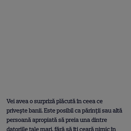
Vei avea o surpriză plăcută în ceea ce
privește banii. Este posibil ca părinţii sau altă
persoană apropiată să preia una dintre
datoriile tale mari, fără să îţi ceară nimic în