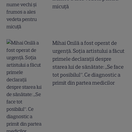
micuță
Mihai Onilă a fost operat de
urgență. Soția artistului a făcut
primele declarații despre
starea lui de sănătate: „Se face
tot posibilul”. Ce diagnostic a
primit din partea medicilor