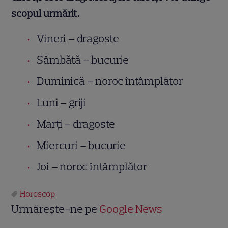
scopul urmărit.
Vineri – dragoste
Sâmbătă – bucurie
Duminică – noroc întâmplător
Luni – griji
Marţi – dragoste
Miercuri – bucurie
Joi – noroc întâmplător
Horoscop
Urmărește-ne pe
Google News