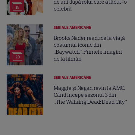
de ani după rolul care a făcut-o
18
celebră
SERIALE AMERICANE
Brooks Nader readuce la viață
costumul iconic din
„Baywatch”. Primele imagini
20
de la filmări
SERIALE AMERICANE
Maggie și Negan revin la AMC.
Când începe sezonul 3 din
„The Walking Dead: Dead City”