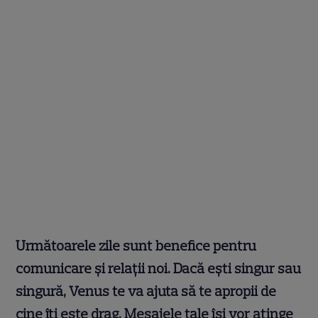
Următoarele zile sunt benefice pentru
comunicare și relaţii noi. Dacă eşti singur sau
singură, Venus te va ajuta să te apropii de
cine îţi este drag. Mesajele tale își vor atinge