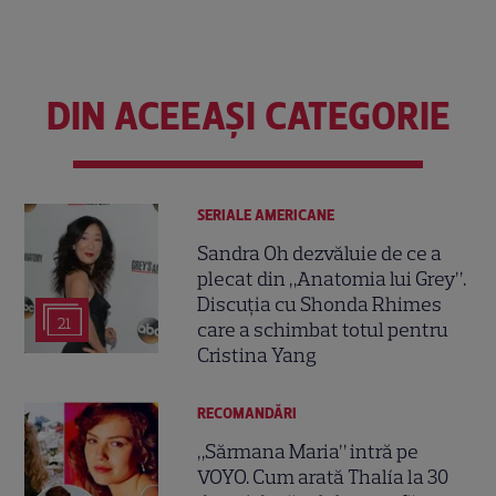
DIN ACEEAȘI CATEGORIE
SERIALE AMERICANE
Sandra Oh dezvăluie de ce a
plecat din „Anatomia lui Grey”.
Discuția cu Shonda Rhimes
21
care a schimbat totul pentru
Cristina Yang
RECOMANDĂRI
„Sărmana Maria” intră pe
VOYO. Cum arată Thalía la 30