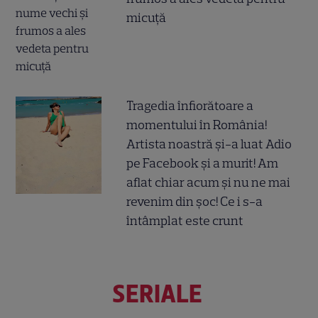
micuță
Tragedia înfiorătoare a
momentului în România!
Artista noastră și-a luat Adio
pe Facebook și a murit! Am
aflat chiar acum și nu ne mai
revenim din șoc! Ce i s-a
întâmplat este crunt
SERIALE