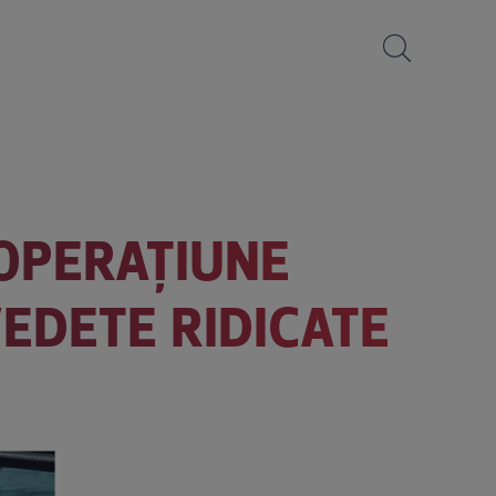
 OPERAȚIUNE
VEDETE RIDICATE