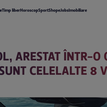
te
Timp liber
Horoscop
Sport
Shop
eJobs
Imobiliare
OL, ARESTAT ÎNTR-O
 SUNT CELELALTE 8 