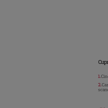
Cup
1
Cine
2
Car
scan