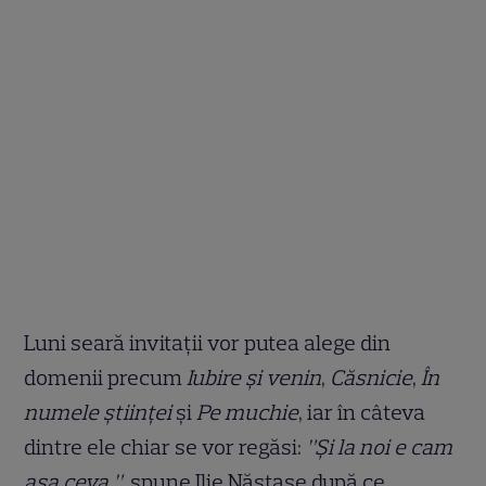
Luni seară invitații vor putea alege din
domenii precum
Iubire și venin
,
Căsnicie
,
În
numele științei
și
Pe muchie
, iar în câteva
dintre ele chiar se vor regăsi:
”Și la noi e cam
așa ceva.”
, spune Ilie Năstase după ce