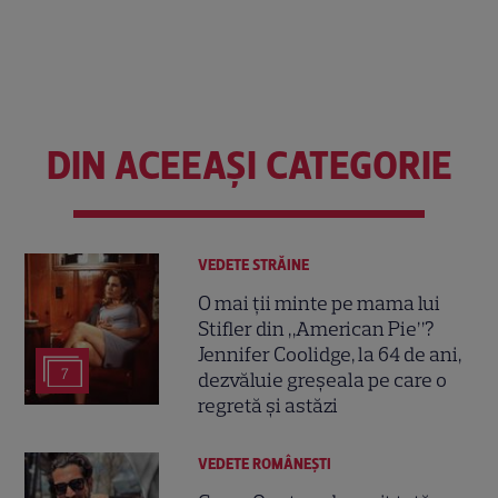
DIN ACEEAȘI CATEGORIE
VEDETE STRĂINE
O mai ții minte pe mama lui
Stifler din „American Pie”?
Jennifer Coolidge, la 64 de ani,
7
dezvăluie greșeala pe care o
regretă și astăzi
VEDETE ROMÂNEŞTI