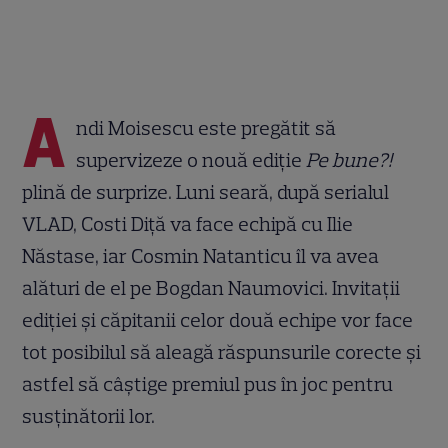
A
ndi Moisescu este pregătit să
supervizeze o nouă ediție
Pe bune?!
plină de surprize. Luni seară, după serialul
VLAD, Costi Diță va face echipă cu Ilie
Năstase, iar Cosmin Natanticu îl va avea
alături de el pe Bogdan Naumovici. Invitații
ediției și căpitanii celor două echipe vor face
tot posibilul să aleagă răspunsurile corecte și
astfel să câștige premiul pus în joc pentru
susținătorii lor.