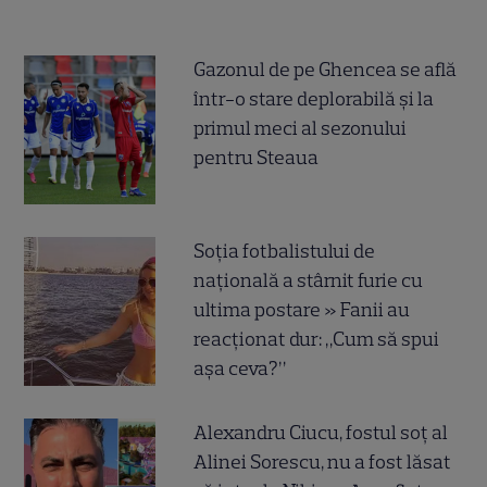
Gazonul de pe Ghencea se află
într-o stare deplorabilă și la
primul meci al sezonului
pentru Steaua
Soția fotbalistului de
națională a stârnit furie cu
ultima postare » Fanii au
reacționat dur: „Cum să spui
așa ceva?”
Alexandru Ciucu, fostul soț al
Alinei Sorescu, nu a fost lăsat