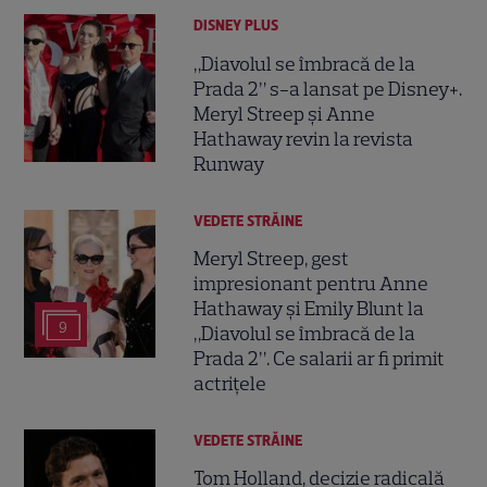
DISNEY PLUS
„Diavolul se îmbracă de la
Prada 2” s-a lansat pe Disney+.
Meryl Streep și Anne
Hathaway revin la revista
Runway
VEDETE STRĂINE
Meryl Streep, gest
impresionant pentru Anne
Hathaway și Emily Blunt la
9
„Diavolul se îmbracă de la
Prada 2”. Ce salarii ar fi primit
actrițele
VEDETE STRĂINE
Tom Holland, decizie radicală