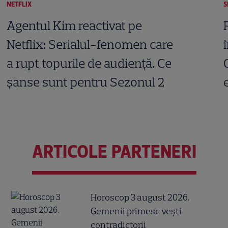
NETFLIX
S
Agentul Kim reactivat pe
Netflix: Serialul-fenomen care
a rupt topurile de audiență. Ce
șanse sunt pentru Sezonul 2
ARTICOLE PARTENERI
Horoscop 3 august 2026.
Gemenii primesc vești
contradictorii