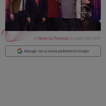
de
Redactia Tvmania
12 aprilie 2019, 12:37
Adaugă-ne ca sursă preferată în Google