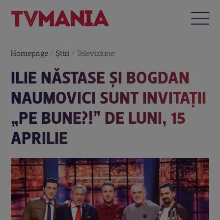
Homepage
/
Știri
/
Televiziune
ILIE NĂSTASE ȘI BOGDAN
NAUMOVICI SUNT INVITAȚII
„PE BUNE?!” DE LUNI, 15
APRILIE