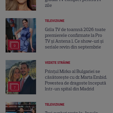
zile
TELEVIZIUNE
Grila TV de toamnă 2026: toate
premierele confirmate la Pro
TV și Antena 1. Ce show-uri și
9
seriale revin din septembrie
VEDETE STRĂINE
Prințul Mirko al Bulgariei se
căsătorește cu dr. Marta Embid.
Povestea de dragoste începută
7
într-un spital din Madrid
TELEVIZIUNE