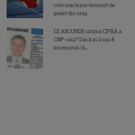
cele mai bune terenuri de
padel din oraș
CE ASCUNDE ultima CIFRA a
CNP-ului? Dacă ai 3 sau 8
însemană că...