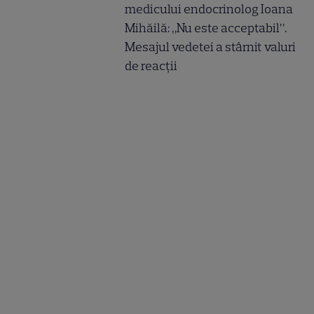
medicului endocrinolog Ioana
Mihăilă: „Nu este acceptabil”.
Mesajul vedetei a stârnit valuri
de reacții