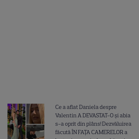
Ce a aflat Daniela despre
Valentin A DEVASTAT-O și abia
s-a oprit din plâns! Dezvăluirea
făcută ÎN FAȚA CAMERELOR a