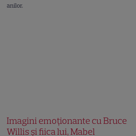
anilor.
Imagini emoționante cu Bruce
Willis și fiica lui, Mabel