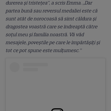
durerea și tristețea”, a scris Emma. „Dar
partea bună sau reversul medaliei este că
sunt atât de norocoasă să simt căldura și
dragostea voastră care se îndreaptă către
soțul meu și familia noastră. Vă văd
mesajele, poveștile pe care le împărtășiți și
tot ce pot spune este mulțumesc.”