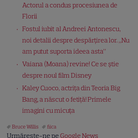
Actorul a condus procesiunea de
Florii
Fostul iubit al Andreei Antonescu,
noi detalii despre despărțirea lor. „Nu
am putut suporta ideea asta”
Vaiana (Moana) revine! Ce se știe
despre noul film Disney
Kaley Cuoco, actrița din Teoria Big
Bang, a născut o fetiță! Primele
imagini cu micuța
Bruce Willis
fiica
Urmărește-ne pe
Google News