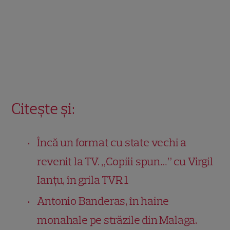
Citește și:
Încă un format cu state vechi a
revenit la TV. „Copiii spun…” cu Virgil
Ianțu, în grila TVR 1
Antonio Banderas, în haine
monahale pe străzile din Malaga.