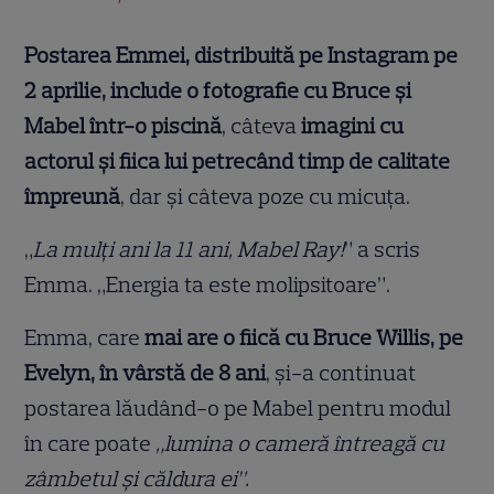
Postarea Emmei, distribuită pe Instagram pe
2 aprilie, include o fotografie cu Bruce și
Mabel într-o piscină
, câteva
imagini cu
actorul și fiica lui petrecând timp de calitate
împreună
, dar și câteva poze cu micuța.
„
La mulți ani la 11 ani, Mabel Ray!
” a scris
Emma. „Energia ta este molipsitoare”.
Emma, care
mai are o fiică cu Bruce Willis, pe
Evelyn, în vârstă de 8 ani
, și-a continuat
postarea lăudând-o pe Mabel pentru modul
în care poate
„lumina o cameră întreagă cu
zâmbetul și căldura ei”.