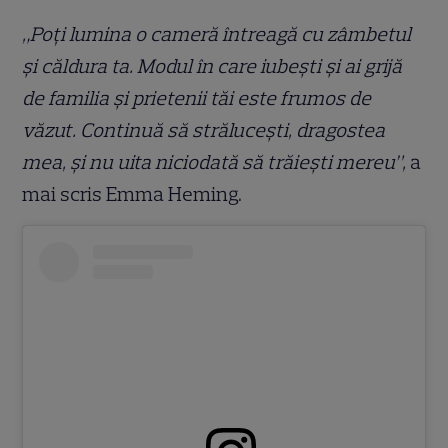
„Poți lumina o cameră întreagă cu zâmbetul
și căldura ta. Modul în care iubești și ai grijă
de familia și prietenii tăi este frumos de
văzut. Continuă să strălucești, dragostea
mea, și nu uita niciodată să trăiești mereu”,
a
mai scris Emma Heming.