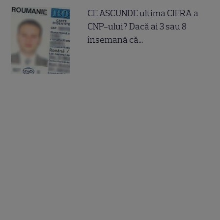
CE ASCUNDE ultima CIFRA a
CNP-ului? Dacă ai 3 sau 8
însemană că...