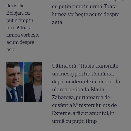
cu puțin timp în urmă! Toată
lumea vorbește acum despre
asta
Ultima oră / Rusia transmite
un mesaj pentru România,
după incidentele cu drone, din
ultima perioadă. Maria
Zaharova, purtătoarea de
cuvânt a Ministerului rus de
Externe, a făcut anunțul, în
urmă cu puțin timp