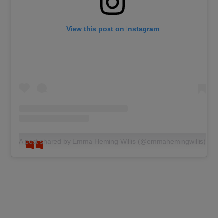
View this post on Instagram
A post shared by Emma Heming Willis (@emmahemingwillis)