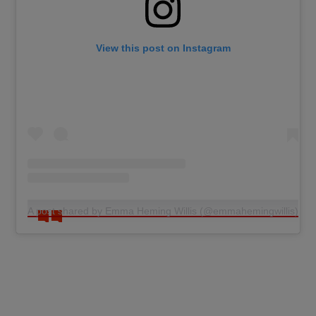
View this post on Instagram
A post shared by Emma Heming Willis (@emmahemingwillis)