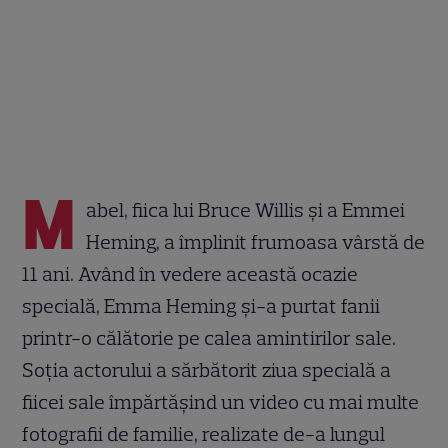
M
abel, fiica lui Bruce Willis și a Emmei
Heming, a împlinit frumoasa vârstă de
11 ani. Având în vedere această ocazie
specială, Emma Heming și-a purtat fanii
printr-o călătorie pe calea amintirilor sale.
Soția actorului a sărbătorit ziua specială a
fiicei sale împărtășind un video cu mai multe
fotografii de familie, realizate de-a lungul