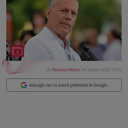
6
de
Roxana Mirea
,
04 aprilie 2023, 13:00
Adaugă-ne ca sursă preferată în Google