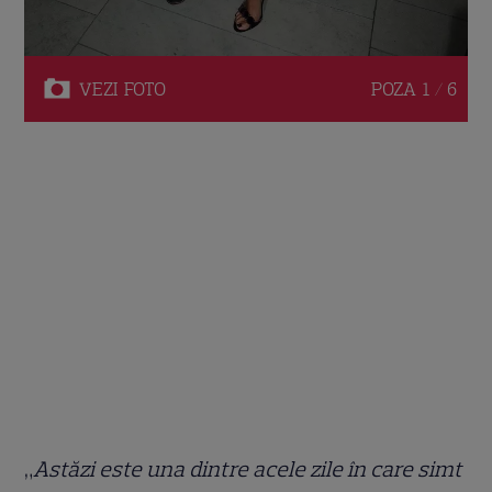
VEZI
FOTO
POZA
1 / 6
„
Astăzi este una dintre acele zile în care simt