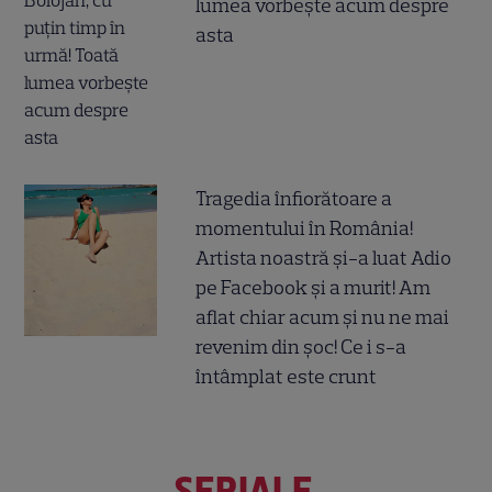
lumea vorbește acum despre
asta
Tragedia înfiorătoare a
momentului în România!
Artista noastră și-a luat Adio
pe Facebook și a murit! Am
aflat chiar acum și nu ne mai
revenim din șoc! Ce i s-a
întâmplat este crunt
SERIALE