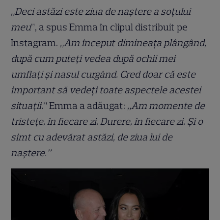
„Deci astăzi este ziua de naștere a soțului
meu
”, a spus Emma în clipul distribuit pe
Instagram.
„Am început dimineața plângând,
după cum puteți vedea după ochii mei
umflați și nasul curgând. Cred doar că este
important să vedeți toate aspectele acestei
situații.
” Emma a adăugat:
„Am momente de
tristețe, în fiecare zi. Durere, în fiecare zi. Și o
simt cu adevărat astăzi, de ziua lui de
naștere.”