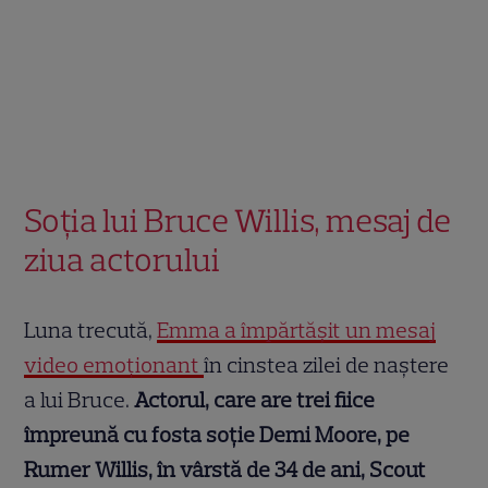
Soția lui Bruce Willis, mesaj de
ziua actorului
Luna trecută,
Emma a împărtășit un mesaj
video emoționant
în cinstea zilei de naștere
a lui Bruce.
Actorul, care are trei fiice
împreună cu fosta soție Demi Moore, pe
Rumer Willis, în vârstă de 34 de ani, Scout