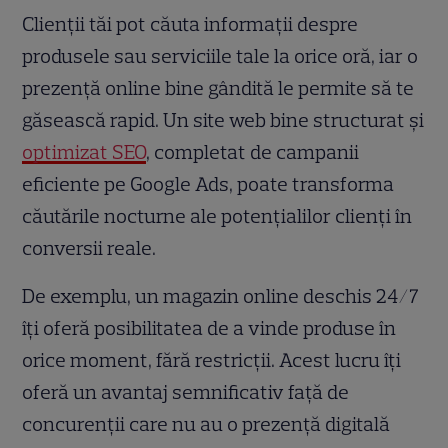
Clienții tăi pot căuta informații despre
produsele sau serviciile tale la orice oră, iar o
prezență online bine gândită le permite să te
găsească rapid. Un site web bine structurat și
optimizat SEO
, completat de campanii
eficiente pe Google Ads, poate transforma
căutările nocturne ale potențialilor clienți în
conversii reale.
De exemplu, un magazin online deschis 24/7
îți oferă posibilitatea de a vinde produse în
orice moment, fără restricții. Acest lucru îți
oferă un avantaj semnificativ față de
concurenții care nu au o prezență digitală