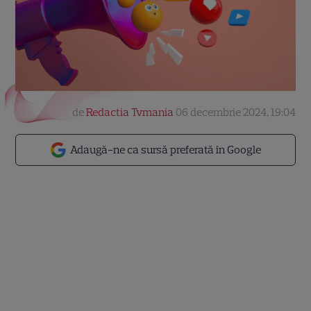
de
Redactia Tvmania
06 decembrie 2024, 19:04
Adaugă-ne ca sursă preferată în Google