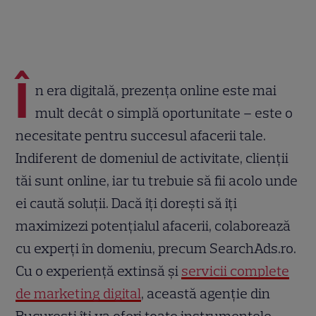
Î
n era digitală, prezența online este mai
mult decât o simplă oportunitate – este o
necesitate pentru succesul afacerii tale.
Indiferent de domeniul de activitate, clienții
tăi sunt online, iar tu trebuie să fii acolo unde
ei caută soluții. Dacă îți dorești să îți
maximizezi potențialul afacerii, colaborează
cu experți în domeniu, precum SearchAds.ro.
Cu o experiență extinsă și
servicii complete
de marketing digital
, această agenție din
București îți va oferi toate instrumentele