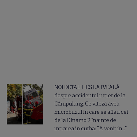
NOI DETALII IES LA IVEALĂ
despre accidentul rutier de la
Câmpulung. Ce viteză avea
microbuzul în care se aflau cei
de la Dinamo 2 înainte de
intrarea în curbă: "A venit în..."