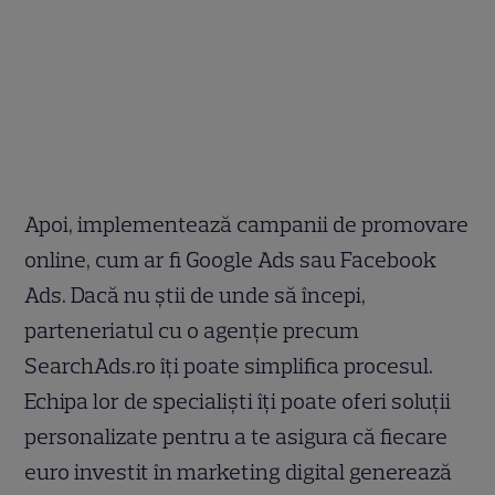
Apoi, implementează campanii de promovare
online, cum ar fi Google Ads sau Facebook
Ads. Dacă nu știi de unde să începi,
parteneriatul cu o agenție precum
SearchAds.ro îți poate simplifica procesul.
Echipa lor de specialiști îți poate oferi soluții
personalizate pentru a te asigura că fiecare
euro investit în marketing digital generează