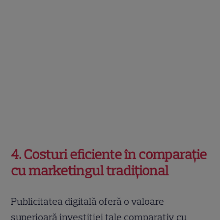
4. Costuri eficiente în comparație
cu marketingul tradițional
Publicitatea digitală oferă o valoare
superioară investiției tale comparativ cu