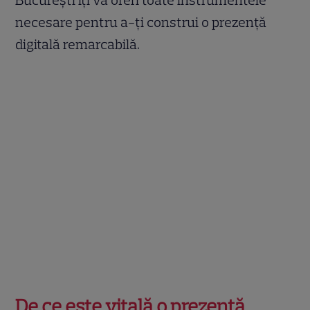
necesare pentru a-ți construi o prezență
digitală remarcabilă.
De ce este vitală o prezență