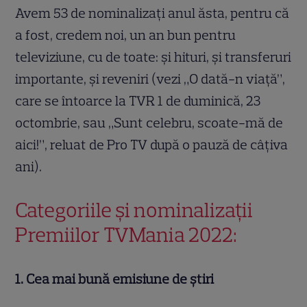
Avem 53 de nominalizați anul ăsta, pentru că
a fost, credem noi, un an bun pentru
televiziune, cu de toate: și hituri, și transferuri
importante, și reveniri (vezi „O dată-n viață”,
care se întoarce la TVR 1 de duminică, 23
octombrie, sau „Sunt celebru, scoate-mă de
aici!”, reluat de Pro TV după o pauză de câțiva
ani).
Categoriile și nominalizații
Premiilor TVMania 2022:
1. Cea mai bună emisiune de știri