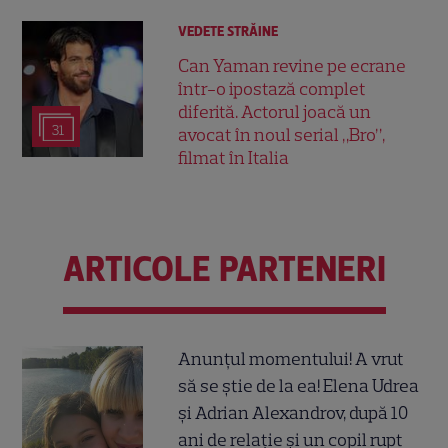
VEDETE STRĂINE
Can Yaman revine pe ecrane
într-o ipostază complet
diferită. Actorul joacă un
31
avocat în noul serial „Bro”,
filmat în Italia
ARTICOLE PARTENERI
Anunțul momentului! A vrut
să se știe de la ea! Elena Udrea
și Adrian Alexandrov, după 10
ani de relație și un copil rupt