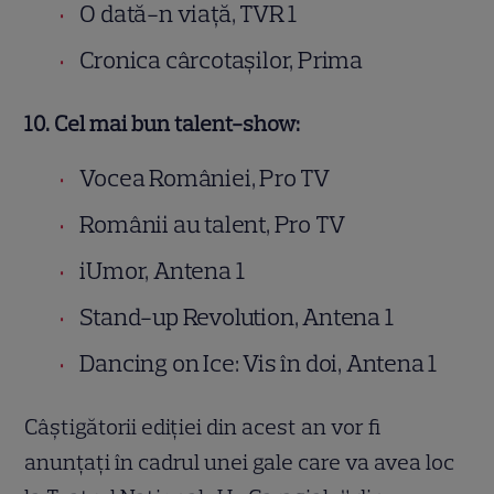
O dată-n viață, TVR 1
Cronica cârcotașilor, Prima
10. Cel mai bun talent-show:
Vocea României, Pro TV
Românii au talent, Pro TV
iUmor, Antena 1
Stand-up Revolution, Antena 1
Dancing on Ice: Vis în doi, Antena 1
Câștigătorii ediției din acest an vor fi
anunțați în cadrul unei gale care va avea loc