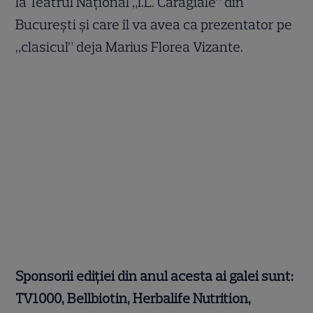
la Teatrul Național „I.L. Caragiale” din
București și care îl va avea ca prezentator pe
„clasicul” deja Marius Florea Vizante.
Sponsorii ediției din anul acesta ai galei sunt:
TV1000, Bellbiotin, Herbalife Nutrition,