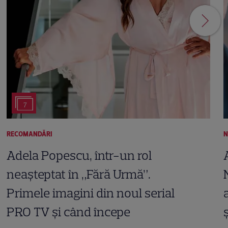
7
RECOMANDĂRI
N
Adela Popescu, într-un rol
neașteptat în „Fără Urmă”.
Primele imagini din noul serial
PRO TV și când începe