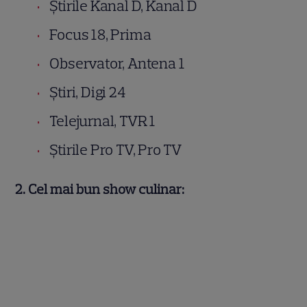
Știrile Kanal D, Kanal D
Focus 18, Prima
Observator, Antena 1
Știri, Digi 24
Telejurnal, TVR 1
Știrile Pro TV, Pro TV
2. Cel mai bun show culinar: