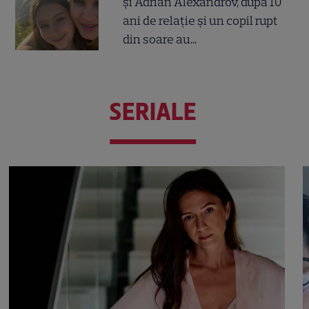
și Adrian Alexandrov, după 10
ani de relație și un copil rupt
din soare au...
SERIALE