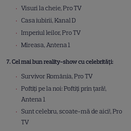
Visuri la cheie, Pro TV
Casa iubirii, Kanal D
Imperiul leilor, Pro TV
Mireasa, Antena 1
7. Cel mai bun reality-show cu celebrități:
Survivor România, Pro TV
Poftiţi pe la noi: Poftiţi prin ţară!,
Antena 1
Sunt celebru, scoate-mă de aici!, Pro
TV