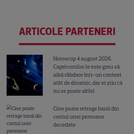
ARTICOLE PARTENERI
Horoscop 4 august 2026.
Capricornilor le este greu să
aibă răbdare într-un context
atât de dinamic, dar ei știu că
nu se poate altfel
Cine poate retrage banii din
contul unei persoane
decedate