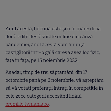
Anul acesta, bucuria este și mai mare: după
două ediții desfășurate online din cauza
pandemiei, anul acesta vom anunța
câștigătorii într-o gală careva avea loc fizic,
față în față, pe 15 noiembrie 2022.
Așadar, timp de trei săptămâni, din 17
octombrie până pe 6 noiembrie, vă așteptăm
să vă votați preferații intrați în competiție în
cele zece categorii accesând linkul
premiile.tvmania.ro
.