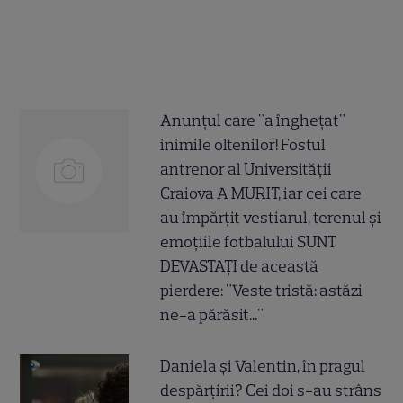
Anunțul care "a înghețat"
inimile oltenilor! Fostul
antrenor al Universității
Craiova A MURIT, iar cei care
au împărțit vestiarul, terenul și
emoțiile fotbalului SUNT
DEVASTAȚI de această
pierdere: "Veste tristă: astăzi
ne-a părăsit..."
Daniela și Valentin, în pragul
despărțirii? Cei doi s-au strâns