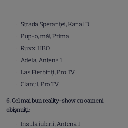
Strada Speranței, Kanal D
Pup-o, mă!, Prima
Ruxx, HBO
Adela, Antena 1
Las Fierbinți, Pro TV
Clanul, Pro TV
6. Cel mai bun reality-show cu oameni
obișnuiți:
Insula iubirii, Antena 1