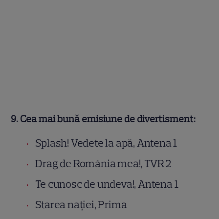
9. Cea mai bună emisiune de divertisment:
Splash! Vedete la apă, Antena 1
Drag de România mea!, TVR 2
Te cunosc de undeva!, Antena 1
Starea nației, Prima