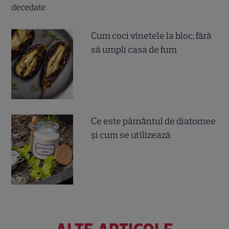
Cum coci vinetele la bloc, fără
să umpli casa de fum
Ce este pământul de diatomee
și cum se utilizează