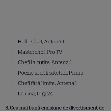
Hello Chef, Antena 1
Masterchef, Pro TV
Chefi la cuțite, Antena 1
Poezie și delicatețuri, Prima
Chefi fără limite, Antena 1
La cină, Digi 24
3. Cea mai bună emisiune de divertisment de