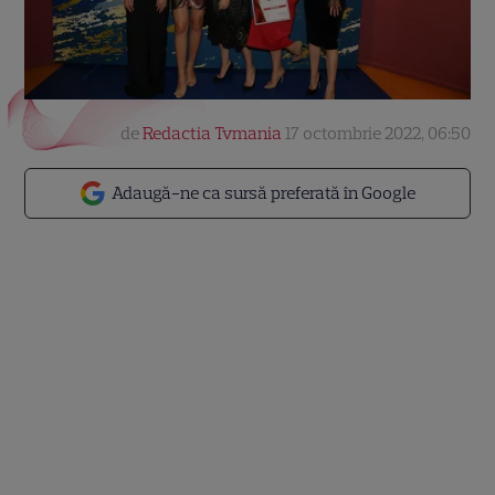
de
Redactia Tvmania
17 octombrie 2022, 06:50
Adaugă-ne ca sursă preferată în Google