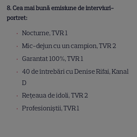
8. Cea mai bună emisiune de interviuri-
portret:
Nocturne, TVR 1
Mic-dejun cu un campion, TVR 2
Garantat 100%, TVR 1
40 de întrebări cu Denise Rifai, Kanal
D
Rețeaua de idoli, TVR 2
Profesioniștii, TVR 1