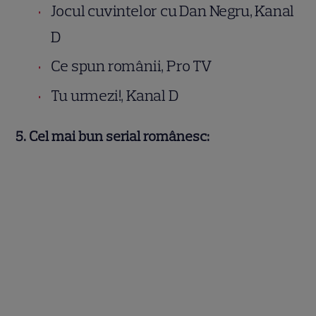
Jocul cuvintelor cu Dan Negru, Kanal
D
Ce spun românii, Pro TV
Tu urmezi!, Kanal D
5. Cel mai bun serial românesc: