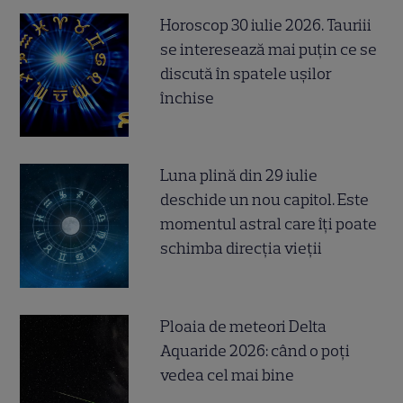
Horoscop 30 iulie 2026. Tauriii
se interesează mai puțin ce se
discută în spatele ușilor
închise
Luna plină din 29 iulie
deschide un nou capitol. Este
momentul astral care îți poate
schimba direcția vieții
Ploaia de meteori Delta
Aquaride 2026: când o poți
vedea cel mai bine