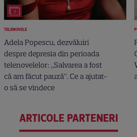
7
TELENOVELE
P
Adela Popescu, dezvăluiri
despre depresia din perioada
telenovelelor: „Salvarea a fost
că am făcut pauză”. Ce a ajutat-
o să se vindece
ARTICOLE PARTENERI