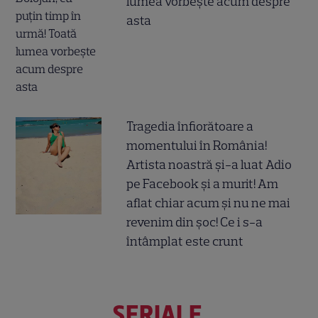
lumea vorbește acum despre
asta
Tragedia înfiorătoare a
momentului în România!
Artista noastră și-a luat Adio
pe Facebook și a murit! Am
aflat chiar acum și nu ne mai
revenim din șoc! Ce i s-a
întâmplat este crunt
SERIALE