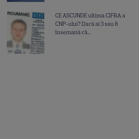
CE ASCUNDE ultima CIFRA a
CNP-ului? Dacă ai 3 sau 8
însemană că...