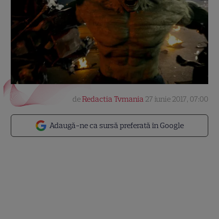
de
Redactia Tvmania
27 iunie 2017, 07:00
Adaugă-ne ca sursă preferată în Google