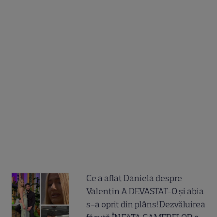
Ce a aflat Daniela despre
Valentin A DEVASTAT-O și abia
s-a oprit din plâns! Dezvăluirea