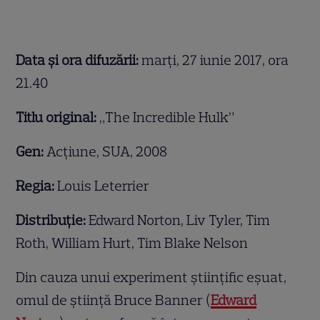
Data și ora difuzării:
marți, 27 iunie 2017, ora
21.40
Titlu original:
„The Incredible Hulk”
Gen:
Acțiune, SUA, 2008
Regia:
Louis Leterrier
Distribuție:
Edward Norton, Liv Tyler, Tim
Roth, William Hurt, Tim Blake Nelson
Din cauza unui experiment ştiinţific eşuat,
omul de știință Bruce Banner (
Edward