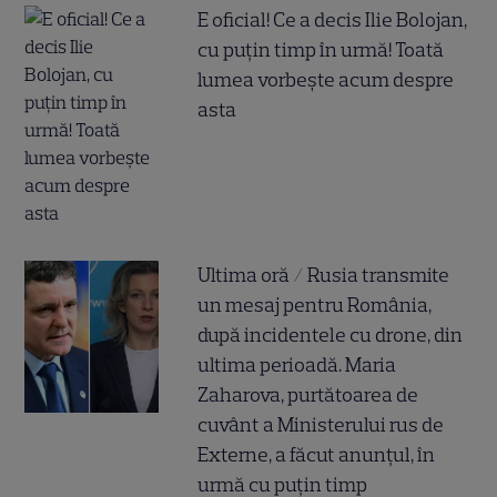
E oficial! Ce a decis Ilie Bolojan,
cu puțin timp în urmă! Toată
lumea vorbește acum despre
asta
Ultima oră / Rusia transmite
un mesaj pentru România,
după incidentele cu drone, din
ultima perioadă. Maria
Zaharova, purtătoarea de
cuvânt a Ministerului rus de
Externe, a făcut anunțul, în
urmă cu puțin timp