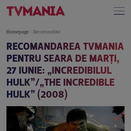
Homepage
/
Recomandări
RECOMANDAREA TVMANIA
PENTRU SEARA DE MARȚI,
27 IUNIE: „INCREDIBILUL
HULK”/„THE INCREDIBLE
HULK” (2008)