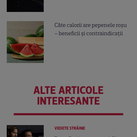
Câte calorii are pepenele roșu
– beneficii și contraindicații
ALTE ARTICOLE
INTERESANTE
VEDETE STRĂINE