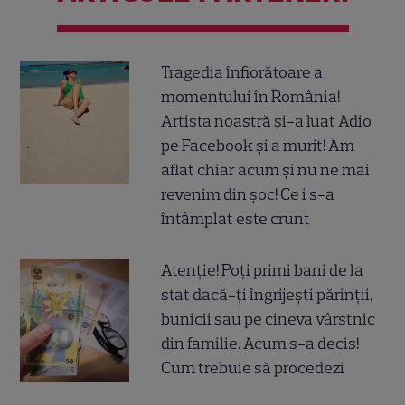
Tragedia înfiorătoare a
momentului în România!
Artista noastră și-a luat Adio
pe Facebook și a murit! Am
aflat chiar acum și nu ne mai
revenim din șoc! Ce i s-a
întâmplat este crunt
Atenție! Poți primi bani de la
stat dacă-ți îngrijești părinții,
bunicii sau pe cineva vârstnic
din familie. Acum s-a decis!
Cum trebuie să procedezi