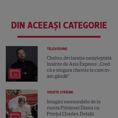
DIN ACEEAȘI CATEGORIE
TELEVIZIUNE
Cheloo, declarație neașteptată
înainte de Asia Express: „Cred
că e singura chestie la care m-
12
am gândit”
VEDETE STRĂINE
Imagini memorabile de la
nunta Prințesei Diana cu
Prințul Charles. Detalii