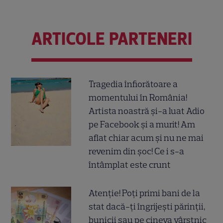
ARTICOLE PARTENERI
Tragedia înfiorătoare a
momentului în România!
Artista noastră și-a luat Adio
pe Facebook și a murit! Am
aflat chiar acum și nu ne mai
revenim din șoc! Ce i s-a
întâmplat este crunt
Atenție! Poți primi bani de la
stat dacă-ți îngrijești părinții,
bunicii sau pe cineva vârstnic