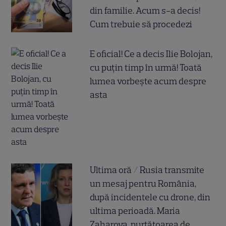
din familie. Acum s-a decis!
Cum trebuie să procedezi
E oficial! Ce a decis Ilie Bolojan,
cu puțin timp în urmă! Toată
lumea vorbește acum despre
asta
Ultima oră / Rusia transmite
un mesaj pentru România,
după incidentele cu drone, din
ultima perioadă. Maria
Zaharova, purtătoarea de