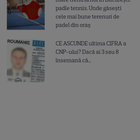
padle tennis. Unde găsești
cele mai bune terenuri de
padel din oraș
CE ASCUNDE ultima CIFRA a
CNP-ului? Dacă ai 3 sau 8
însemană că...