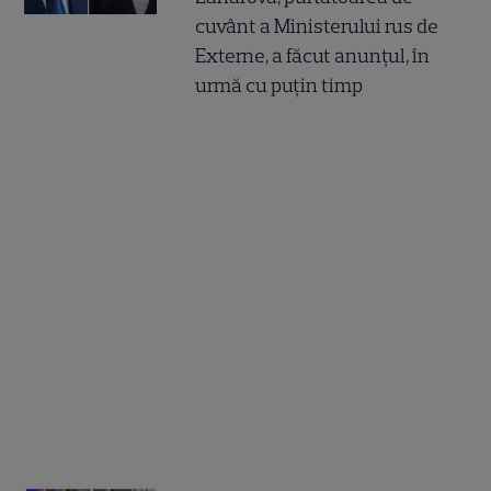
cuvânt a Ministerului rus de
Externe, a făcut anunțul, în
urmă cu puțin timp