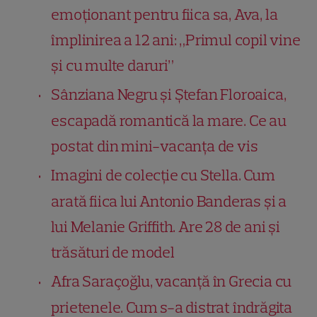
emoționant pentru fiica sa, Ava, la
împlinirea a 12 ani: „Primul copil vine
și cu multe daruri”
Sânziana Negru și Ștefan Floroaica,
escapadă romantică la mare. Ce au
postat din mini-vacanța de vis
Imagini de colecție cu Stella. Cum
arată fiica lui Antonio Banderas și a
lui Melanie Griffith. Are 28 de ani și
trăsături de model
Afra Saraçoğlu, vacanță în Grecia cu
prietenele. Cum s-a distrat îndrăgita