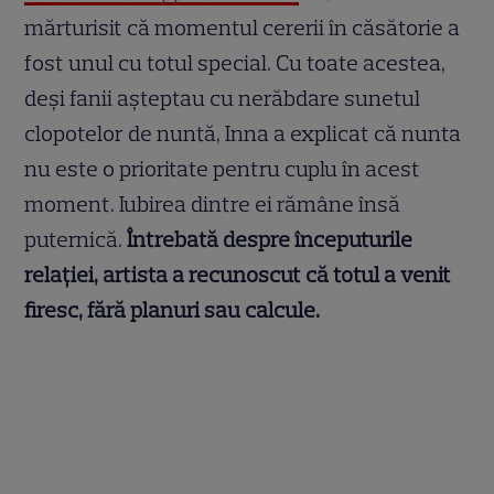
mărturisit că momentul cererii în căsătorie a
fost unul cu totul special. Cu toate acestea,
deși fanii așteptau cu nerăbdare sunetul
clopotelor de nuntă, Inna a explicat că nunta
nu este o prioritate pentru cuplu în acest
moment. Iubirea dintre ei rămâne însă
puternică.
Întrebată despre începuturile
relației, artista a recunoscut că totul a venit
firesc, fără planuri sau calcule.