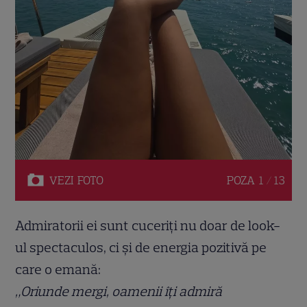
VEZI
FOTO
POZA
1 / 13
Admiratorii ei sunt cuceriți nu doar de look-
ul spectaculos, ci și de energia pozitivă pe
care o emană:
„Oriunde mergi, oamenii îți admiră