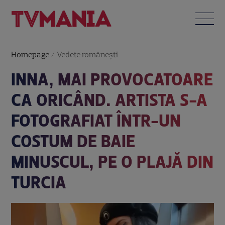
Homepage
/
Vedete româneşti
INNA, MAI PROVOCATOARE
CA ORICÂND. ARTISTA S-A
FOTOGRAFIAT ÎNTR-UN
COSTUM DE BAIE
MINUSCUL, PE O PLAJĂ DIN
TURCIA