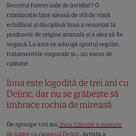
Secretul formei sale de invidiat? O
combinație bine aleasă de stil de viață
echilibrat și disciplină! Inna a renunțat la
produsele de origine animală și a ales să fie
vegană. La asta se adaugă sportul regulat,
tratamentele corporale și… un somn de
calitate!
Inna este logodită de trei ani cu
Deliric, dar nu se grăbește să
îmbrace rochia de mireasă
De aproape trei ani,
Inna trăiește o poveste
de iubire cu rapperul Deliric.
Artista a