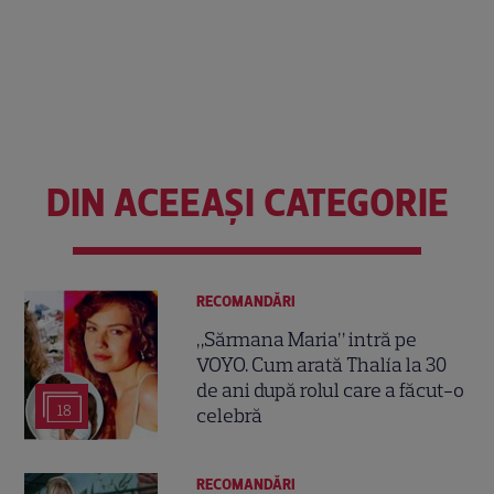
DIN ACEEAȘI CATEGORIE
RECOMANDĂRI
„Sărmana Maria” intră pe
VOYO. Cum arată Thalía la 30
de ani după rolul care a făcut-o
18
celebră
RECOMANDĂRI