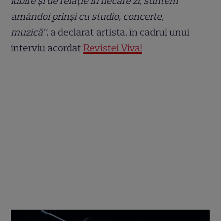
iubire și de relație în fiecare zi, suntem
amândoi prinși cu studio, concerte,
muzică”,
a declarat artista, în cadrul unui
interviu acordat
Revistei Viva!