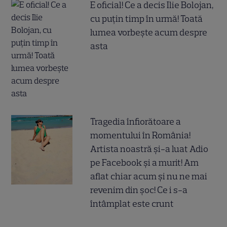
E oficial! Ce a decis Ilie Bolojan,
cu puțin timp în urmă! Toată
lumea vorbește acum despre
asta
Tragedia înfiorătoare a
momentului în România!
Artista noastră și-a luat Adio
pe Facebook și a murit! Am
aflat chiar acum și nu ne mai
revenim din șoc! Ce i s-a
întâmplat este crunt