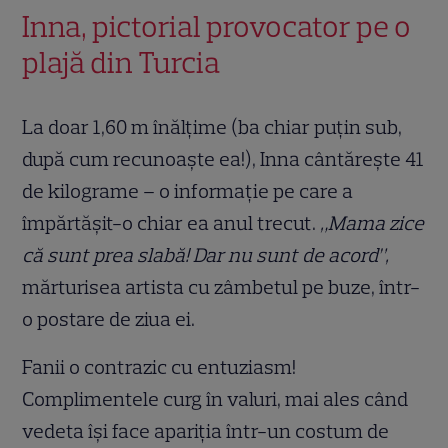
Inna, pictorial provocator pe o
plajă din Turcia
La doar 1,60 m înălțime (ba chiar puțin sub,
după cum recunoaște ea!), Inna cântărește 41
de kilograme – o informație pe care a
împărtășit-o chiar ea anul trecut.
„Mama zice
că sunt prea slabă! Dar nu sunt de acord”,
mărturisea artista cu zâmbetul pe buze, într-
o postare de ziua ei.
Fanii o contrazic cu entuziasm!
Complimentele curg în valuri, mai ales când
vedeta își face apariția într-un costum de