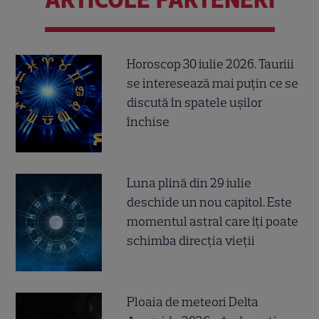
Horoscop 30 iulie 2026. Tauriii
se interesează mai puțin ce se
discută în spatele ușilor
închise
Luna plină din 29 iulie
deschide un nou capitol. Este
momentul astral care îți poate
schimba direcția vieții
Ploaia de meteori Delta