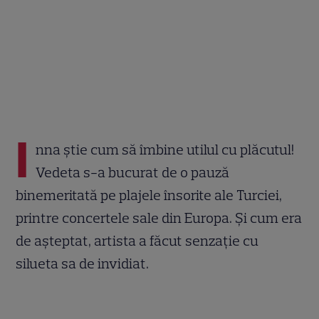
I
nna știe cum să îmbine utilul cu plăcutul!
Vedeta s-a bucurat de o pauză
binemeritată pe plajele însorite ale Turciei,
printre concertele sale din Europa. Și cum era
de așteptat, artista a făcut senzație cu
silueta sa de invidiat.