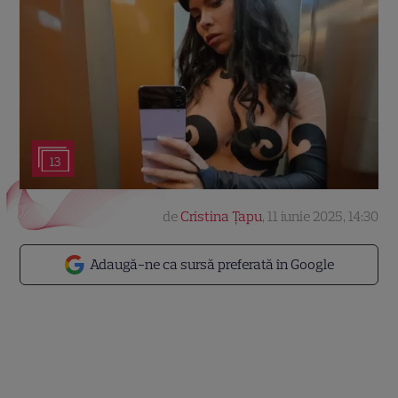
13
de
Cristina Țapu
,
11 iunie 2025, 14:30
Adaugă-ne ca sursă preferată în Google