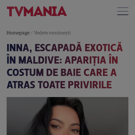
Homepage
/
Vedete româneşti
INNA, ESCAPADĂ EXOTICĂ
ÎN MALDIVE: APARIȚIA ÎN
COSTUM DE BAIE CARE A
ATRAS TOATE PRIVIRILE