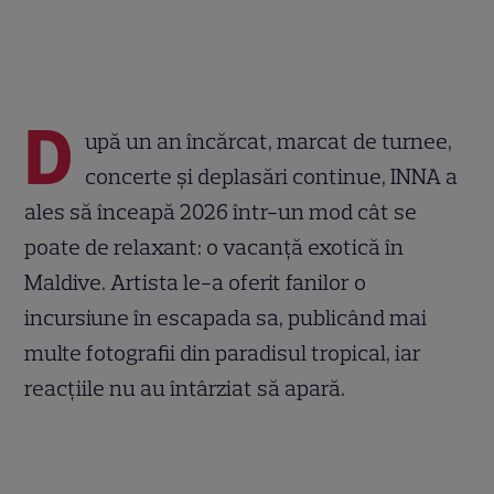
D
upă un an încărcat, marcat de turnee,
concerte și deplasări continue, INNA a
ales să înceapă 2026 într-un mod cât se
poate de relaxant: o vacanță exotică în
Maldive. Artista le-a oferit fanilor o
incursiune în escapada sa, publicând mai
multe fotografii din paradisul tropical, iar
reacțiile nu au întârziat să apară.