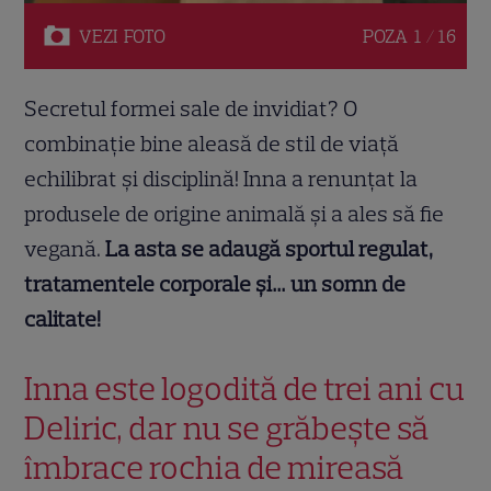
VEZI
FOTO
POZA
1 / 16
Secretul formei sale de invidiat? O
combinație bine aleasă de stil de viață
echilibrat și disciplină! Inna a renunțat la
produsele de origine animală și a ales să fie
vegană.
La asta se adaugă sportul regulat,
tratamentele corporale și… un somn de
calitate!
Inna este logodită de trei ani cu
Deliric, dar nu se grăbește să
îmbrace rochia de mireasă