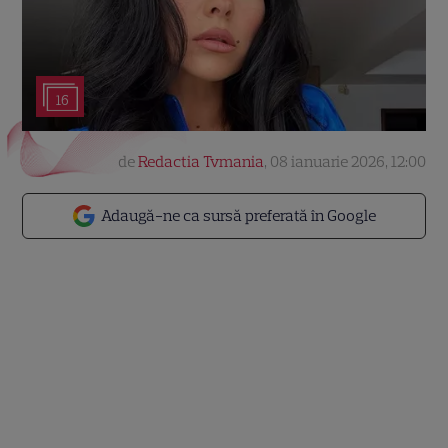
16
de
Redactia Tvmania
,
08 ianuarie 2026, 12:00
Adaugă-ne ca sursă preferată în Google