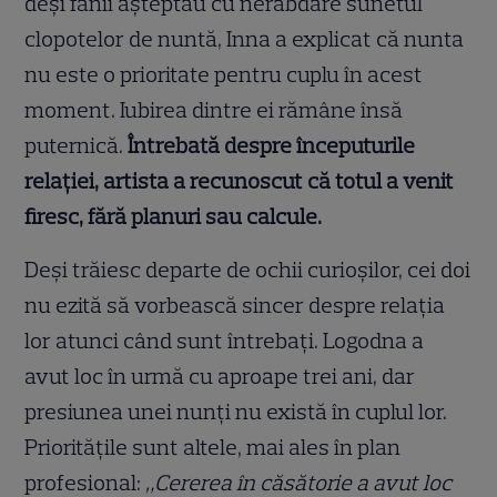
deși fanii așteptau cu nerăbdare sunetul
clopotelor de nuntă, Inna a explicat că nunta
nu este o prioritate pentru cuplu în acest
moment. Iubirea dintre ei rămâne însă
puternică.
Întrebată despre începuturile
relației, artista a recunoscut că totul a venit
firesc, fără planuri sau calcule.
Deși trăiesc departe de ochii curioșilor, cei doi
nu ezită să vorbească sincer despre relația
lor atunci când sunt întrebați. Logodna a
avut loc în urmă cu aproape trei ani, dar
presiunea unei nunți nu există în cuplul lor.
Prioritățile sunt altele, mai ales în plan
profesional:
„Cererea în căsătorie a avut loc