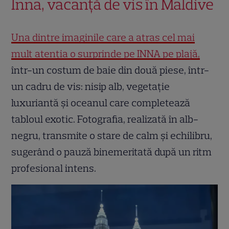
Inna, vacanță de vis în Maldive
Una dintre imaginile care a atras cel mai
mult atenția o surprinde pe INNA pe plajă,
într-un costum de baie din două piese, într-
un cadru de vis: nisip alb, vegetație
luxuriantă și oceanul care completează
tabloul exotic. Fotografia, realizată în alb-
negru, transmite o stare de calm și echilibru,
sugerând o pauză binemeritată după un ritm
profesional intens.