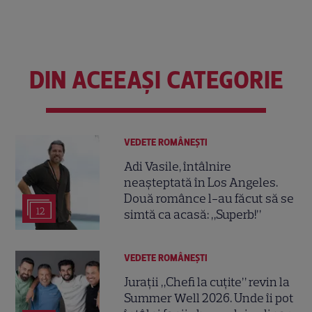
DIN ACEEAȘI CATEGORIE
VEDETE ROMÂNEŞTI
Adi Vasile, întâlnire
neașteptată în Los Angeles.
Două românce l-au făcut să se
12
simtă ca acasă: „Superb!”
VEDETE ROMÂNEŞTI
Jurații „Chefi la cuțite” revin la
Summer Well 2026. Unde îi pot