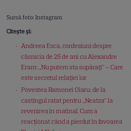
Sursă foto: Instagram
Citește și:
Andreea Esca, confesiuni despre
căsnicia de 25 de ani cu Alexandre
Eram: „Nu putem sta supărați” – Care
este secretul relației lor
Povestea Ramonei Olaru: de la
castingul ratat pentru „Neatza” la
revenirea în matinal. Cum a
reacționat când a pierdut în favoarea