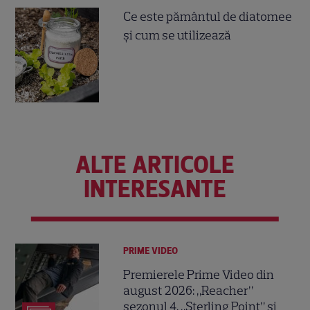
Ce este pământul de diatomee
și cum se utilizează
ALTE ARTICOLE
INTERESANTE
PRIME VIDEO
Premierele Prime Video din
august 2026: „Reacher”
sezonul 4, „Sterling Point” și