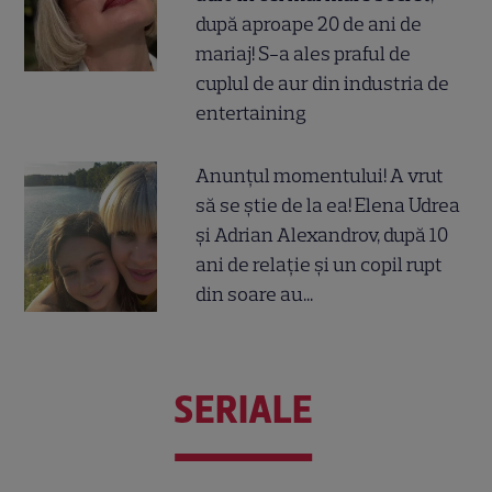
după aproape 20 de ani de
mariaj! S-a ales praful de
cuplul de aur din industria de
entertaining
Anunțul momentului! A vrut
să se știe de la ea! Elena Udrea
și Adrian Alexandrov, după 10
ani de relație și un copil rupt
din soare au...
SERIALE