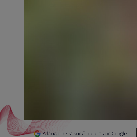
Adaugă-ne ca sursă preferată în Google