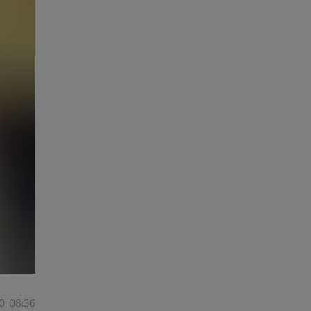
0, 08:36