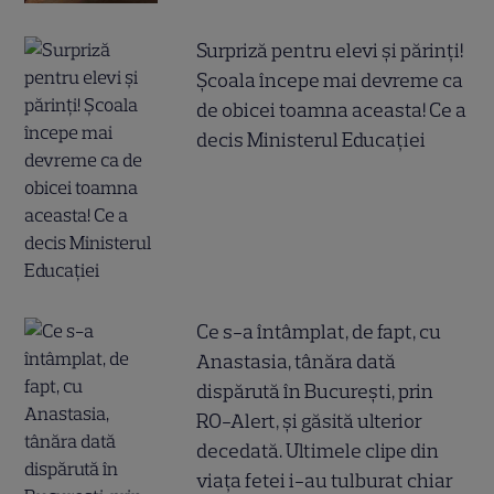
Surpriză pentru elevi și părinți!
Școala începe mai devreme ca
de obicei toamna aceasta! Ce a
decis Ministerul Educației
Ce s-a întâmplat, de fapt, cu
Anastasia, tânăra dată
dispărută în București, prin
RO-Alert, și găsită ulterior
decedată. Ultimele clipe din
viața fetei i-au tulburat chiar