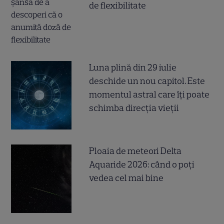
de flexibilitate
Luna plină din 29 iulie
deschide un nou capitol. Este
momentul astral care îți poate
schimba direcția vieții
Ploaia de meteori Delta
Aquaride 2026: când o poți
vedea cel mai bine