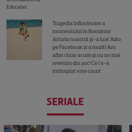
Tragedia înfiorătoare a
momentului în România!
Artista noastră și-a luat Adio
pe Facebook și a murit! Am
aflat chiar acum și nu ne mai
revenim din șoc! Ce i s-a
întâmplat este crunt
SERIALE