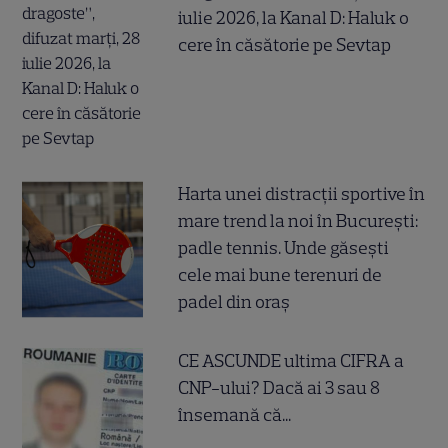
iulie 2026, la Kanal D: Haluk o
cere în căsătorie pe Sevtap
Harta unei distracții sportive în
mare trend la noi în București:
padle tennis. Unde găsești
cele mai bune terenuri de
padel din oraș
CE ASCUNDE ultima CIFRA a
CNP-ului? Dacă ai 3 sau 8
însemană că...