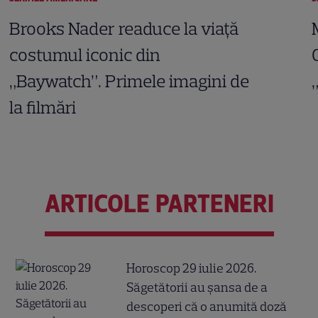
Brooks Nader readuce la viață
costumul iconic din
„Baywatch”. Primele imagini de
la filmări
ARTICOLE PARTENERI
Horoscop 29 iulie 2026.
Săgetătorii au șansa de a
descoperi că o anumită doză