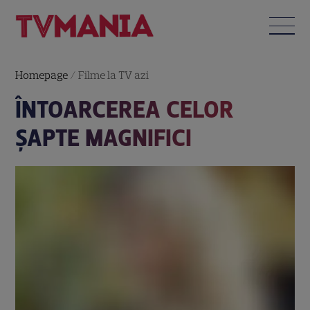
Homepage
/
Filme la TV azi
ÎNTOARCEREA CELOR
ŞAPTE MAGNIFICI