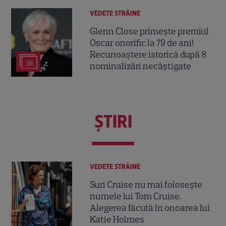
VEDETE STRĂINE
Glenn Close primește premiul
Oscar onorific la 79 de ani!
Recunoaștere istorică după 8
38
nominalizări necâștigate
ŞTIRI
VEDETE STRĂINE
Suri Cruise nu mai folosește
numele lui Tom Cruise.
Alegerea făcută în onoarea lui
Katie Holmes