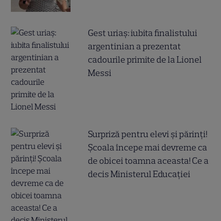
Gest uriaș: iubita finalistului
argentinian a prezentat
cadourile primite de la Lionel
Messi
Surpriză pentru elevi și părinți!
Școala începe mai devreme ca
de obicei toamna aceasta! Ce a
decis Ministerul Educației