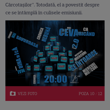
Cârcotașilor”. Totodată, el a povestit despre
ce se întâmplă în culisele emisiunii.
VEZI
FOTO
POZA
10 / 12