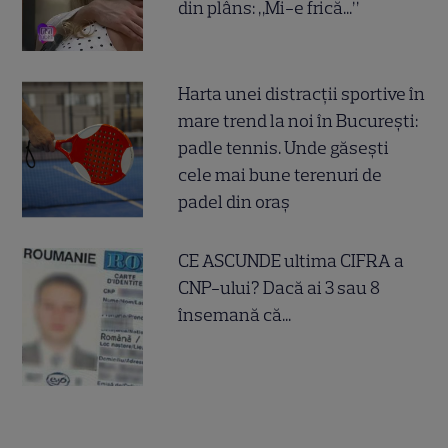
din plâns: „Mi-e frică...”
Harta unei distracții sportive în
mare trend la noi în București:
padle tennis. Unde găsești
cele mai bune terenuri de
padel din oraș
CE ASCUNDE ultima CIFRA a
CNP-ului? Dacă ai 3 sau 8
însemană că...