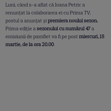
Luni, când s-a aflat că Ioana Petric a
renunțat la colaborarea ei cu Prima TV,
postul a anunțat și
premiera noului sezon.
Prima ediție a
sezonului cu numărul 47
a
emisiunii de pamflet va fi pe post
miercuri, 15
martie, de la ora 20.00
.