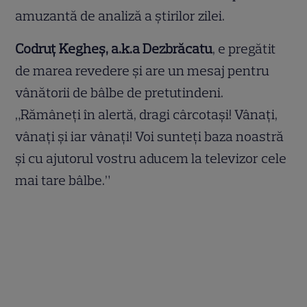
amuzantă de analiză a știrilor zilei.
Codruț Kegheș, a.k.a Dezbrăcatu
, e pregătit
de marea revedere și are un mesaj pentru
vânătorii de bâlbe de pretutindeni.
„Rămâneți în alertă, dragi cârcotași! Vânați,
vânați și iar vânați! Voi sunteți baza noastră
și cu ajutorul vostru aducem la televizor cele
mai tare bâlbe.”