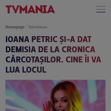
Homepage
/
Televiziune
IOANA PETRIC ȘI-A DAT
DEMISIA DE LA CRONICA
CÂRCOTAȘILOR. CINE ÎI VA
LUA LOCUL