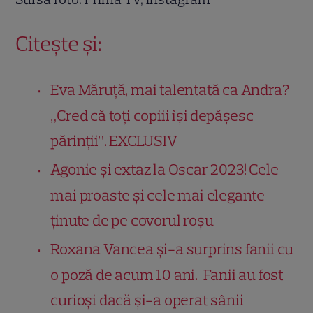
Citește și:
Eva Măruță, mai talentată ca Andra?
„Cred că toți copiii își depășesc
părinții”. EXCLUSIV
Agonie și extaz la Oscar 2023! Cele
mai proaste și cele mai elegante
ținute de pe covorul roșu
Roxana Vancea și-a surprins fanii cu
o poză de acum 10 ani. Fanii au fost
curioși dacă și-a operat sânii