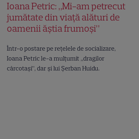
Ioana Petric: „Mi-am petrecut
jumătate din viață alături de
oamenii ăștia frumoși”
Într-o postare pe rețelele de socializare,
Ioana Petric le-a mulțumit „dragilor
cârcotași”, dar și lui Șerban Huidu.