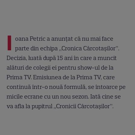
I
oana Petric a anunțat că nu mai face
parte din echipa „Cronica Cârcotașilor”.
Decizia, luată după 15 ani în care a muncit
alături de colegii ei pentru show-ul de la
Prima TV. Emisiunea de la Prima TV, care
continuă într-o nouă formulă, se întoarce pe
micile ecrane cu un nou sezon. Iată cine se
va afla la pupitrul „Cronicii Cârcotașilor”.