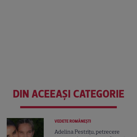
DIN ACEEAȘI CATEGORIE
VEDETE ROMÂNEŞTI
Adelina Pestrițu, petrecere