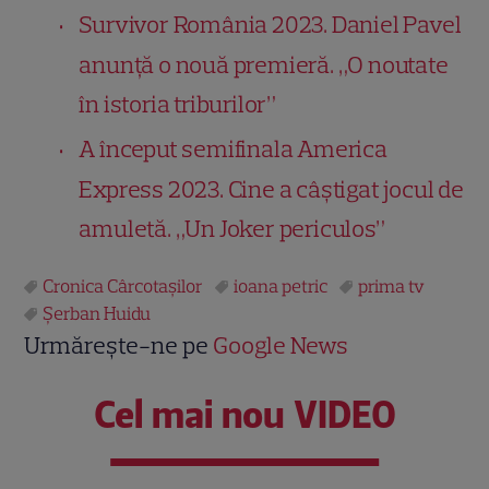
Survivor România 2023. Daniel Pavel
anunță o nouă premieră. „O noutate
în istoria triburilor”
A început semifinala America
Express 2023. Cine a câștigat jocul de
amuletă. „Un Joker periculos”
Cronica Cârcotaşilor
ioana petric
prima tv
Şerban Huidu
Urmărește-ne pe
Google News
Cel mai nou VIDEO