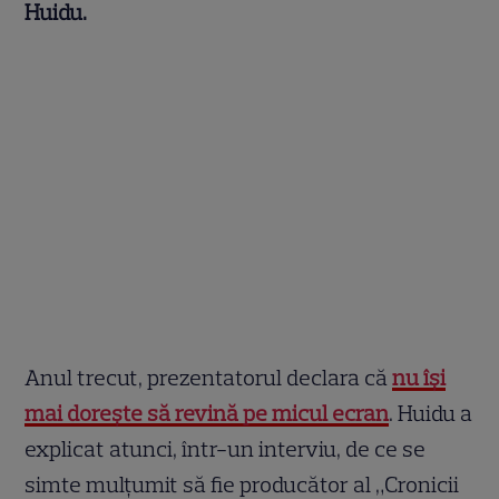
Huidu.
Anul trecut, prezentatorul declara că
nu își
mai dorește să revină pe micul ecran
. Huidu a
explicat atunci, într-un interviu, de ce se
simte mulțumit să fie producător al „Cronicii