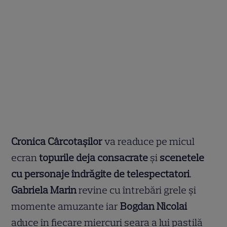
Cronica Cârcotașilor
va readuce pe micul
ecran
topurile deja consacrate
și
scenetele
cu personaje îndrăgite de telespectatori
.
Gabriela Marin
revine cu întrebări grele și
momente amuzante iar
Bogdan Nicolai
aduce în fiecare miercuri seara a lui pastilă