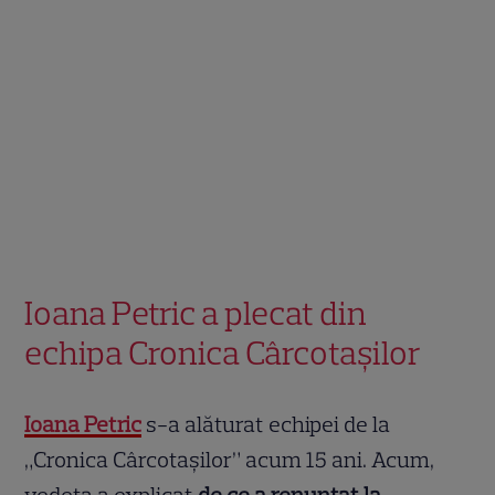
Ioana Petric a plecat din
echipa Cronica Cârcotașilor
Ioana Petric
s-a alăturat echipei de la
„Cronica Cârcotașilor” acum 15 ani. Acum,