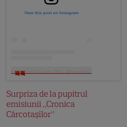
View this post on Instagram
A post shared by Ioana Petric (@ioanapetric)
Surpriza de la pupitrul
emisiunii „Cronica
Cârcotașilor”