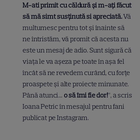
M-ati primit cu căldură și m-ați făcut
să mă simt susținută si apreciată.
Vă
multumesc pentru tot și înainte să
ne întristăm, vă promit că acesta nu
este un mesaj de adio. Sunt sigură că
viața le va așeza pe toate în așa fel
încât să ne revedem curând, cu forțe
proaspete și alte proiecte minunate.
Până atunci…
o să îmi fie dor!
”, a scris
Ioana Petric în mesajul pentru fani
publicat pe Instagram.