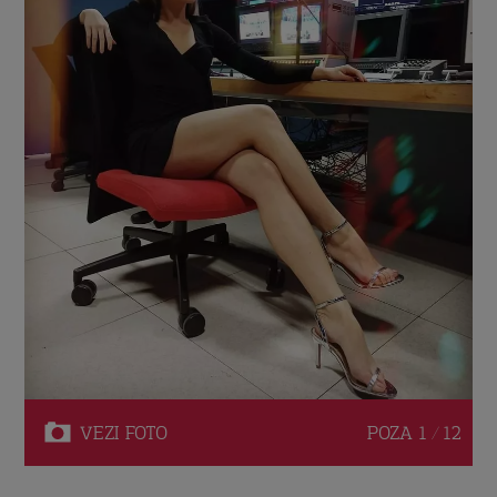
VEZI
FOTO
POZA
1 / 12