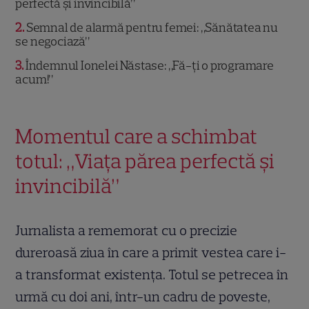
perfectă și invincibilă”
2
Semnal de alarmă pentru femei: „Sănătatea nu
se negociază”
3
Îndemnul Ionelei Năstase: „Fă-ți o programare
acum!”
Momentul care a schimbat
totul: „Viața părea perfectă și
invincibilă”
Jurnalista a rememorat cu o precizie
dureroasă ziua în care a primit vestea care i-
a transformat existența. Totul se petrecea în
urmă cu doi ani, într-un cadru de poveste,