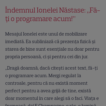
Îndemnul Ionelei Năstase: „Fă-
ți o programare acum!”
Mesajul Ionelei este unul de mobilizare
imediată. Ea subliniază că prezența fizică și
starea de bine sunt esențiale nu doar pentru
propria persoană, ci și pentru cei din jur.
„Dragă doamnă, dacă citești acest text, fă-ți
o programare acum. Mergi regulat la
controale, pentru că nu există moment
perfect pentru a avea grijă de tine, există
doar momentul în care alegi să o faci. Viața e
frumoasă, da! E Champagne, e râs, e lumină.