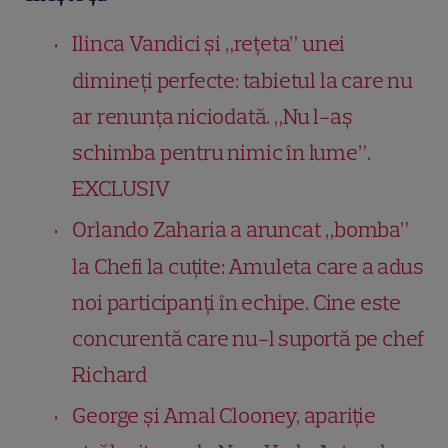
Ilinca Vandici și „rețeta” unei
dimineți perfecte: tabietul la care nu
ar renunța niciodată. „Nu l-aș
schimba pentru nimic în lume”.
EXCLUSIV
Orlando Zaharia a aruncat „bomba”
la Chefi la cuțite: Amuleta care a adus
noi participanți în echipe. Cine este
concurentă care nu-l suportă pe chef
Richard
George și Amal Clooney, apariție