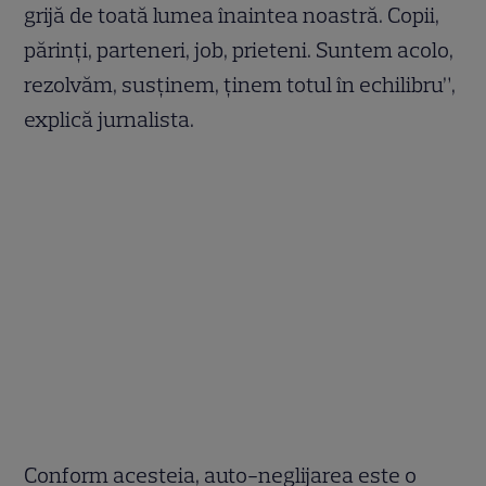
grijă de toată lumea înaintea noastră. Copii,
părinți, parteneri, job, prieteni. Suntem acolo,
rezolvăm, susținem, ținem totul în echilibru”,
explică jurnalista.
Conform acesteia, auto-neglijarea este o