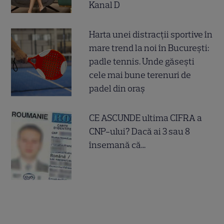
Kanal D
Harta unei distracții sportive în
mare trend la noi în București:
padle tennis. Unde găsești
cele mai bune terenuri de
padel din oraș
CE ASCUNDE ultima CIFRA a
CNP-ului? Dacă ai 3 sau 8
însemană că...