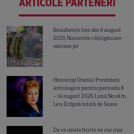
ARTICOLE PARTENERI
Rezultatele loto din 6 august
2026. Numerele câștigătoare
extrase joi
Horoscop Urania | Previziuni
astrologice pentru perioada 8
– 14 august 2026. Lună Nouă în
Leu; Eclipsă totală de Soare
De ce unele fructe se coc mai