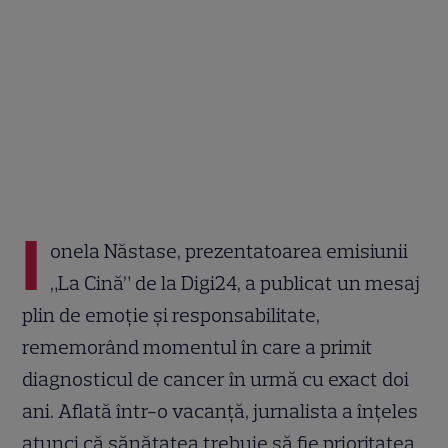
I
onela Năstase, prezentatoarea emisiunii
„La Cină” de la Digi24, a publicat un mesaj
plin de emoție și responsabilitate,
rememorând momentul în care a primit
diagnosticul de cancer în urmă cu exact doi
ani. Aflată într-o vacanță, jurnalista a înțeles
atunci că sănătatea trebuie să fie prioritatea