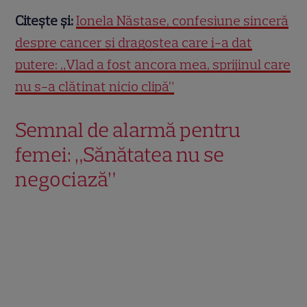
Citește și:
Ionela Năstase, confesiune sinceră
despre cancer și dragostea care i-a dat
putere: „Vlad a fost ancora mea, sprijinul care
nu s-a clătinat nicio clipă”
Semnal de alarmă pentru
femei: „Sănătatea nu se
negociază”