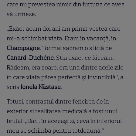
care nu prevestea nimic din furtuna ce avea
să urmeze.
„Exact acum doi ani am primit vestea care
mi-a schimbat viața. Eram în vacanță, în
Champagne
. Tocmai sabram o sticlă de
Canard-Duchêne
. Știu exact ce făceam.
Râdeam, era soare, era una dintre acele zile
în care viața părea perfectă și invincibilă”, a
scris
Ionela Năstase
.
Totuși, contrastul dintre fericirea de la
exterior și realitatea medicală a fost unul
brutal: „Dar… în aceeași zi, ceva în interiorul
meu se schimba pentru totdeauna.”