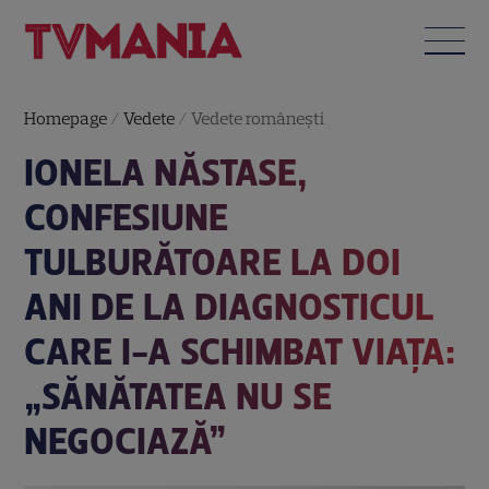
Homepage
/
Vedete
/
Vedete româneşti
IONELA NĂSTASE,
CONFESIUNE
TULBURĂTOARE LA DOI
ANI DE LA DIAGNOSTICUL
CARE I-A SCHIMBAT VIAȚA:
„SĂNĂTATEA NU SE
NEGOCIAZĂ”