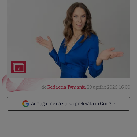
9
de
Redactia Tvmania
29 aprilie 2026, 16:00
Adaugă-ne ca sursă preferată în Google