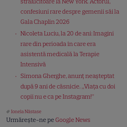
strălucitoare la New York. Actorul,
confesiuni rare despre gemenii săi la
Gala Chaplin 2026
Nicoleta Luciu, la 20 de ani: Imagini
rare din perioada în care era
asistentă medicală la Terapie
Intensivă
Simona Gherghe, anunț neașteptat
după 9 ani de căsnicie. „Viața cu doi
copii nu e ca pe Instagram!”
Ionela Năstase
Urmărește-ne pe
Google News