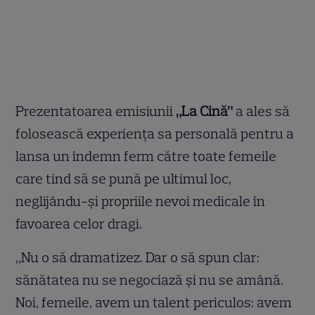
Prezentatoarea emisiunii
„La Cină”
a ales să
folosească experiența sa personală pentru a
lansa un îndemn ferm către toate femeile
care tind să se pună pe ultimul loc,
neglijându-și propriile nevoi medicale în
favoarea celor dragi.
„Nu o să dramatizez. Dar o să spun clar:
sănătatea nu se negociază și nu se amână.
Noi, femeile, avem un talent periculos: avem