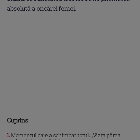
absolută a oricărei femei.
Cuprins
1
Momentul care a schimbat totul: „Viața părea