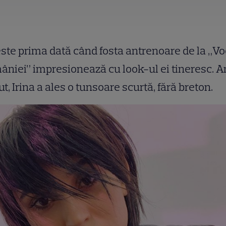
ste prima dată când fosta antrenoare de la „V
niei” impresionează cu look-ul ei tineresc. A
ut, Irina a ales o tunsoare scurtă, fără breton.