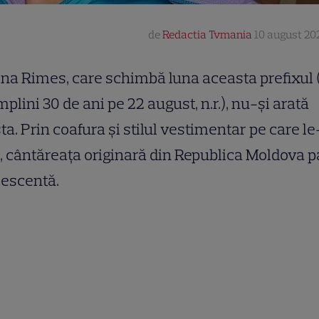
de
Redactia Tvmania
10 august 202
ina Rimes, care schimbă luna aceasta prefixul 
mplini 30 de ani pe 22 august, n.r.), nu-și arată
ta. Prin coafura și stilul vestimentar pe care le
, cântăreața originară din Republica Moldova p
lescentă.