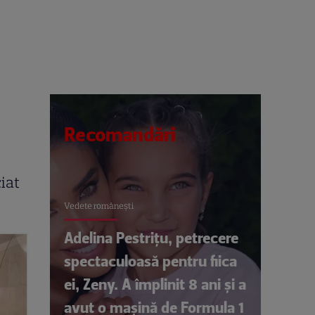
Recomandări
ciat
Vedete româneşti
Adelina Pestrițu, petrecere
spectaculoasă pentru fiica
ei, Zeny. A împlinit 8 ani și a
avut o mașină de Formula 1