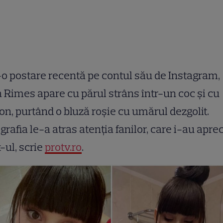
-o postare recentă pe contul său de Instagram,
a Rimes apare cu părul strâns într-un coc și cu
on, purtând o bluză roșie cu umărul dezgolit.
grafia le-a atras atenția fanilor, care i-au apre
-ul, scrie
protv.ro
.