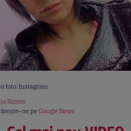
a foto: Instagram
ina Rimes
ărește-ne pe
Google News