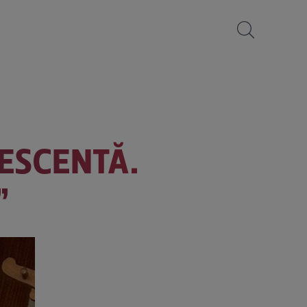
ESCENTĂ.
”