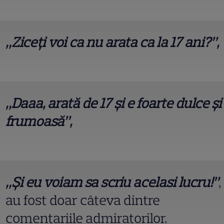
„Ziceți voi ca nu arata ca la 17 ani?”,
„Daaa, arată de 17 și e foarte dulce și
frumoasă”,
„Și eu voiam sa scriu acelasi lucru!”
,
au fost doar câteva dintre
comentariile admiratorilor.