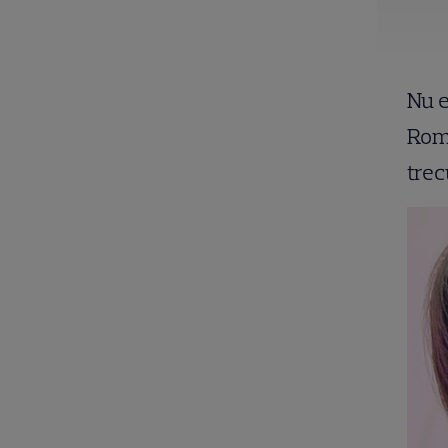
Nu e
Româ
trec