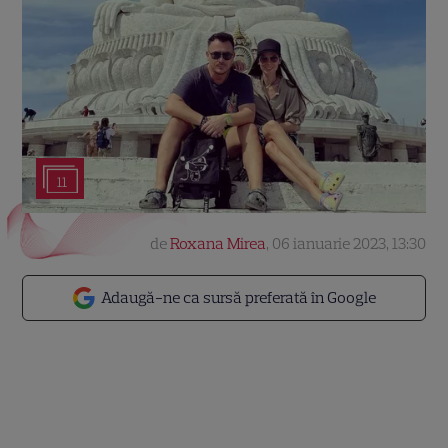
11
de
Roxana Mirea
,
06 ianuarie 2023, 13:30
Adaugă-ne ca sursă preferată în Google