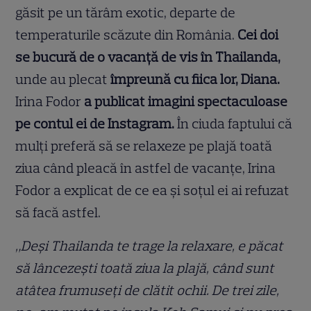
găsit pe un tărâm exotic, departe de
temperaturile scăzute din România.
Cei doi
se bucură de o vacanță de vis în Thailanda,
unde au plecat
împreună cu fiica lor, Diana.
Irina Fodor
a publicat imagini spectaculoase
pe contul ei de Instagram.
În ciuda faptului că
mulți preferă să se relaxeze pe plajă toată
ziua când pleacă în astfel de vacanțe, Irina
Fodor a explicat de ce ea și soțul ei ai refuzat
să facă astfel.
„Deși Thailanda te trage la relaxare, e păcat
să lâncezești toată ziua la plajă, când sunt
atâtea frumuseți de clătit ochii. De trei zile,