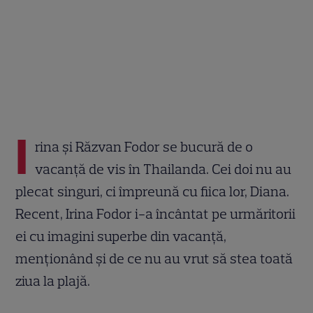
I
rina și Răzvan Fodor se bucură de o
vacanță de vis în Thailanda. Cei doi nu au
plecat singuri, ci împreună cu fiica lor, Diana.
Recent, Irina Fodor i-a încântat pe urmăritorii
ei cu imagini superbe din vacanță,
menționând și de ce nu au vrut să stea toată
ziua la plajă.