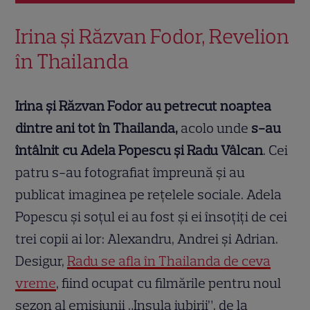
Irina și Răzvan Fodor, Revelion
în Thailanda
Irina și Răzvan Fodor au petrecut noaptea
dintre ani tot în Thailanda,
acolo unde
s-au
întâlnit cu Adela Popescu și Radu Vâlcan
. Cei
patru s-au fotografiat împreună și au
publicat imaginea pe rețelele sociale. Adela
Popescu și soțul ei au fost și ei însoțiți de cei
trei copii ai lor: Alexandru, Andrei și Adrian.
Desigur,
Radu se afla în Thailanda de ceva
vreme
, fiind ocupat cu filmările pentru noul
sezon al emisiunii „Insula iubirii”, de la