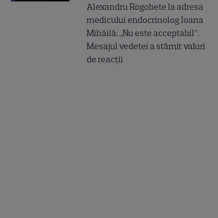
Alexandru Rogobete la adresa
medicului endocrinolog Ioana
Mihăilă: „Nu este acceptabil”.
Mesajul vedetei a stârnit valuri
de reacții