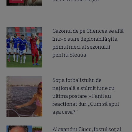
Gazonul de pe Ghencea se află
într-o stare deplorabilă și la
primul meci al sezonului
pentru Steaua
Soția fotbalistului de
națională a stârnit furie cu
ultima postare » Fanii au
reacționat dur: „Cum să spui
așa ceva?”
Alexandru Ciucu, fostul soț al