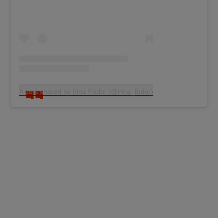
A post shared by Irina Fodor (@irina_fodor)