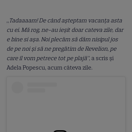
„
Tadaaaam! De când așteptam vacanța asta
cu ei. Mă rog, ne-au ieșit doar cateva zile, dar
e bine si așa. Noi plecăm să dăm nisipul jos
de pe noi și să ne pregătim de Revelion, pe
care îl vom petrece tot pe plajă”
, a scris și
Adela Popescu, acum câteva zile.