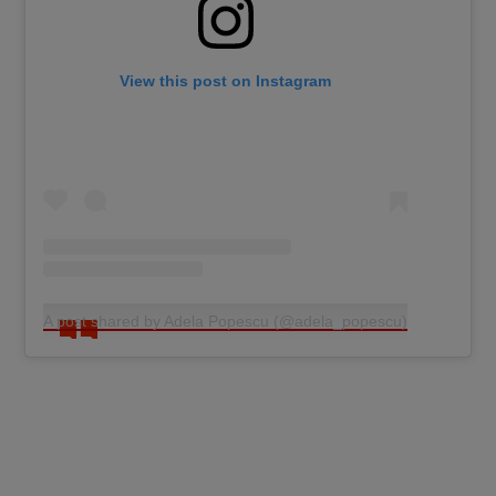
View this post on Instagram
A post shared by Adela Popescu (@adela_popescu)