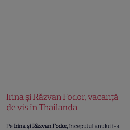
Irina și Răzvan Fodor, vacanță
de vis în Thailanda
Pe
Irina și Răzvan Fodor,
începutul anului i-a