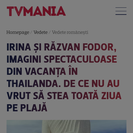
Homepage
/
Vedete
/
Vedete româneşti
IRINA ȘI RĂZVAN FODOR,
IMAGINI SPECTACULOASE
DIN VACANȚA ÎN
THAILANDA. DE CE NU AU
VRUT SĂ STEA TOATĂ ZIUA
PE PLAJĂ