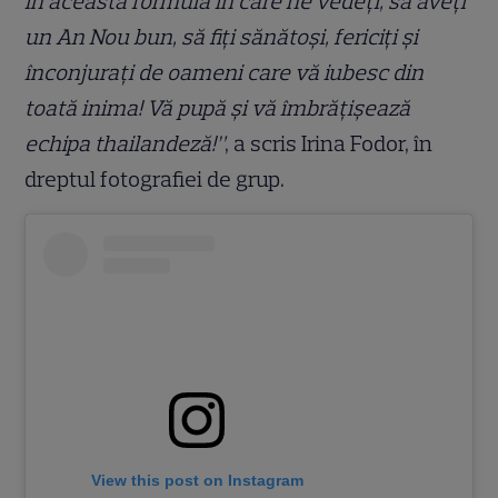
în această formulă în care ne vedeți, să aveți
un An Nou bun, să fiți sănătoși, fericiți și
înconjurați de oameni care vă iubesc din
toată inima! Vă pupă și vă îmbrățișează
echipa thailandeză!”
, a scris Irina Fodor, în
dreptul fotografiei de grup.
View this post on Instagram