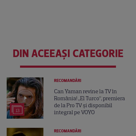
DIN ACEEAȘI CATEGORIE
RECOMANDĂRI
Can Yaman revine la TV în
România! „El Turco”, premiera
de la Pro TV și disponibil
13
integral pe VOYO
RECOMANDĂRI