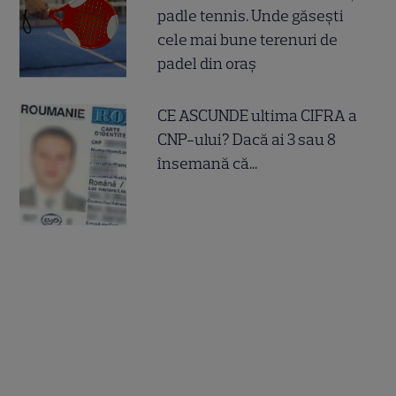
padle tennis. Unde găsești
cele mai bune terenuri de
padel din oraș
CE ASCUNDE ultima CIFRA a
CNP-ului? Dacă ai 3 sau 8
însemană că...