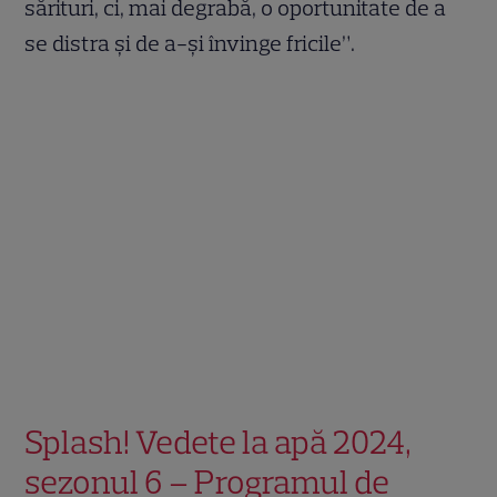
sărituri, ci, mai degrabă, o oportunitate de a
se distra și de a-și învinge fricile”.
Splash! Vedete la apă 2024,
sezonul 6 – Programul de