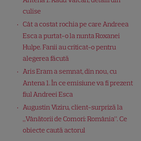
culise
Cât a costat rochia pe care Andreea
Esca a purtat-o la nunta Roxanei
Hulpe. Fanii au criticat-o pentru
alegerea făcută
Aris Eram a semnat, din nou, cu
Antena 1. În ce emisiune va fi prezent
fiul Andreei Esca
Augustin Viziru, client-surpriză la
„Vânătorii de Comori: România”. Ce
obiecte caută actorul