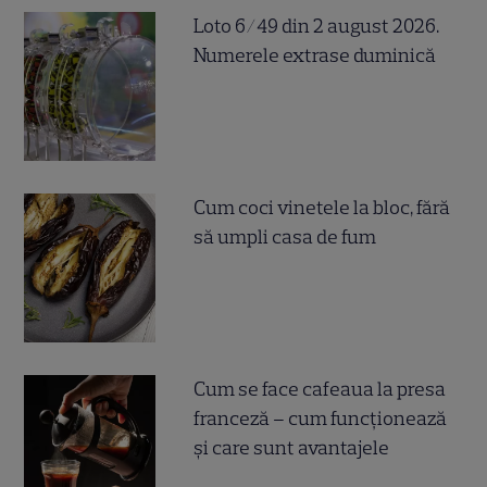
Loto 6/49 din 2 august 2026.
Numerele extrase duminică
Cum coci vinetele la bloc, fără
să umpli casa de fum
Cum se face cafeaua la presa
franceză – cum funcționează
și care sunt avantajele