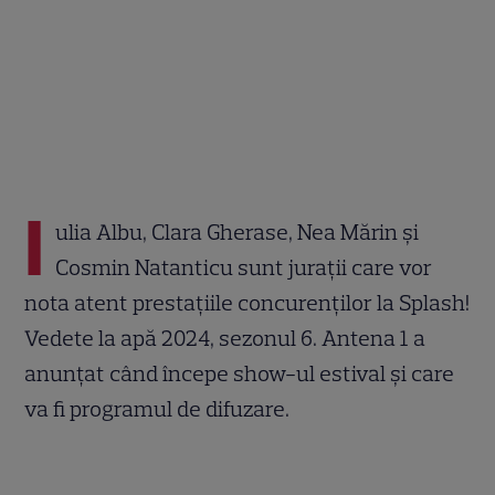
I
ulia Albu, Clara Gherase, Nea Mărin şi
Cosmin Natanticu sunt juraţii care vor
nota atent prestaţiile concurenţilor la Splash!
Vedete la apă 2024, sezonul 6. Antena 1 a
anunțat când începe show-ul estival și care
va fi programul de difuzare.