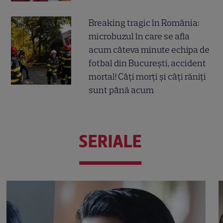
Breaking tragic în România:
microbuzul în care se afla
acum câteva minute echipa de
fotbal din București, accident
mortal! Câți morți și câți răniți
sunt până acum
SERIALE