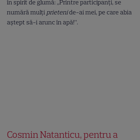
în spirit de glumă: ,,Printre participanți, se
numără mulți
prieteni
de-ai mei, pe care abia
aștept să-i arunc în apă!”.
Cosmin Natanticu, pentru a