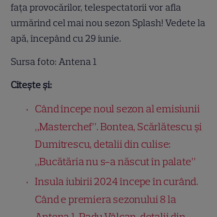
fața provocărilor, telespectatorii vor afla
urmărind cel mai nou sezon Splash! Vedete la
apă, începând cu 29 iunie.
Sursa foto: Antena 1
Citește și:
Când începe noul sezon al emisiunii
„Masterchef”. Bontea, Scărlătescu și
Dumitrescu, detalii din culise:
„Bucătăria nu s-a născut în palate”
Insula iubirii 2024 începe în curând.
Când e premiera sezonului 8 la
Antena 1. Radu Vâlcan, detalii din