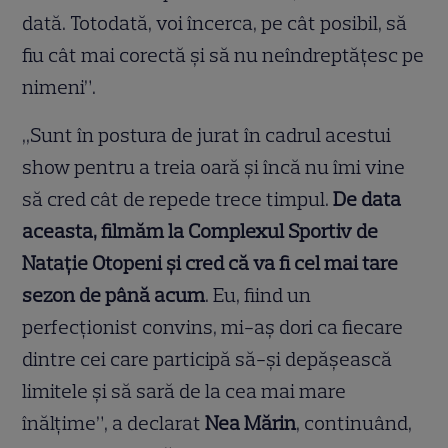
dată. Totodată, voi încerca, pe cât posibil, să
fiu cât mai corectă și să nu neîndreptățesc pe
nimeni”.
,,Sunt în postura de jurat în cadrul acestui
show pentru a treia oară și încă nu îmi vine
să cred cât de repede trece timpul.
De data
aceasta, filmăm la Complexul Sportiv de
Natație Otopeni și cred că va fi cel mai tare
sezon de până acum
. Eu, fiind un
perfecționist convins, mi-aș dori ca fiecare
dintre cei care participă să-și depășească
limitele și să sară de la cea mai mare
înălțime”, a declarat
Nea Mărin
, continuând,