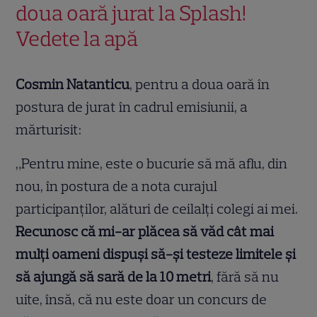
doua oară jurat la Splash!
Vedete la apă
Cosmin Natanticu
, pentru a doua oară în
postura de jurat în cadrul emisiunii, a
mărturisit:
„Pentru mine, este o bucurie să mă aflu, din
nou, în postura de a nota curajul
participanților, alături de ceilalți colegi ai mei.
Recunosc că mi-ar plăcea să văd cât mai
mulți oameni dispuși să-și testeze limitele și
să ajungă să sară de la 10 metri
, fără să nu
uite, însă, că nu este doar un concurs de