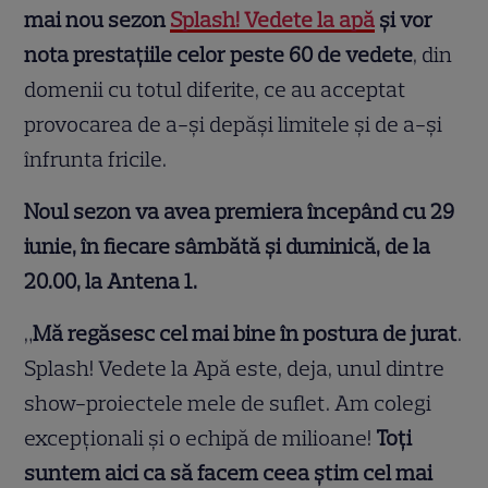
mai nou sezon
Splash! Vedete la apă
și vor
nota prestațiile celor peste 60 de vedete
, din
domenii cu totul diferite, ce au acceptat
provocarea de a-și depăși limitele și de a-și
înfrunta fricile.
Noul sezon va avea premiera începând cu 29
iunie, în fiecare sâmbătă și duminică, de la
20.00, la Antena 1.
„
Mă regăsesc cel mai bine în postura de jurat
.
Splash! Vedete la Apă este, deja, unul dintre
show-proiectele mele de suflet. Am colegi
excepționali și o echipă de milioane!
Toți
suntem aici ca să facem ceea știm cel mai