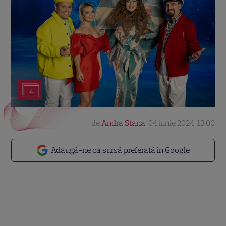
4
de
Andra Stana
,
04 iunie 2024, 13:00
Adaugă-ne ca sursă preferată în Google