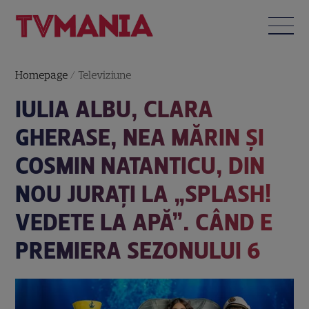
Homepage
/
Televiziune
IULIA ALBU, CLARA
GHERASE, NEA MĂRIN ŞI
COSMIN NATANTICU, DIN
NOU JURAŢI LA „SPLASH!
VEDETE LA APĂ”. CÂND E
PREMIERA SEZONULUI 6