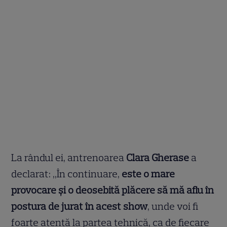
La rândul ei, antrenoarea
Clara Gherase
a
declarat: ,,În continuare,
este o mare
provocare și o deosebită plăcere să mă aflu în
postura de jurat în acest show
, unde voi fi
foarte atentă la partea tehnică, ca de fiecare