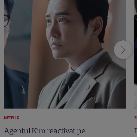
NETFLIX
S
Agentul Kim reactivat pe