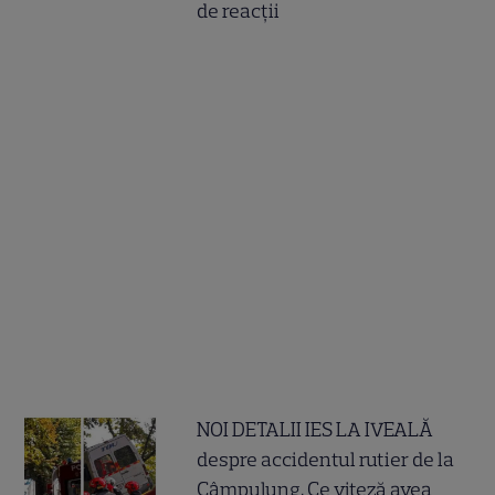
de reacții
NOI DETALII IES LA IVEALĂ
despre accidentul rutier de la
Câmpulung. Ce viteză avea