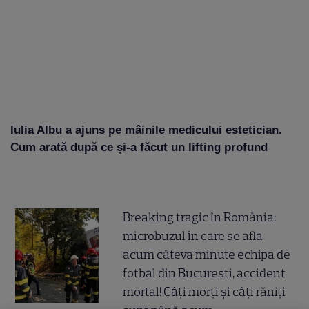
Iulia Albu a ajuns pe mâinile medicului estetician.
Cum arată după ce și-a făcut un lifting profund
Breaking tragic în România:
microbuzul în care se afla
acum câteva minute echipa de
fotbal din București, accident
mortal! Câți morți și câți răniți