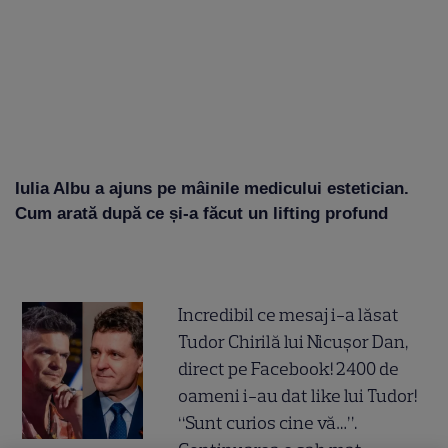
Iulia Albu a ajuns pe mâinile medicului estetician.
Cum arată după ce și-a făcut un lifting profund
Incredibil ce mesaj i-a lăsat
Tudor Chirilă lui Nicușor Dan,
direct pe Facebook! 2400 de
oameni i-au dat like lui Tudor!
“Sunt curios cine vă…”.