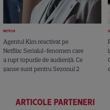
NETFLIX
S
Agentul Kim reactivat pe
Netflix: Serialul-fenomen care
a rupt topurile de audiență. Ce
șanse sunt pentru Sezonul 2
ARTICOLE PARTENERI