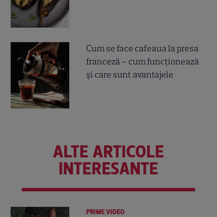
Cum se face cafeaua la presa
franceză – cum funcționează
și care sunt avantajele
ALTE ARTICOLE
INTERESANTE
PRIME VIDEO