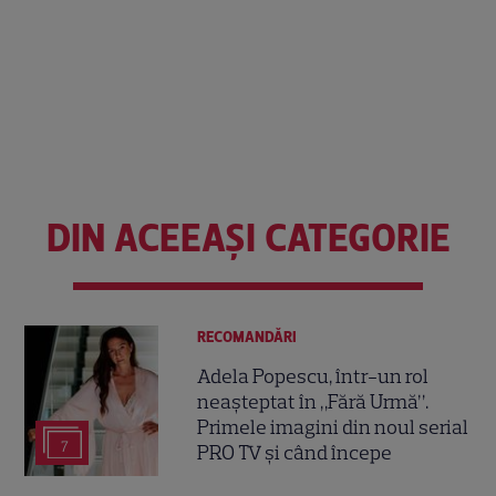
DIN ACEEAȘI CATEGORIE
RECOMANDĂRI
Adela Popescu, într-un rol
neașteptat în „Fără Urmă”.
Primele imagini din noul serial
7
PRO TV și când începe