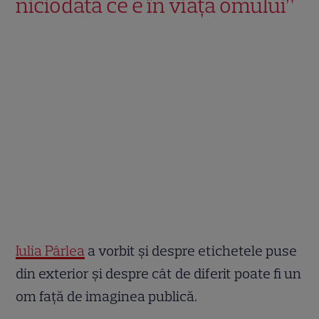
niciodată ce e în viața omului”
Iulia Pârlea
a vorbit și despre etichetele puse
din exterior și despre cât de diferit poate fi un
om față de imaginea publică.