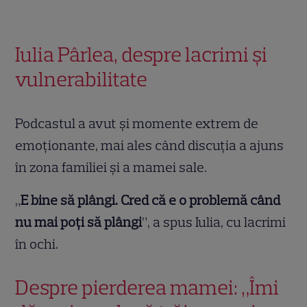
Iulia Pârlea, despre lacrimi și
vulnerabilitate
Podcastul a avut și momente extrem de
emoționante, mai ales când discuția a ajuns
în zona familiei și a mamei sale.
„
E bine să plângi. Cred că e o problemă când
nu mai poți să plângi
”, a spus Iulia, cu lacrimi
în ochi.
Despre pierderea mamei: „Îmi