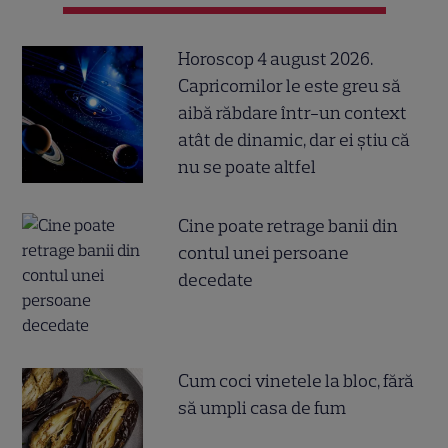
Horoscop 4 august 2026.
Capricornilor le este greu să
aibă răbdare într-un context
atât de dinamic, dar ei știu că
nu se poate altfel
Cine poate retrage banii din
contul unei persoane
decedate
Cum coci vinetele la bloc, fără
să umpli casa de fum