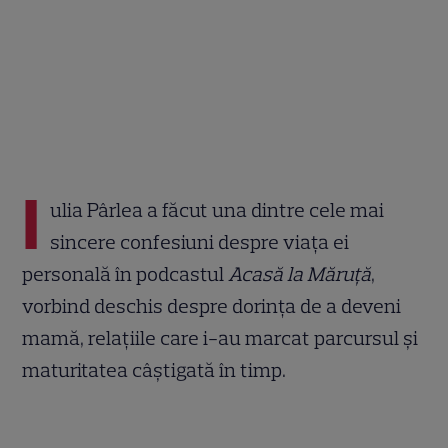
I
ulia Pârlea a făcut una dintre cele mai
sincere confesiuni despre viața ei
personală în podcastul
Acasă la Măruță
,
vorbind deschis despre dorința de a deveni
mamă, relațiile care i-au marcat parcursul și
maturitatea câștigată în timp.