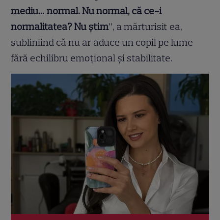
mediu… normal. Nu normal, că ce-i
normalitatea? Nu știm
”, a mărturisit ea,
subliniind că nu ar aduce un copil pe lume
fără echilibru emoțional și stabilitate.