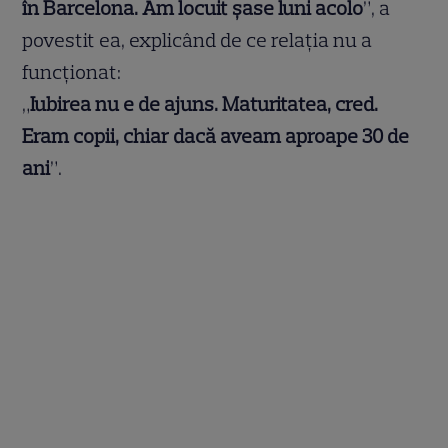
în Barcelona. Am locuit șase luni acolo
”, a
povestit ea, explicând de ce relația nu a
funcționat:
„
Iubirea nu e de ajuns. Maturitatea, cred.
Eram copii, chiar dacă aveam aproape 30 de
ani
”.