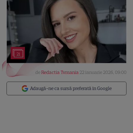
21
de
Redactia Tvmania
22 ianuarie 2026, 09:00
Adaugă-ne ca sursă preferată în Google