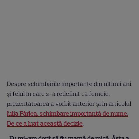
Despre schimbările importante din ultimii ani
și felul în care s-a redefinit ca femeie,
prezentatoarea a vorbit anterior și în articolul
Iulia Pârlea, schimbare importantă de nume.
De ce a luat această decizie
.
„
Eu mi-am dorit să fiu mamă de mică. Ăsta a