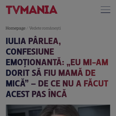
Homepage
/
Vedete româneşti
IULIA PÂRLEA,
CONFESIUNE
EMOȚIONANTĂ: „EU MI-AM
DORIT SĂ FIU MAMĂ DE
MICĂ” – DE CE NU A FĂCUT
ACEST PAS ÎNCĂ