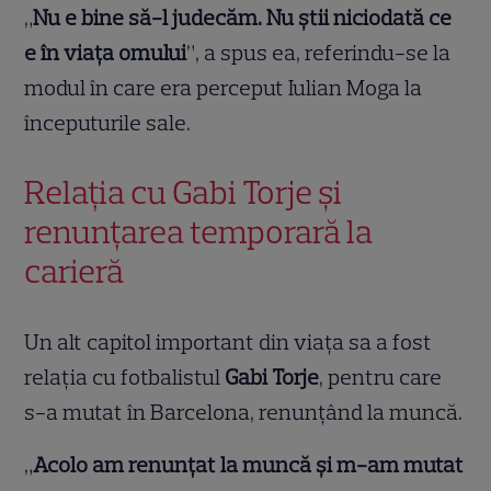
„
Nu e bine să-l judecăm. Nu știi niciodată ce
e în viața omului
”, a spus ea, referindu-se la
modul în care era perceput Iulian Moga la
începuturile sale.
Relația cu Gabi Torje și
renunțarea temporară la
carieră
Un alt capitol important din viața sa a fost
relația cu fotbalistul
Gabi Torje
, pentru care
s-a mutat în Barcelona, renunțând la muncă.
„
Acolo am renunțat la muncă și m-am mutat