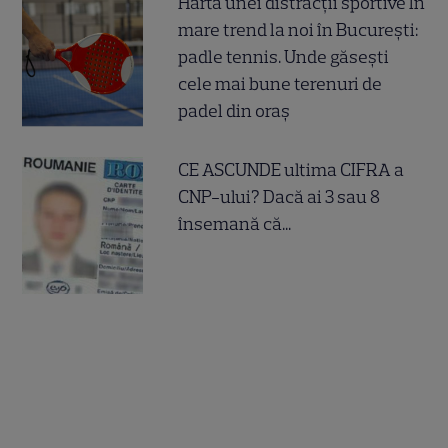
Harta unei distracții sportive în
mare trend la noi în București:
padle tennis. Unde găsești
cele mai bune terenuri de
padel din oraș
CE ASCUNDE ultima CIFRA a
CNP-ului? Dacă ai 3 sau 8
însemană că...