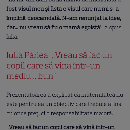
fost visul meu și ăsta e visul care nu mi s-a
împlinit deocamdată. N-am renunțat la idee,
dar… nu vreau să fiu o mamă egoistă
”, a spus
Iulia.
Iulia Pârlea: „Vreau să fac un
copil care să vină într-un
mediu… bun”
Prezentatoarea a explicat că maternitatea nu
este pentru ea un obiectiv care trebuie atins
cu orice preț, ci o responsabilitate majoră.
„
Vreau să fac un copil care să vină într-un