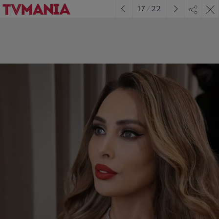
17
/
22