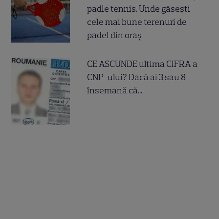
padle tennis. Unde găsești
cele mai bune terenuri de
padel din oraș
CE ASCUNDE ultima CIFRA a
CNP-ului? Dacă ai 3 sau 8
însemană că...