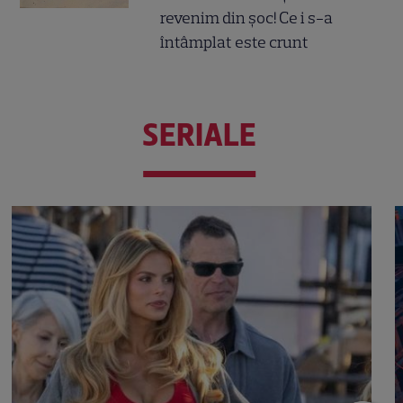
revenim din șoc! Ce i s-a
întâmplat este crunt
SERIALE