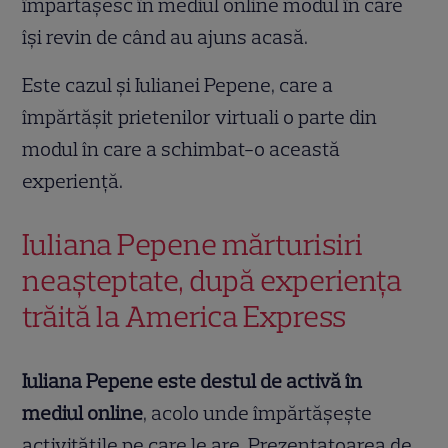
împărtășesc în mediul online modul în care
își revin de când au ajuns acasă.
Este cazul și Iulianei Pepene, care a
împărtășit prietenilor virtuali o parte din
modul în care a schimbat-o această
experiență.
Iuliana Pepene mărturisiri
neașteptate, după experiența
trăită la America Express
Iuliana Pepene este destul de activă în
mediul online
, acolo unde împărtășește
activitățile pe care le are. Prezentatoarea de