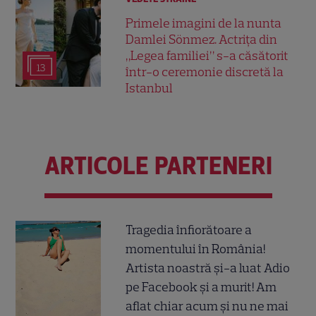
Primele imagini de la nunta
Damlei Sönmez. Actrița din
„Legea familiei” s-a căsătorit
13
într-o ceremonie discretă la
Istanbul
ARTICOLE PARTENERI
Tragedia înfiorătoare a
momentului în România!
Artista noastră și-a luat Adio
pe Facebook și a murit! Am
aflat chiar acum și nu ne mai