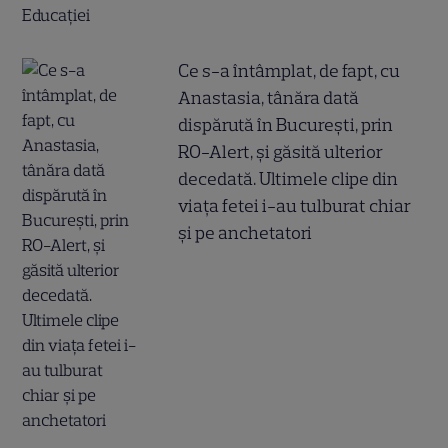
Ce s-a întâmplat, de fapt, cu
Anastasia, tânăra dată
dispărută în București, prin
RO-Alert, și găsită ulterior
decedată. Ultimele clipe din
viața fetei i-au tulburat chiar
și pe anchetatori