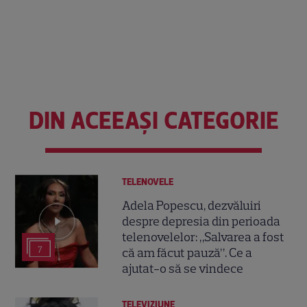
DIN ACEEAȘI CATEGORIE
TELENOVELE
Adela Popescu, dezvăluiri
despre depresia din perioada
telenovelelor: „Salvarea a fost
7
că am făcut pauză”. Ce a
ajutat-o să se vindece
TELEVIZIUNE