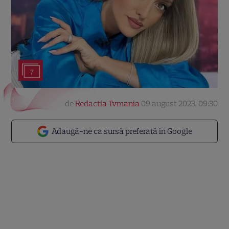
7
de
Redactia Tvmania
09 august 2023, 09:30
Adaugă-ne ca sursă preferată în Google