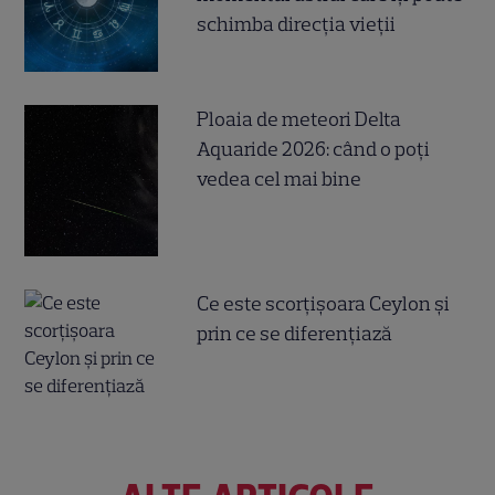
schimba direcția vieții
Ploaia de meteori Delta
Aquaride 2026: când o poți
vedea cel mai bine
Ce este scorțișoara Ceylon și
prin ce se diferențiază