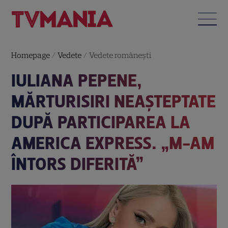
Homepage
/
Vedete
/
Vedete româneşti
IULIANA PEPENE,
MĂRTURISIRI NEAȘTEPTATE
DUPĂ PARTICIPAREA LA
AMERICA EXPRESS. „M-AM
ÎNTORS DIFERITĂ”