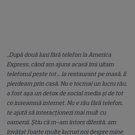
„După două luni fără telefon la America
Express, când am ajuns acasă îmi uitam
telefonul peste tot… la restaurant pe masă, îl
pierdeam prin casă. Nu e tocmai un lucru rău,
a fost așa un detox de social media și de tot
ce înseamnă internet. Nu e rău fără telefon,
te ajută să interacționezi mai mult cu
oamenii. Știu că m-am întors diferită, am
învățat foarte multe lucruri noi despre mine