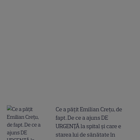
Ce a pățit Emilian Crețu, de
fapt. De ce a ajuns DE
URGENȚĂ la spital și care e
starea lui de sănătate în