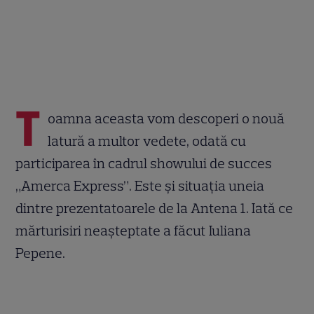
T
oamna aceasta vom descoperi o nouă
latură a multor vedete, odată cu
participarea în cadrul showului de succes
„Amerca Express”. Este și situația uneia
dintre prezentatoarele de la Antena 1. Iată ce
mărturisiri neașteptate a făcut Iuliana
Pepene.