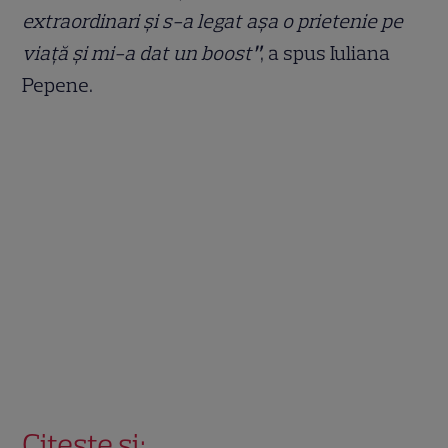
extraordinari și s-a legat așa o prietenie pe
viață și mi-a dat un boost
”
, a spus Iuliana
Pepene.
Citește și: