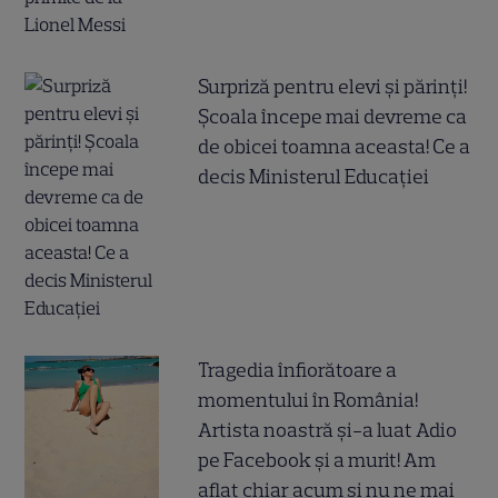
Surpriză pentru elevi și părinți!
Școala începe mai devreme ca
de obicei toamna aceasta! Ce a
decis Ministerul Educației
Tragedia înfiorătoare a
momentului în România!
Artista noastră și-a luat Adio
pe Facebook și a murit! Am
aflat chiar acum și nu ne mai