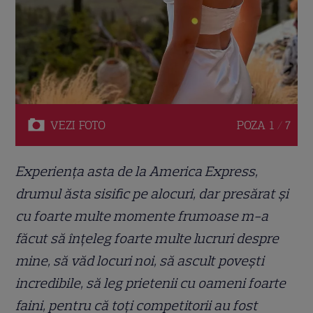
VEZI
FOTO
POZA
1 / 7
Experiența asta de la America Express,
drumul ăsta sisific pe alocuri, dar presărat și
cu foarte multe momente frumoase m-a
făcut să înțeleg foarte multe lucruri despre
mine, să văd locuri noi, să ascult povești
incredibile, să leg prietenii cu oameni foarte
faini, pentru că toți competitorii au fost