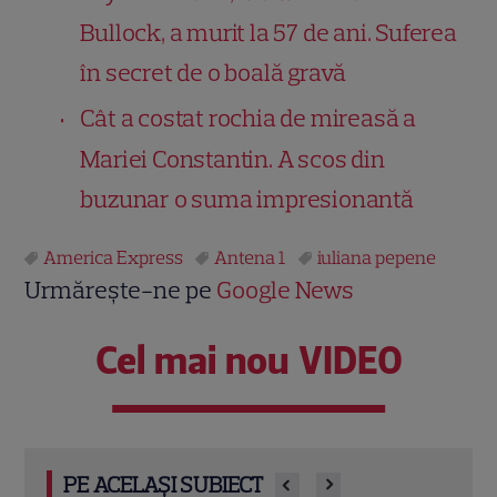
Bullock, a murit la 57 de ani. Suferea
în secret de o boală gravă
Cât a costat rochia de mireasă a
Mariei Constantin. A scos din
buzunar o suma impresionantă
America Express
Antena 1
iuliana pepene
Urmărește-ne pe
Google News
Cel mai nou VIDEO
PE ACELAȘI SUBIECT