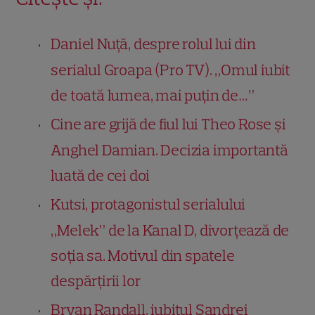
Daniel Nuță, despre rolul lui din
serialul Groapa (Pro TV). „Omul iubit
de toată lumea, mai puțin de…”
Cine are grijă de fiul lui Theo Rose și
Anghel Damian. Decizia importantă
luată de cei doi
Kutsi, protagonistul serialului
„Melek” de la Kanal D, divorțează de
soția sa. Motivul din spatele
despărțirii lor
Bryan Randall, iubitul Sandrei