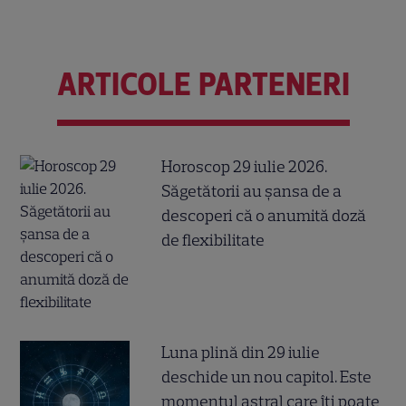
ARTICOLE PARTENERI
Horoscop 29 iulie 2026.
Săgetătorii au șansa de a
descoperi că o anumită doză
de flexibilitate
Luna plină din 29 iulie
deschide un nou capitol. Este
momentul astral care îți poate