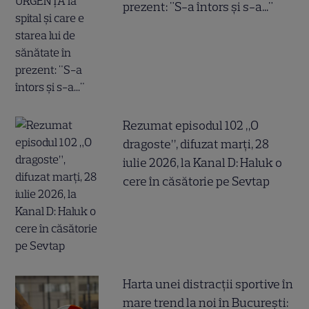
prezent: "S-a întors și s-a..."
Rezumat episodul 102 „O
dragoste”, difuzat marți, 28
iulie 2026, la Kanal D: Haluk o
cere în căsătorie pe Sevtap
Harta unei distracții sportive în
mare trend la noi în București: