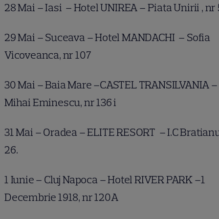
28 Mai – Iasi – Hotel UNIREA – Piata Unirii , nr 
29 Mai – Suceava – Hotel MANDACHI – Sofia
Vicoveanca, nr 107
30 Mai – Baia Mare –CASTEL TRANSILVANIA –
Mihai Eminescu, nr 136 i
31 Mai – Oradea – ELITE RESORT – I.C Bratianu 
26.
1 Iunie – Cluj Napoca – Hotel RIVER PARK –1
Decembrie 1918, nr 120A