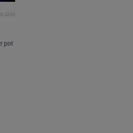
19, 12:55
e pot