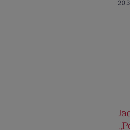
20:3
Ja
„Po