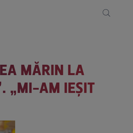
NEA MĂRIN LA
”. „MI-AM IEȘIT