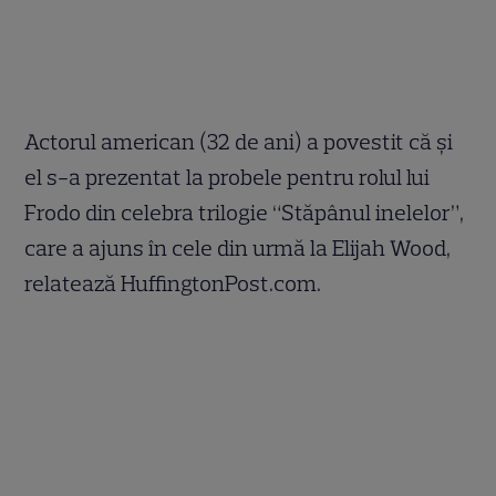
Actorul american (32 de ani) a povestit că şi
el s-a prezentat la probele pentru rolul lui
Frodo din celebra trilogie “Stăpânul inelelor”,
care a ajuns în cele din urmă la Elijah Wood,
relatează HuffingtonPost.com.