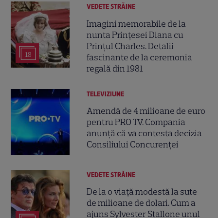
VEDETE STRĂINE
Imagini memorabile de la
nunta Prințesei Diana cu
Prințul Charles. Detalii
18
fascinante de la ceremonia
regală din 1981
TELEVIZIUNE
Amendă de 4 milioane de euro
pentru PRO TV. Compania
anunță că va contesta decizia
Consiliului Concurenței
VEDETE STRĂINE
De la o viață modestă la sute
de milioane de dolari. Cum a
ajuns Sylvester Stallone unul