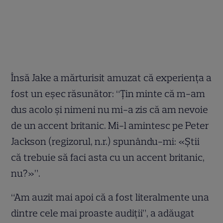
Însă Jake a mărturisit amuzat că experienţa a
fost un eşec răsunător: “Ţin minte că m-am
dus acolo şi nimeni nu mi-a zis că am nevoie
de un accent britanic. Mi-l amintesc pe Peter
Jackson (regizorul, n.r.) spunându-mi: «Ştii
că trebuie să faci asta cu un accent britanic,
nu?»”.
“Am auzit mai apoi că a fost literalmente una
dintre cele mai proaste audiţii”, a adăugat