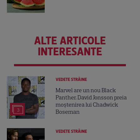
ALTE ARTICOLE
INTERESANTE
VEDETE STRĂINE
Marvel are un nou Black
Panther. David Jonsson preia
moștenirea lui Chadwick
3
Boseman
VEDETE STRĂINE