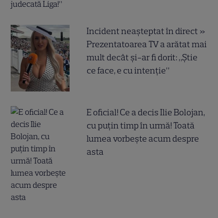
Incident neașteptat în direct »
Prezentatoarea TV a arătat mai
mult decât și-ar fi dorit: „Știe
ce face, e cu intenție”
E oficial! Ce a decis Ilie Bolojan,
cu puțin timp în urmă! Toată
lumea vorbește acum despre
asta