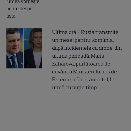
Ultima oră / Rusia transmite
un mesaj pentru România,
după incidentele cu drone, din
ultima perioadă. Maria
Zaharova, purtătoarea de
cuvânt a Ministerului rus de
Externe, a făcut anunțul, în
urmă cu puțin timp