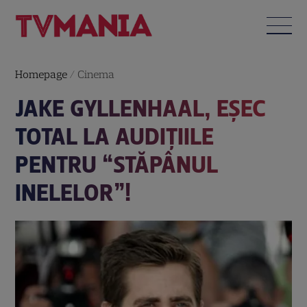
Homepage
/
Cinema
JAKE GYLLENHAAL, EŞEC
TOTAL LA AUDIŢIILE
PENTRU “STĂPÂNUL
INELELOR”!