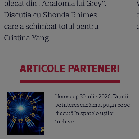
plecat din „Anatomia lui Grey”.
Discuția cu Shonda Rhimes
care a schimbat totul pentru
Cristina Yang
ARTICOLE PARTENERI
Horoscop 30 iulie 2026. Tauriii
se interesează mai puțin ce se
discută în spatele ușilor
închise