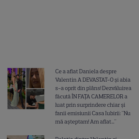
Ce a aflat Daniela despre
Valentin A DEVASTAT-O și abia
s-a oprit din plâns! Dezvăluirea
făcută ÎN FAȚA CAMERELOR a
luat prin surprindere chiar și
fanii emisiunii Casa Iubirii: "Nu
mă așteptam! Am aflat..."