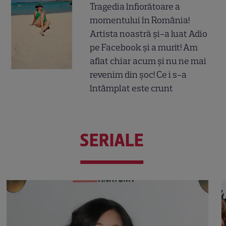
Tragedia înfiorătoare a
momentului în România!
Artista noastră și-a luat Adio
pe Facebook și a murit! Am
aflat chiar acum și nu ne mai
revenim din șoc! Ce i s-a
întâmplat este crunt
SERIALE