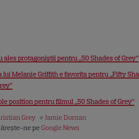
 ales protagoniştii pentru „50 Shades of Grey”
a lui Melanie Griffith e favorita pentru „Fifty Sh
rey”
ole position pentru filmul „50 Shades of Grey”
ristian Grey
Jamie Dornan
ărește-ne pe
Google News