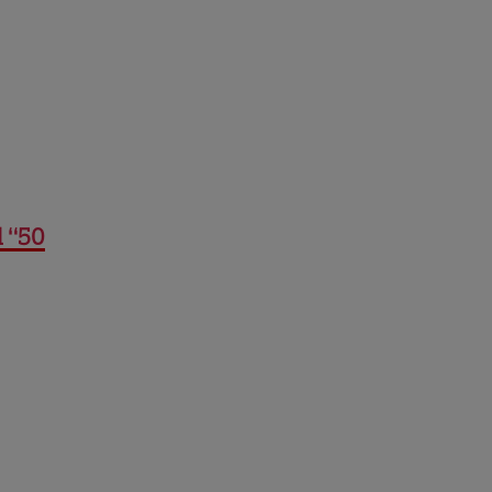
l “50