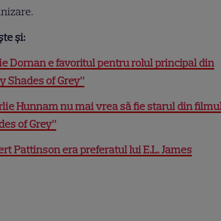
nizare.
şte şi:
e Dornan e favoritul pentru rolul principal din
ty Shades of Grey”
lie Hunnam nu mai vrea să fie starul din filmu
des of Grey”
rt Pattinson era preferatul lui E.L. James