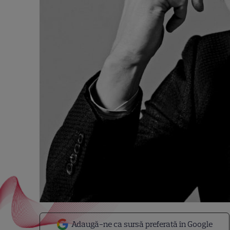
Adaugă-ne ca sursă preferată în Google