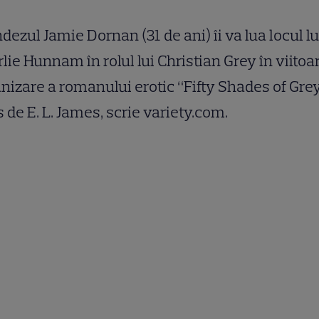
ndezul Jamie Dornan (31 de ani) îi va lua locul lu
lie Hunnam în rolul lui Christian Grey în viitoa
nizare a romanului erotic “Fifty Shades of Grey
s de E. L. James, scrie variety.com.