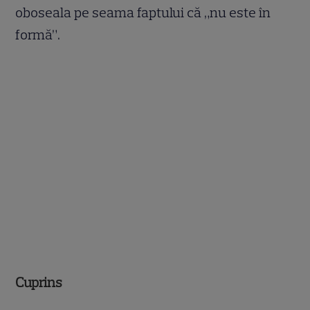
oboseala pe seama faptului că „nu este în
formă”.
Cuprins