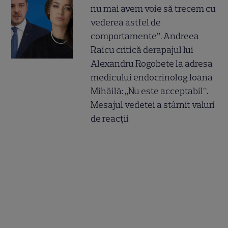
nu mai avem voie să trecem cu
vederea astfel de
comportamente”. Andreea
Raicu critică derapajul lui
Alexandru Rogobete la adresa
medicului endocrinolog Ioana
Mihăilă: „Nu este acceptabil”.
Mesajul vedetei a stârnit valuri
de reacții