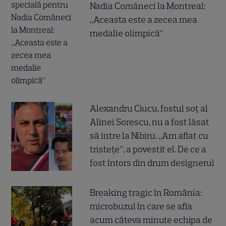
Nadia Comăneci la Montreal:
„Aceasta este a zecea mea
medalie olimpică”
Alexandru Ciucu, fostul soț al
Alinei Sorescu, nu a fost lăsat
să intre la Nibiru. „Am aflat cu
tristețe”, a povestit el. De ce a
fost întors din drum designerul
Breaking tragic în România:
microbuzul în care se afla
acum câteva minute echipa de