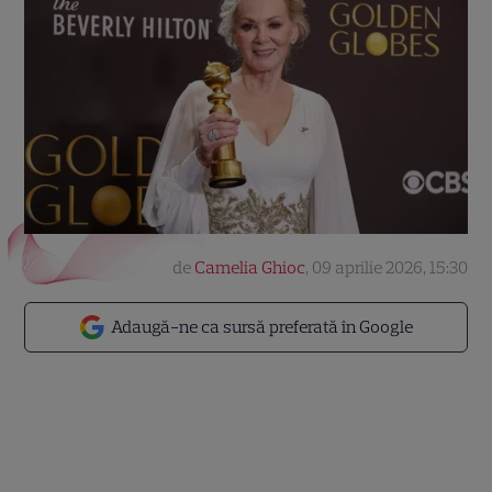
de
Camelia Ghioc
,
09 aprilie 2026, 15:30
Adaugă-ne ca sursă preferată în Google