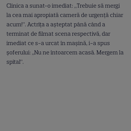
Clinica a sunat-o imediat: „Trebuie să mergi
la cea mai apropiată cameră de urgență chiar
acum!”. Actrița a așteptat până când a
terminat de filmat scena respectivă, dar
imediat ce s-a urcat în mașină, i-a spus
șoferului: „Nu ne întoarcem acasă. Mergem la
spital”.