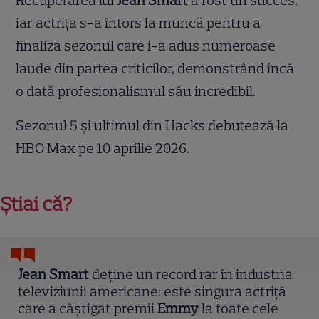
Recuperarea lui
Jean Smart
a fost un succes,
iar actrița s-a întors la muncă pentru a
finaliza sezonul care i-a adus numeroase
laude din partea criticilor, demonstrând încă
o dată profesionalismul său incredibil.
Sezonul 5 și ultimul din Hacks debutează la
HBO Max pe 10 aprilie 2026.
Știai că?
Jean Smart
deține un record rar în industria
televiziunii americane: este singura actriță
care a câștigat premii
Emmy
la toate cele