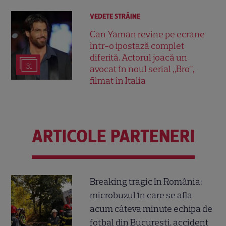
VEDETE STRĂINE
Can Yaman revine pe ecrane
într-o ipostază complet
diferită. Actorul joacă un
31
avocat în noul serial „Bro”,
filmat în Italia
ARTICOLE PARTENERI
Breaking tragic în România:
microbuzul în care se afla
acum câteva minute echipa de
fotbal din București, accident