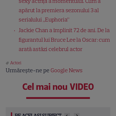
sexy actriță a momentului. Cum a
apărut la premiera sezonului 3 al
serialului „Euphoria”
Jackie Chan a împlinit 72 de ani. De la
figurantul lui Bruce Lee la Oscar: cum
arată astăzi celebrul actor
Actori
Urmărește-ne pe
Google News
Cel mai nou VIDEO
PE ACELAȘI SUBIECT