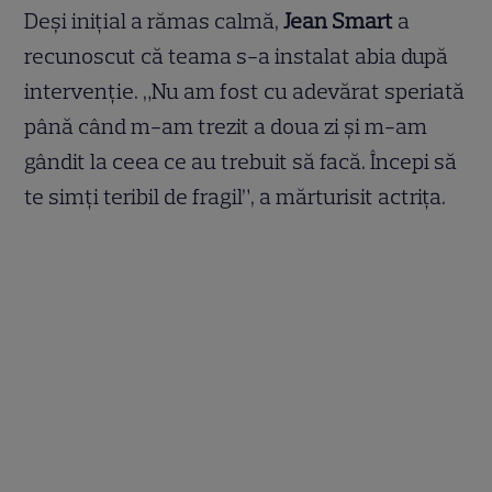
Deși inițial a rămas calmă,
Jean Smart
a
recunoscut că teama s-a instalat abia după
intervenție. „Nu am fost cu adevărat speriată
până când m-am trezit a doua zi și m-am
gândit la ceea ce au trebuit să facă. Începi să
te simți teribil de fragil”, a mărturisit actrița.