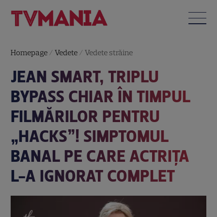
Homepage
/
Vedete
/
Vedete străine
JEAN SMART, TRIPLU
BYPASS CHIAR ÎN TIMPUL
FILMĂRILOR PENTRU
„HACKS”! SIMPTOMUL
BANAL PE CARE ACTRIȚA
L-A IGNORAT COMPLET