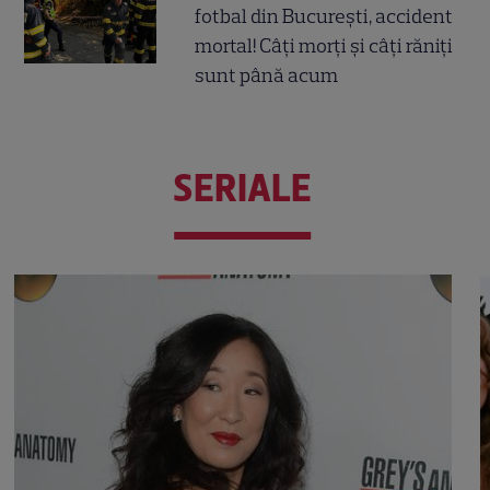
fotbal din București, accident
mortal! Câți morți și câți răniți
sunt până acum
SERIALE