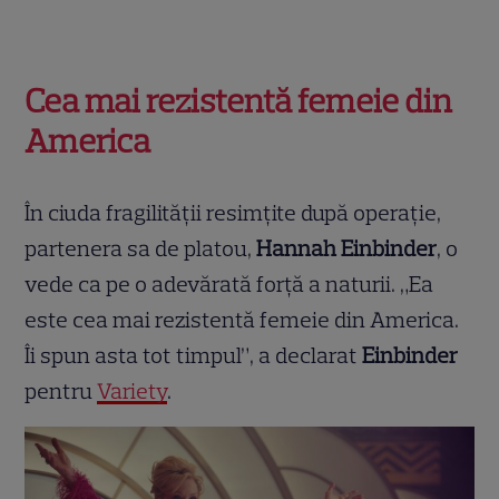
Cea mai rezistentă femeie din
America
În ciuda fragilității resimțite după operație,
partenera sa de platou,
Hannah Einbinder
, o
vede ca pe o adevărată forță a naturii. „Ea
este cea mai rezistentă femeie din America.
Îi spun asta tot timpul”, a declarat
Einbinder
pentru
Variety
.