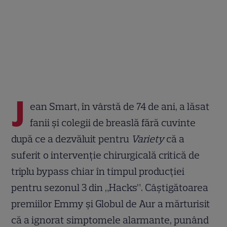
J
ean Smart, în vârstă de 74 de ani, a lăsat
fanii și colegii de breaslă fără cuvinte
după ce a dezvăluit pentru
Variety
că a
suferit o intervenție chirurgicală critică de
triplu bypass chiar în timpul producției
pentru sezonul 3 din „Hacks”. Câștigătoarea
premiilor Emmy și Globul de Aur a mărturisit
că a ignorat simptomele alarmante, punând