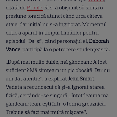
citată de
People
că s-a obișnuit să simtă o
presiune toracică atunci când urca câteva
etaje, dar inițial nu s-a îngrijorat. Momentul
critic a apărut în timpul filmărilor pentru
episodul „Da, și”, când personajul ei,
Deborah
Vance
, participă la o petrecere studențească.
„După mai multe duble, mă gândeam: A fost
suficient? Mă simțeam un pic obosită. Dar nu
am dat atenție”, a explicat
Jean Smart
.
Vedeta a recunoscut că și-a ignorat starea
fizică, certându-se singură: „Întotdeauna mă
gândeam: Jean, ești într-o formă groaznică.
Trebuie să faci mai multă mișcare”.