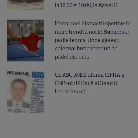
la 16:00 și 19:00, la Kanal D
Harta unei distracții sportive în
mare trend la noi în București:
padle tennis. Unde găsești
cele mai bune terenuri de
padel din oraș
CE ASCUNDE ultima CIFRA a
CNP-ului? Dacă ai 3 sau 8
însemană că...