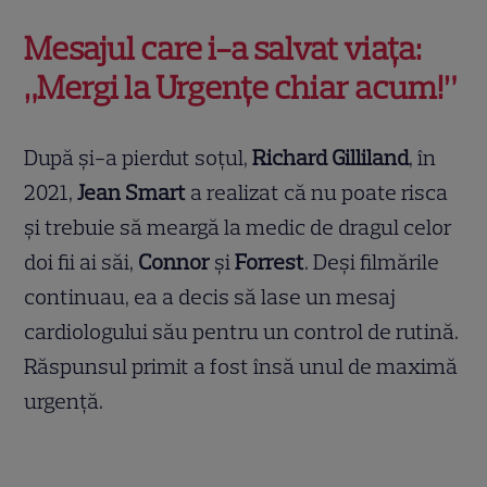
Mesajul care i-a salvat viața:
„Mergi la Urgențe chiar acum!”
După și-a pierdut soțul,
Richard Gilliland
, în
2021,
Jean Smart
a realizat că nu poate risca
și trebuie să meargă la medic de dragul celor
doi fii ai săi,
Connor
și
Forrest
. Deși filmările
continuau, ea a decis să lase un mesaj
cardiologului său pentru un control de rutină.
Răspunsul primit a fost însă unul de maximă
urgență.