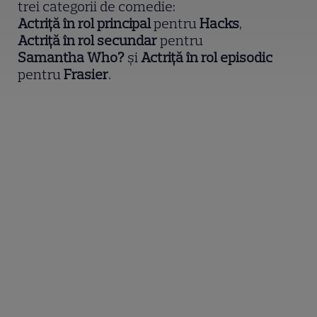
trei categorii de comedie:
Actriță în rol principal
pentru
Hacks
,
Actriță în rol secundar
pentru
Samantha Who?
și
Actriță în rol episodic
pentru
Frasier
.