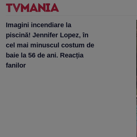
Imagini incendiare la
piscină! Jennifer Lopez, în
cel mai minuscul costum de
baie la 56 de ani. Reacția
fanilor