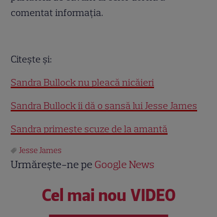
comentat informaţia.
.
Citeşte şi:
Sandra Bullock nu pleacă nicăieri
Sandra Bullock îi dă o şansă lui Jesse James
Sandra primeşte scuze de la amantă
Jesse James
Urmărește-ne pe
Google News
Cel mai nou VIDEO