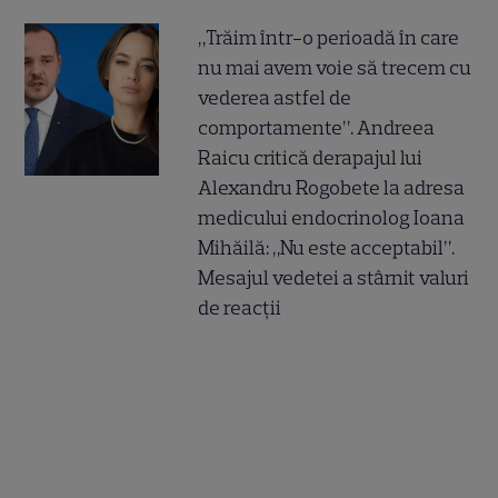
„Trăim într-o perioadă în care
nu mai avem voie să trecem cu
vederea astfel de
comportamente”. Andreea
Raicu critică derapajul lui
Alexandru Rogobete la adresa
medicului endocrinolog Ioana
Mihăilă: „Nu este acceptabil”.
Mesajul vedetei a stârnit valuri
de reacții