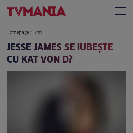
Homepage
/
Știri
JESSE JAMES SE IUBEŞTE
CU KAT VON D?