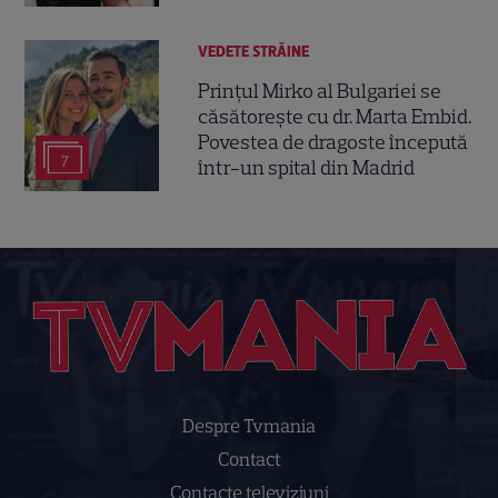
VEDETE STRĂINE
Prințul Mirko al Bulgariei se
căsătorește cu dr. Marta Embid.
Povestea de dragoste începută
7
într-un spital din Madrid
Despre Tvmania
Contact
Contacte televiziuni