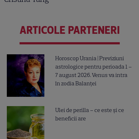
ARTICOLE PARTENERI
Horoscop Urania | Previziuni
astrologice pentru perioada 1 –
7 august 2026. Venus va intra
în zodia Balanței
Ulei de perilla – ce este și ce
beneficii are