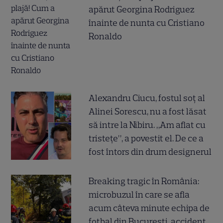
apărut Georgina Rodriguez
înainte de nunta cu Cristiano
Ronaldo
Alexandru Ciucu, fostul soț al
Alinei Sorescu, nu a fost lăsat
să intre la Nibiru. „Am aflat cu
tristețe”, a povestit el. De ce a
fost întors din drum designerul
Breaking tragic în România:
microbuzul în care se afla
acum câteva minute echipa de
fotbal din București, accident