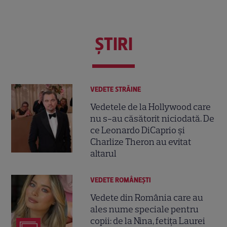
ŞTIRI
VEDETE STRĂINE
Vedetele de la Hollywood care
nu s-au căsătorit niciodată. De
ce Leonardo DiCaprio și
Charlize Theron au evitat
altarul
VEDETE ROMÂNEŞTI
Vedete din România care au
ales nume speciale pentru
copii: de la Nina, fetița Laurei