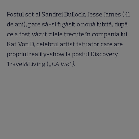
Fostul soţ al Sandrei Bullock, Jesse James (41
de ani), pare să-şi fi găsit o nouă iubită, după
ce a fost văzut zilele trecute în compania lui
Kat Von D, celebrul artist tatuator care are
propriul reality-show la postul Discovery
Travel&Living („
LA Ink”).