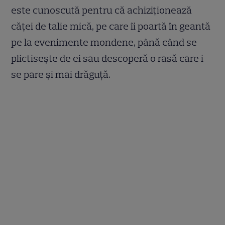
este cunoscută pentru că achiziţionează
căţei de talie mică, pe care îi poartă în geantă
pe la evenimente mondene, până când se
plictiseşte de ei sau descoperă o rasă care i
se pare şi mai drăguţă.