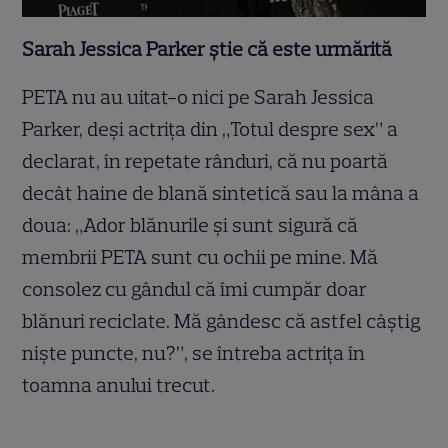
Sarah Jessica Parker ştie că este urmărită
PETA nu au uitat-o nici pe Sarah Jessica
Parker, deşi actriţa din „Totul despre sex” a
declarat, în repetate rânduri, că nu poartă
decât haine de blană sintetică sau la mâna a
doua: „Ador blănurile şi sunt sigură că
membrii PETA sunt cu ochii pe mine. Mă
consolez cu gândul că îmi cumpăr doar
blănuri reciclate. Mă gândesc că astfel câştig
nişte puncte, nu?”, se întreba actriţa în
toamna anului trecut.
.