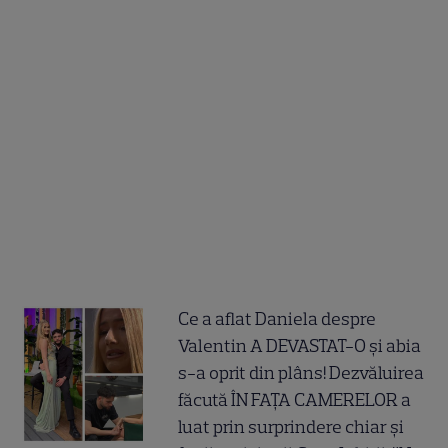
Ce a aflat Daniela despre
Valentin A DEVASTAT-O și abia
s-a oprit din plâns! Dezvăluirea
făcută ÎN FAȚA CAMERELOR a
luat prin surprindere chiar și