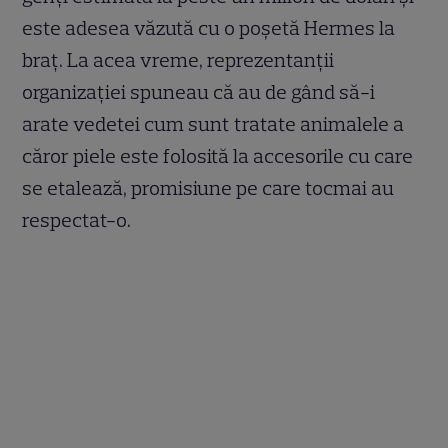
este adesea văzută cu o poşetă Hermes la
braţ. La acea vreme, reprezentanţii
organizaţiei spuneau că au de gând să-i
arate vedetei cum sunt tratate animalele a
căror piele este folosită la accesorile cu care
se etalează, promisiune pe care tocmai au
respectat-o.