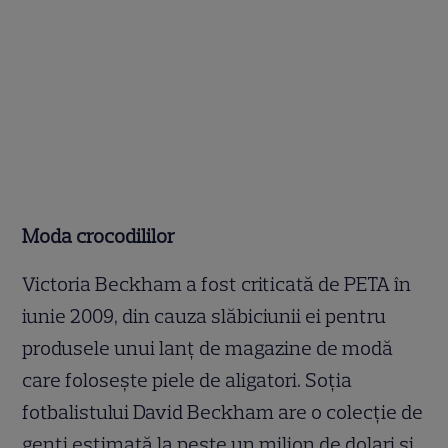
Moda crocodililor
Victoria Beckham a fost criticată de PETA în
iunie 2009, din cauza slăbiciunii ei pentru
produsele unui lanţ de magazine de modă
care foloseşte piele de aligatori. Soţia
fotbalistului David Beckham are o colecţie de
genţi estimată la peste un milion de dolari şi