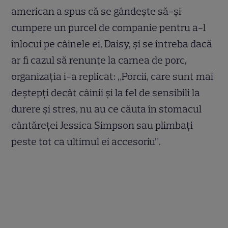
american a spus că se gândeşte să-şi
cumpere un purcel de companie pentru a-l
înlocui pe câinele ei, Daisy, şi se întreba dacă
ar fi cazul să renunţe la carnea de porc,
organizaţia i-a replicat: „Porcii, care sunt mai
deştepţi decât câinii şi la fel de sensibili la
durere şi stres, nu au ce căuta în stomacul
cântăreţei Jessica Simpson sau plimbaţi
peste tot ca ultimul ei accesoriu”.