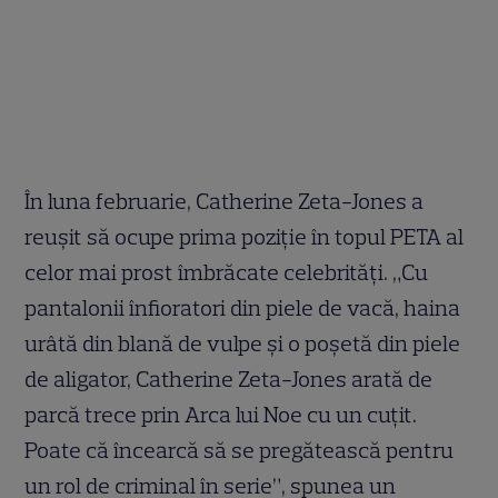
În luna februarie, Catherine Zeta-Jones a
reuşit să ocupe prima poziţie în topul PETA al
celor mai prost îmbrăcate celebrităţi. „Cu
pantalonii înfioratori din piele de vacă, haina
urâtă din blană de vulpe şi o poşetă din piele
de aligator, Catherine Zeta-Jones arată de
parcă trece prin Arca lui Noe cu un cuţit.
Poate că încearcă să se pregătească pentru
un rol de criminal în serie”, spunea un