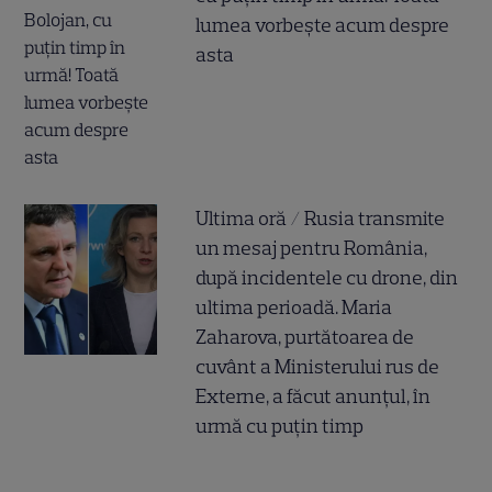
lumea vorbește acum despre
asta
Ultima oră / Rusia transmite
un mesaj pentru România,
după incidentele cu drone, din
ultima perioadă. Maria
Zaharova, purtătoarea de
cuvânt a Ministerului rus de
Externe, a făcut anunțul, în
urmă cu puțin timp