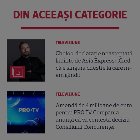
DIN ACEEAȘI CATEGORIE
TELEVIZIUNE
Cheloo, declarație neașteptată
înainte de Asia Express: „Cred
că e singura chestie la care m-
12
am gândit”
TELEVIZIUNE
Amendă de 4 milioane de euro
pentru PRO TV. Compania
anunță că va contesta decizia
Consiliului Concurenței