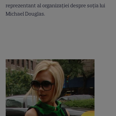
reprezentant al organizaţiei despre soţia lui
Michael Douglas.
.
.
.