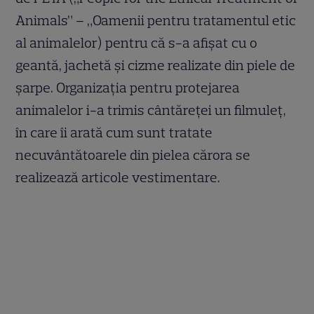
Animals” – „Oamenii pentru tratamentul etic
al animalelor) pentru că s-a afişat cu o
geantă, jachetă şi cizme realizate din piele de
şarpe. Organizaţia pentru protejarea
animalelor i-a trimis cântăreţei un filmuleţ,
în care îi arată cum sunt tratate
necuvântătoarele din pielea cărora se
realizează articole vestimentare.