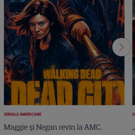
SERIALE AMERICANE
S
Maggie și Negan revin la AMC.