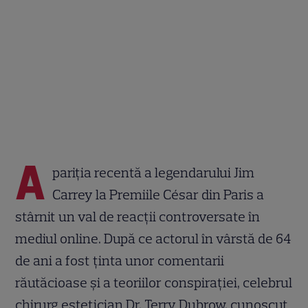
A
pariția recentă a legendarului Jim
Carrey la Premiile César din Paris a
stârnit un val de reacții controversate în
mediul online. După ce actorul în vârstă de 64
de ani a fost ținta unor comentarii
răutăcioase și a teoriilor conspirației, celebrul
chirurg estetician Dr. Terry Dubrow, cunoscut