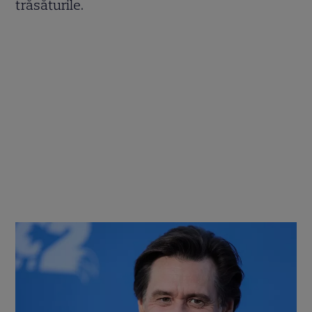
trăsăturile.