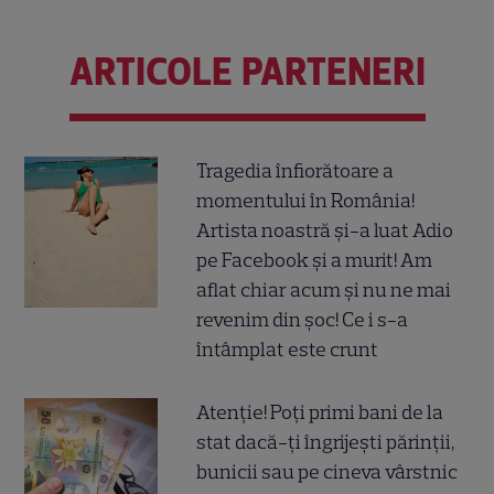
ARTICOLE PARTENERI
Tragedia înfiorătoare a
momentului în România!
Artista noastră și-a luat Adio
pe Facebook și a murit! Am
aflat chiar acum și nu ne mai
revenim din șoc! Ce i s-a
întâmplat este crunt
Atenție! Poți primi bani de la
stat dacă-ți îngrijești părinții,
bunicii sau pe cineva vârstnic