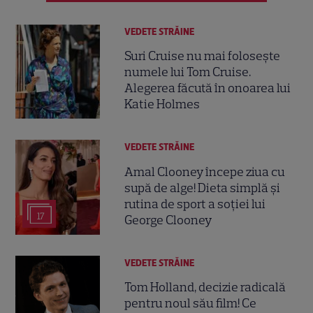
VEDETE STRĂINE
Suri Cruise nu mai folosește
numele lui Tom Cruise.
Alegerea făcută în onoarea lui
Katie Holmes
VEDETE STRĂINE
Amal Clooney începe ziua cu
supă de alge! Dieta simplă și
rutina de sport a soției lui
17
George Clooney
VEDETE STRĂINE
Tom Holland, decizie radicală
pentru noul său film! Ce