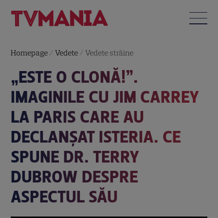
Homepage
/
Vedete
/
Vedete străine
„ESTE O CLONĂ!”.
IMAGINILE CU JIM CARREY
LA PARIS CARE AU
DECLANȘAT ISTERIA. CE
SPUNE DR. TERRY
DUBROW DESPRE
ASPECTUL SĂU