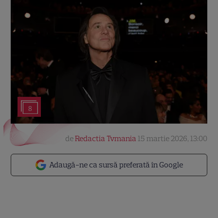
8
de
Redactia Tvmania
15 martie 2026, 13:00
Adaugă-ne ca sursă preferată în Google