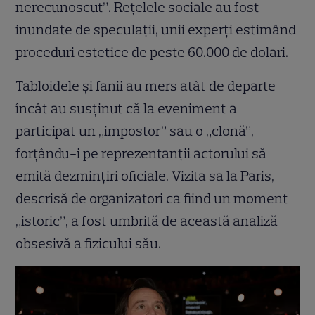
nerecunoscut”. Rețelele sociale au fost
inundate de speculații, unii experți estimând
proceduri estetice de peste 60.000 de dolari.
Tabloidele și fanii au mers atât de departe
încât au susținut că la eveniment a
participat un „impostor” sau o „clonă”,
forțându-i pe reprezentanții actorului să
emită dezmințiri oficiale. Vizita sa la Paris,
descrisă de organizatori ca fiind un moment
„istoric”, a fost umbrită de această analiză
obsesivă a fizicului său.