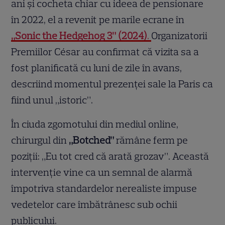
ani și cocheta chiar cu ideea de pensionare
în 2022, el a revenit pe marile ecrane în
„Sonic the Hedgehog 3” (2024)
.
Organizatorii
Premiilor César au confirmat că vizita sa a
fost planificată cu luni de zile în avans,
descriind momentul prezenței sale la Paris ca
fiind unul „istoric”.
În ciuda zgomotului din mediul online,
chirurgul din
„Botched”
rămâne ferm pe
poziții: „Eu tot cred că arată grozav”. Această
intervenție vine ca un semnal de alarmă
împotriva standardelor nerealiste impuse
vedetelor care îmbătrânesc sub ochii
publicului.