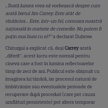
„Toată lumea vrea să vorbească despre cum
arată bietul Jim Carrey. Este atât de
răutăcios… Este, într-un fel, comoara noastră
națională în materie de comedie. Nu putem fi
puțin mai buni cu el?”
a declarat Dubrow.
Chirurgul a explicat că, deși
Carrey
arată
„diferit”, acest lucru este normal pentru
cineva care a fost în lumina reflectoarelor
timp de zeci de ani. Publicul este obișnuit cu
imaginea lui tânără, iar procesul natural de
îmbătrânire sau eventualele perioade de
recuperare după proceduri (care pot cauza
umflături persistente) pot altera temporar