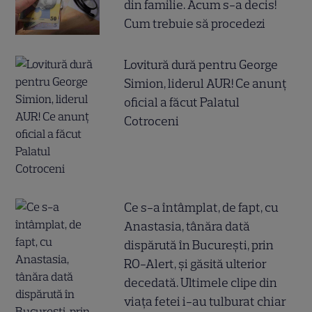
din familie. Acum s-a decis!
Cum trebuie să procedezi
Lovitură dură pentru George
Simion, liderul AUR! Ce anunț
oficial a făcut Palatul
Cotroceni
Ce s-a întâmplat, de fapt, cu
Anastasia, tânăra dată
dispărută în București, prin
RO-Alert, și găsită ulterior
decedată. Ultimele clipe din
viața fetei i-au tulburat chiar