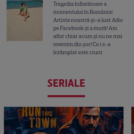
Tragedia înfiorătoare a
momentului în România!
Artista noastră și-a luat Adio
pe Facebook și a murit! Am
aflat chiar acum și nu ne mai
revenim din șoc! Ce i s-a
întâmplat este crunt
SERIALE