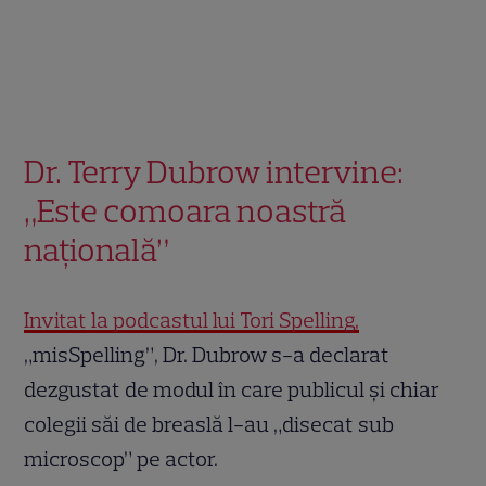
Dr. Terry Dubrow intervine:
„Este comoara noastră
națională”
Invitat la podcastul lui Tori Spelling,
„misSpelling”, Dr. Dubrow s-a declarat
dezgustat de modul în care publicul și chiar
colegii săi de breaslă l-au „disecat sub
microscop” pe actor.