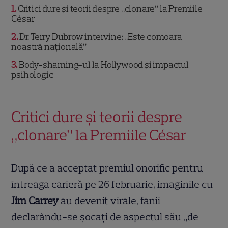
1
Critici dure și teorii despre „clonare” la Premiile
César
2
Dr. Terry Dubrow intervine: „Este comoara
noastră națională”
3
Body-shaming-ul la Hollywood și impactul
psihologic
Critici dure și teorii despre
„clonare” la Premiile César
După ce a acceptat premiul onorific pentru
întreaga carieră pe 26 februarie, imaginile cu
Jim Carrey
au devenit virale, fanii
declarându-se șocați de aspectul său „de