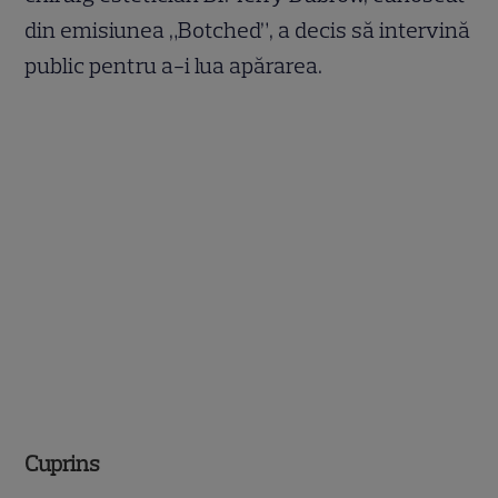
din emisiunea „Botched”, a decis să intervină
public pentru a-i lua apărarea.
Cuprins