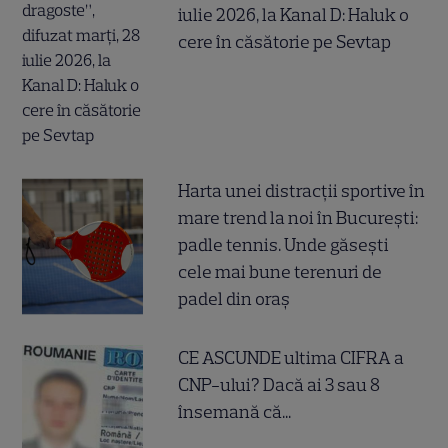
iulie 2026, la Kanal D: Haluk o
cere în căsătorie pe Sevtap
Harta unei distracții sportive în
mare trend la noi în București:
padle tennis. Unde găsești
cele mai bune terenuri de
padel din oraș
CE ASCUNDE ultima CIFRA a
CNP-ului? Dacă ai 3 sau 8
însemană că...