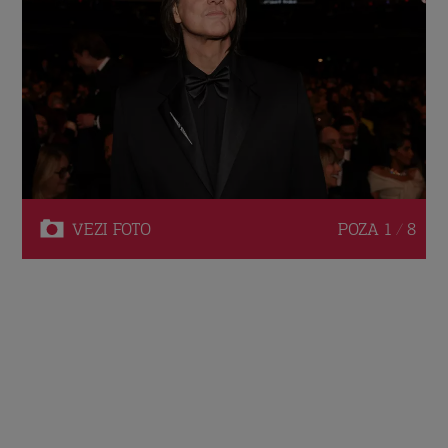
VEZI
FOTO
POZA
1 / 8