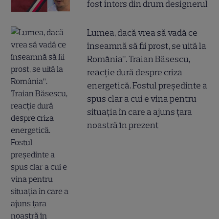
fost întors din drum designerul
Lumea, dacă vrea să vadă ce
înseamnă să fii prost, se uită la
România”. Traian Băsescu,
reacție dură despre criza
energetică. Fostul președinte a
spus clar a cui e vina pentru
situația în care a ajuns țara
noastră în prezent