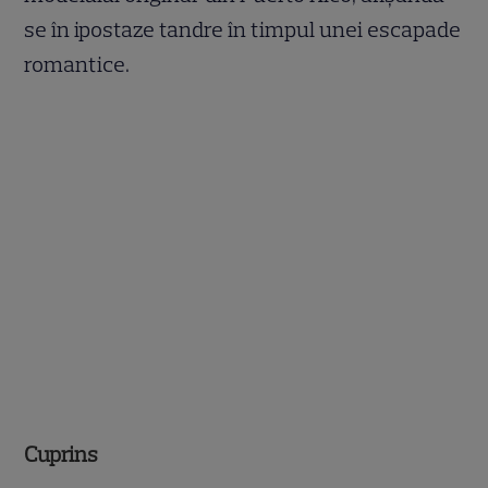
se în ipostaze tandre în timpul unei escapade
romantice.
Cuprins