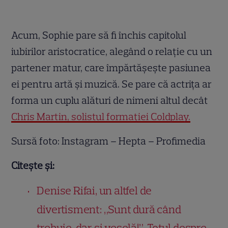
Acum, Sophie pare să fi închis capitolul
iubirilor aristocratice, alegând o relație cu un
partener matur, care împărtășește pasiunea
ei pentru artă și muzică. Se pare că actrița ar
forma un cuplu alături de nimeni altul decât
Chris Martin, solistul formației Coldplay.
Sursă foto: Instagram – Hepta – Profimedia
Citește și:
Denise Rifai, un altfel de
divertisment: „Sunt dură când
trebuie, dar și veselă!”. Totul despre