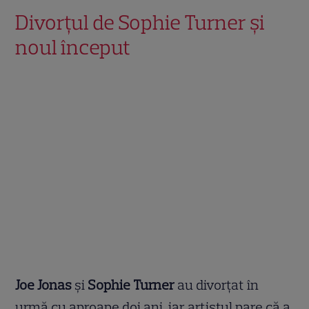
Divorțul de Sophie Turner și
noul început
Joe Jonas
și
Sophie Turner
au divorțat în
urmă cu aproape doi ani, iar artistul pare că a