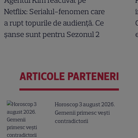
Agentul Kim reactivat pe
Netflix: Serialul-fenomen care
a rupt topurile de audiență. Ce
șanse sunt pentru Sezonul 2
ARTICOLE PARTENERI
Horoscop 3 august 2026.
Gemenii primesc vești
contradictorii