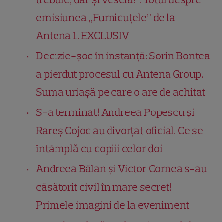
emisiunea „Furnicuțele” de la
Antena 1. EXCLUSIV
Decizie-șoc în instanță: Sorin Bontea
a pierdut procesul cu Antena Group.
Suma uriașă pe care o are de achitat
S-a terminat! Andreea Popescu și
Rareș Cojoc au divorțat oficial. Ce se
întâmplă cu copiii celor doi
Andreea Bălan și Victor Cornea s-au
căsătorit civil în mare secret!
Primele imagini de la eveniment