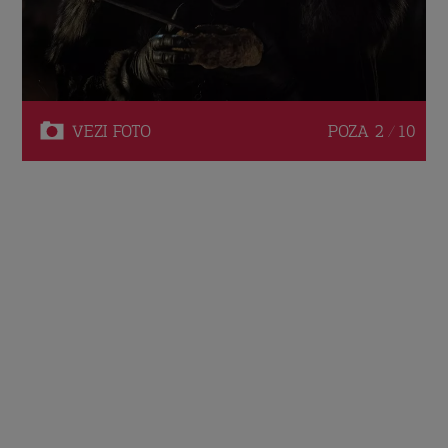
VEZI
FOTO
POZA
2 / 10