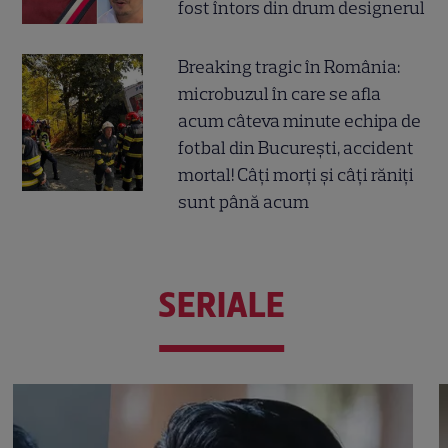
fost întors din drum designerul
Breaking tragic în România:
microbuzul în care se afla
acum câteva minute echipa de
fotbal din București, accident
mortal! Câți morți și câți răniți
sunt până acum
SERIALE