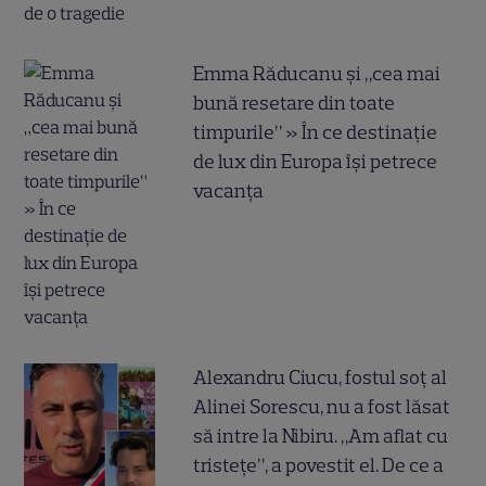
Emma Răducanu și „cea mai
bună resetare din toate
timpurile” » În ce destinație
de lux din Europa își petrece
vacanța
Alexandru Ciucu, fostul soț al
Alinei Sorescu, nu a fost lăsat
să intre la Nibiru. „Am aflat cu
tristețe”, a povestit el. De ce a