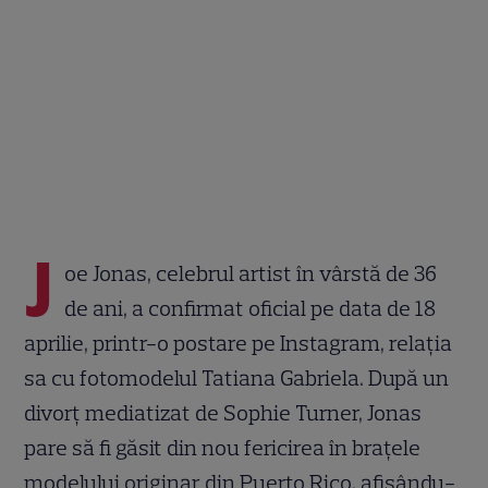
J
oe Jonas, celebrul artist în vârstă de 36
de ani, a confirmat oficial pe data de 18
aprilie, printr-o postare pe Instagram, relația
sa cu fotomodelul Tatiana Gabriela. După un
divorț mediatizat de Sophie Turner, Jonas
pare să fi găsit din nou fericirea în brațele
modelului originar din Puerto Rico, afișându-