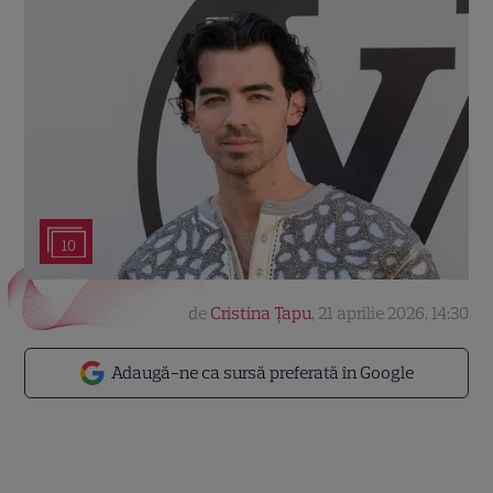
10
de
Cristina Țapu
,
21 aprilie 2026, 14:30
Adaugă-ne ca sursă preferată în Google