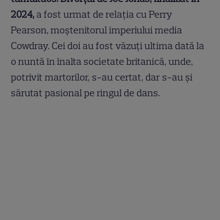
2024,
a fost urmat de relația cu Perry
Pearson, moștenitorul imperiului media
Cowdray. Cei doi au fost văzuți ultima dată la
o nuntă în înalta societate britanică, unde,
potrivit martorilor, s-au certat, dar s-au și
sărutat pasional pe ringul de dans.