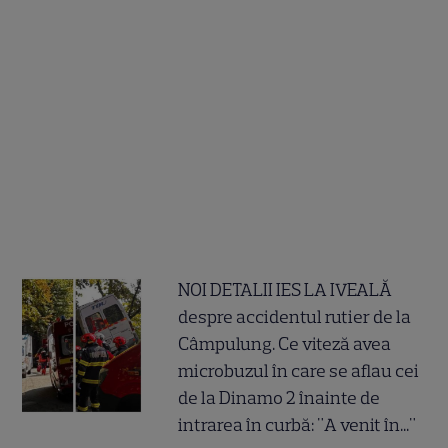
NOI DETALII IES LA IVEALĂ
despre accidentul rutier de la
Câmpulung. Ce viteză avea
microbuzul în care se aflau cei
de la Dinamo 2 înainte de
intrarea în curbă: "A venit în..."