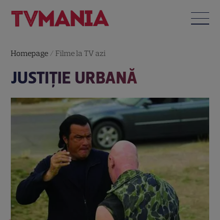
Homepage
/
Filme la TV azi
JUSTIŢIE URBANĂ