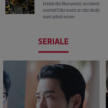
fotbal din București, accident
mortal! Câți morți și câți răniți
sunt până acum
SERIALE