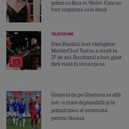
prânz cu fiica ei, Violet. Cum au
fost surprinse cele două
TELEVIZIUNE
Eren Kasikci, fost câștigător
MasterChef Turcia, a murit la
37 de ani. Bucătarul a fost găsit
17
fără viață în locuința sa
Gazonul de pe Ghencea se află
într-o stare deplorabilă și la
primul meci al sezonului
pentru Steaua