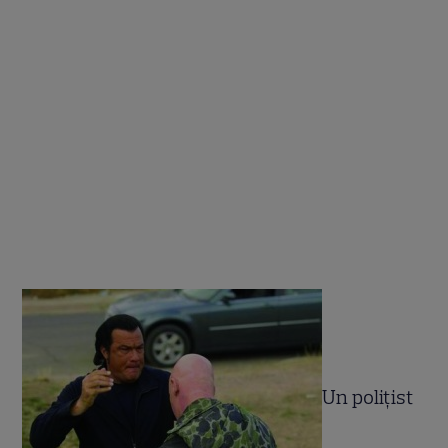
Un poliţist