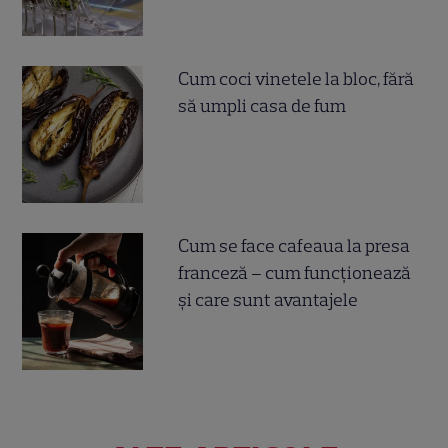
Cum coci vinetele la bloc, fără
să umpli casa de fum
Cum se face cafeaua la presa
franceză – cum funcționează
și care sunt avantajele