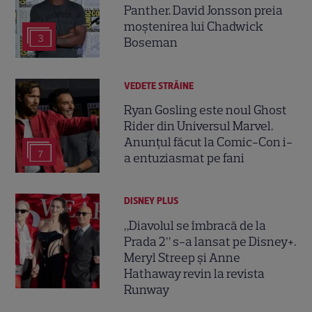
Panther. David Jonsson preia
moștenirea lui Chadwick
3
Boseman
VEDETE STRĂINE
Ryan Gosling este noul Ghost
Rider din Universul Marvel.
Anunțul făcut la Comic-Con i-
7
a entuziasmat pe fani
DISNEY PLUS
„Diavolul se îmbracă de la
Prada 2” s-a lansat pe Disney+.
Meryl Streep și Anne
Hathaway revin la revista
Runway