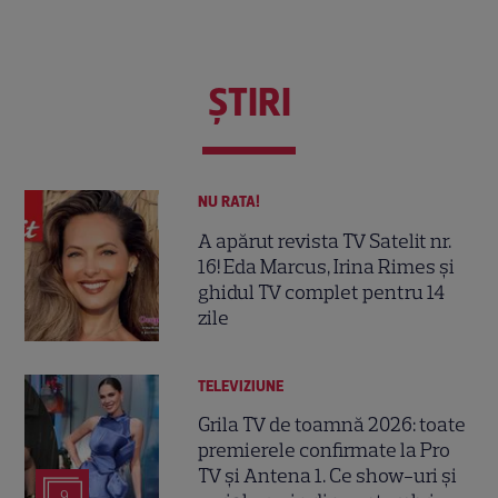
ŞTIRI
NU RATA!
A apărut revista TV Satelit nr.
16! Eda Marcus, Irina Rimes și
ghidul TV complet pentru 14
zile
TELEVIZIUNE
Grila TV de toamnă 2026: toate
premierele confirmate la Pro
TV și Antena 1. Ce show-uri și
9