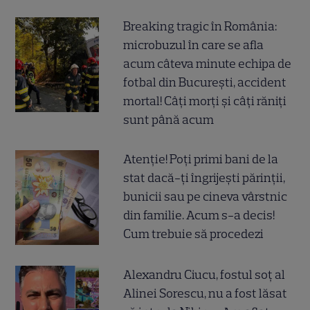
Breaking tragic în România:
microbuzul în care se afla
acum câteva minute echipa de
fotbal din București, accident
mortal! Câți morți și câți răniți
sunt până acum
Atenție! Poți primi bani de la
stat dacă-ți îngrijești părinții,
bunicii sau pe cineva vârstnic
din familie. Acum s-a decis!
Cum trebuie să procedezi
Alexandru Ciucu, fostul soț al
Alinei Sorescu, nu a fost lăsat