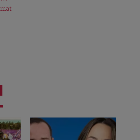
ilmat
I