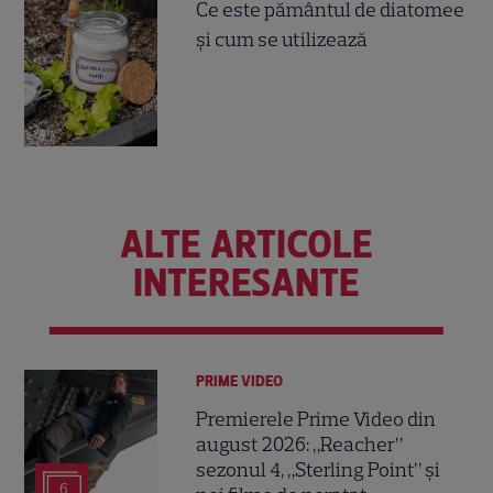
Ce este pământul de diatomee
și cum se utilizează
ALTE ARTICOLE
INTERESANTE
PRIME VIDEO
Premierele Prime Video din
august 2026: „Reacher”
sezonul 4, „Sterling Point” și
6