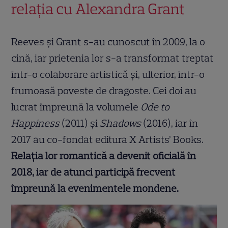
relația cu Alexandra Grant
Reeves și Grant s-au cunoscut în 2009, la o
cină, iar prietenia lor s-a transformat treptat
într-o colaborare artistică și, ulterior, într-o
frumoasă poveste de dragoste. Cei doi au
lucrat împreună la volumele
Ode to
Happiness
(2011) și
Shadows
(2016), iar în
2017 au co-fondat editura X Artists’ Books.
Relația lor romantică a devenit oficială în
2018, iar de atunci participă frecvent
împreună la evenimentele mondene.