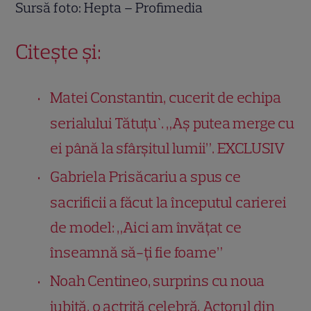
Sursă foto: Hepta – Profimedia
Citește și:
Matei Constantin, cucerit de echipa
serialului Tătuțu`. „Aș putea merge cu
ei până la sfârșitul lumii”. EXCLUSIV
Gabriela Prisăcariu a spus ce
sacrificii a făcut la începutul carierei
de model: „Aici am învățat ce
înseamnă să-ți fie foame”
Noah Centineo, surprins cu noua
iubită, o actriță celebră. Actorul din