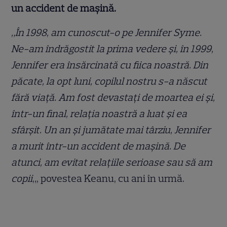
un accident de mașină.
„În 1998, am cunoscut-o pe Jennifer Syme.
Ne-am îndrăgostit la prima vedere şi, în 1999,
Jennifer era însărcinată cu fiica noastră. Din
păcate, la opt luni, copilul nostru s-a născut
fără viaţă. Am fost devastaţi de moartea ei şi,
într-un final, relaţia noastră a luat şi ea
sfârşit. Un an şi jumătate mai târziu, Jennifer
a murit într-un accident de maşină. De
atunci, am evitat relaţiile serioase sau să am
copii
„, povestea Keanu, cu ani în urmă.