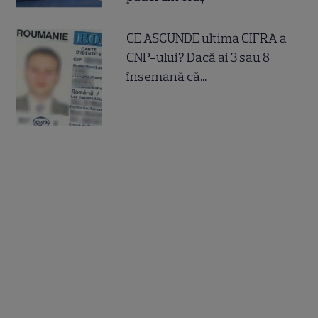
CE ASCUNDE ultima CIFRA a
CNP-ului? Dacă ai 3 sau 8
însemană că...