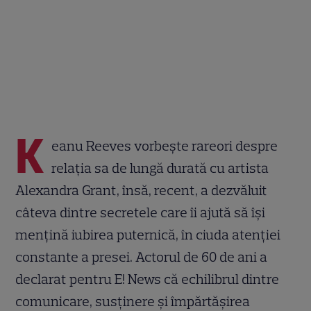
K
eanu Reeves vorbește rareori despre
relația sa de lungă durată cu artista
Alexandra Grant, însă, recent, a dezvăluit
câteva dintre secretele care îi ajută să își
mențină iubirea puternică, în ciuda atenției
constante a presei. Actorul de 60 de ani a
declarat pentru E! News că echilibrul dintre
comunicare, susținere și împărtășirea