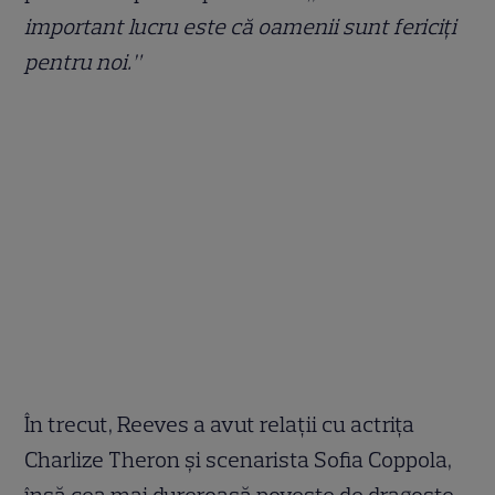
important lucru este că oamenii sunt fericiți
pentru noi.”
În trecut, Reeves a avut relații cu actrița
Charlize Theron și scenarista Sofia Coppola,