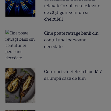
relaxate în subiectele legate
de câștiguri, venituri și
cheltuieli
Cine poate retrage banii din
contul unei persoane
decedate
Cum coci vinetele la bloc, fără
să umpli casa de fum