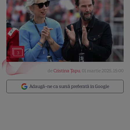
3
de
Cristina Țapu
,
01 martie 2025, 15:00
Adaugă-ne ca sursă preferată în Google