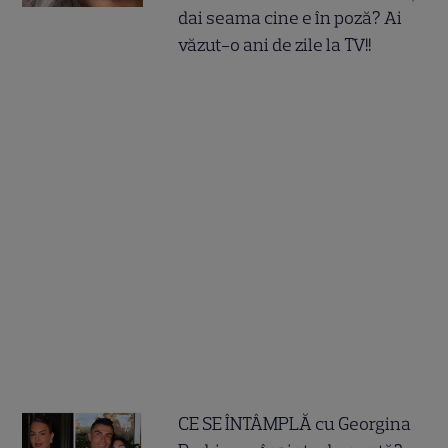
dai seama cine e în poză? Ai
văzut-o ani de zile la TV!!
CE SE ÎNTÂMPLĂ cu Georgina