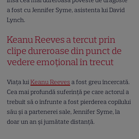
însă cea mai dureroasă poveste de dragoste
a fost cu Jennifer Syme, asistenta lui David
Lynch.
Keanu Reeves a tercut prin
clipe dureroase din punct de
vedere emoțional în trecut
Viața lui
Keanu Reeves
a fost greu încercată.
Cea mai profundă suferință pe care actorul a
trebuit să o înfrunte a fost pierderea copilului
său și a partenerei sale, Jennifer Syme, la
doar un an și jumătate distanță.