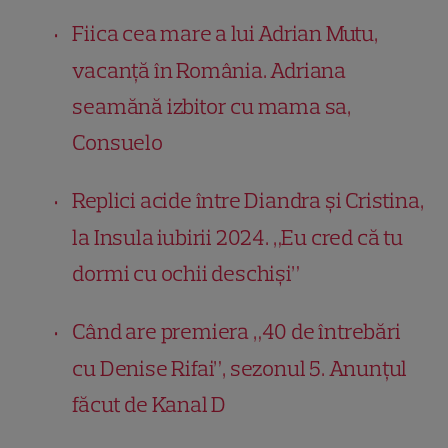
Fiica cea mare a lui Adrian Mutu,
vacanță în România. Adriana
seamănă izbitor cu mama sa,
Consuelo
Replici acide între Diandra și Cristina,
la Insula iubirii 2024. „Eu cred că tu
dormi cu ochii deschiși”
Când are premiera „40 de întrebări
cu Denise Rifai”, sezonul 5. Anunțul
făcut de Kanal D