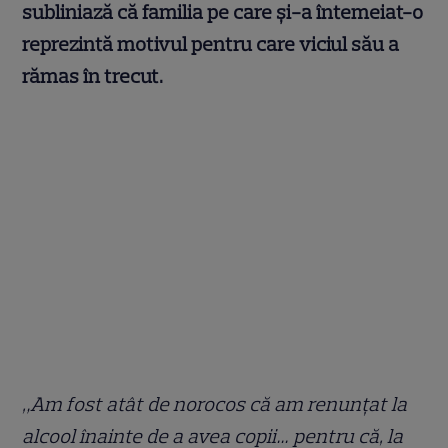
subliniază că familia pe care și-a întemeiat-o
reprezintă motivul pentru care viciul său a
rămas în trecut.
„Am fost atât de norocos că am renunțat la
alcool înainte de a avea copii… pentru că, la