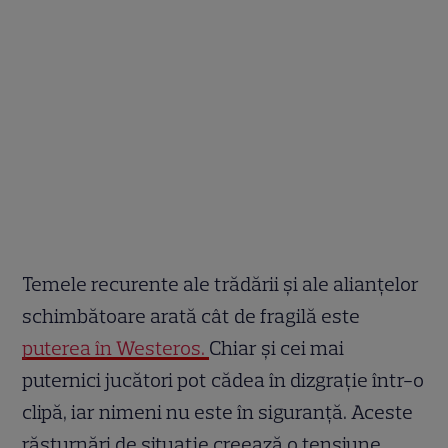
Temele recurente ale trădării și ale alianțelor
schimbătoare arată cât de fragilă este
puterea în Westeros.
Chiar și cei mai
puternici jucători pot cădea în dizgrație într-o
clipă, iar nimeni nu este în siguranță. Aceste
răsturnări de situație creează o tensiune