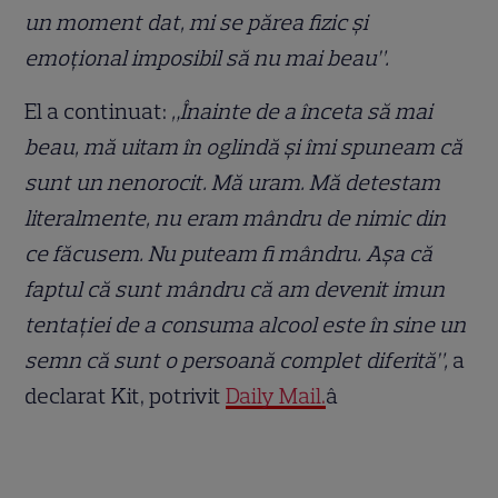
un moment dat, mi se părea fizic și
emoțional imposibil să nu mai beau”.
El a continuat:
„Înainte de a înceta să mai
beau, mă uitam în oglindă și îmi spuneam că
sunt un nenorocit. Mă uram. Mă detestam
literalmente, nu eram mândru de nimic din
ce făcusem. Nu puteam fi mândru. Așa că
faptul că sunt mândru că am devenit imun
tentației de a consuma alcool este în sine un
semn că sunt o persoană complet diferită”,
a
declarat Kit, potrivit
Daily Mail.
â