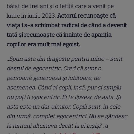
băiat de trei ani și o fetiță care a venit pe
lume în iunie 2023.
Actorul recunoaște că
viața i s-a schimbat radical de când a devenit
tată și recunoaște că înainte de apariția
copiilor era mult mai egoist.
„Spun asta din dragoste pentru mine – sunt
destul de egocentric. Cred că sunt o
persoană generoasă și iubitoare, de
asemenea. Când ai copii, însă, pur și simplu
nu poți fi egocentric. Ei te lipsesc de asta. Și
asta este un dar uimitor. Copiii sunt, în cele
din urmă, complet egocentrici. Nu se gândesc
la nimeni altcineva decât la ei înșiși”,
a