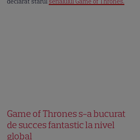
declarat starul
serialului Game of Thrones.
Game of Thrones s-a bucurat
de succes fantastic la nivel
global