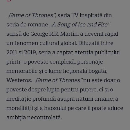
„
Game of Thrones”
, seria TV inspirată din
seria de romane
„A Song of Ice and Fire”
scrisă de George R.R. Martin, a devenit rapid
un fenomen cultural global. Difuzată între
2011 și 2019, seria a captat atenția publicului
printr-o poveste complexă, personaje
memorabile și o lume ficțională bogată,
Westeros. „
Game of Thrones”
nu este doar o
poveste despre lupta pentru putere, ci și o
meditație profundă asupra naturii umane, a
moralității și a haosului pe care îl poate aduce
ambiția necontrolată.