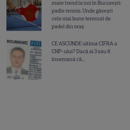
mare trend la noi în București:
padle tennis. Unde găsești
cele mai bune terenuri de
padel din oraș
CE ASCUNDE ultima CIFRA a
CNP-ului? Dacă ai 3 sau 8
însemană că...