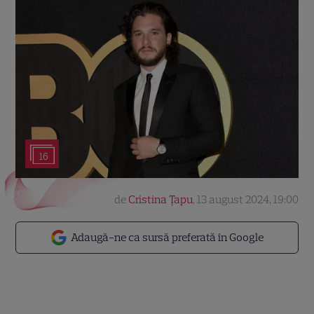
16
de
Cristina Țapu
,
13 august 2024, 19:00
Adaugă-ne ca sursă preferată în Google