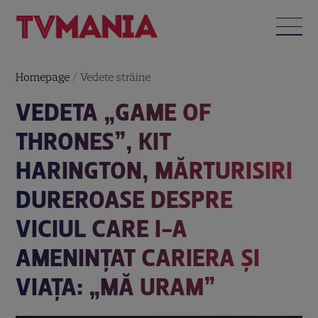
Homepage
/
Vedete străine
VEDETA „GAME OF
THRONES”, KIT
HARINGTON, MĂRTURISIRI
DUREROASE DESPRE
VICIUL CARE I-A
AMENINȚAT CARIERA ȘI
VIAȚA: „MĂ URAM”