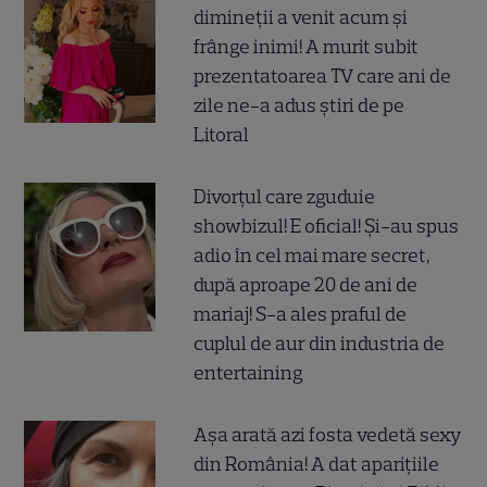
dimineții a venit acum și
frânge inimi! A murit subit
prezentatoarea TV care ani de
zile ne-a adus știri de pe
Litoral
Divorțul care zguduie
showbizul! E oficial! Și-au spus
adio în cel mai mare secret,
după aproape 20 de ani de
mariaj! S-a ales praful de
cuplul de aur din industria de
entertaining
Așa arată azi fosta vedetă sexy
din România! A dat aparițiile