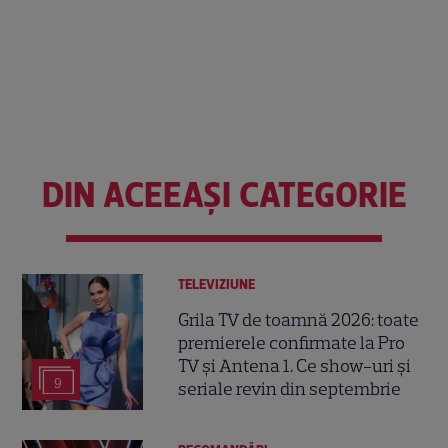
DIN ACEEAȘI CATEGORIE
TELEVIZIUNE
Grila TV de toamnă 2026: toate
premierele confirmate la Pro
TV și Antena 1. Ce show-uri și
9
seriale revin din septembrie