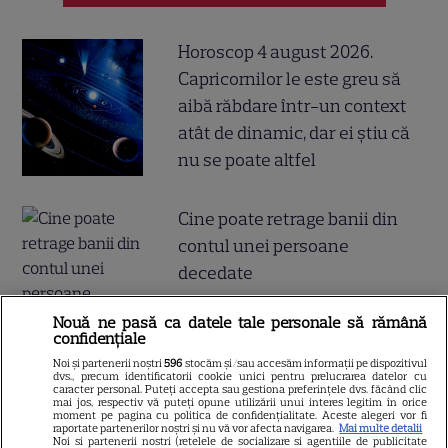
Horoscop 4 august 2026.
Capricornilor le este greu să
aibă răbdare într-un context
atât de dinamic, dar ei știu că
nu se poate altfel
Cine poate retrage banii din
contul unei persoane
decedate
Nouă ne pasă ca datele tale personale să rămână
confidențiale
Noi și partenerii noștri
596
stocăm și/sau accesăm informații pe dispozitivul
Cum coci vinetele la bloc, fără
dvs., precum identificatorii cookie unici pentru prelucrarea datelor cu
caracter personal. Puteți accepta sau gestiona preferințele dvs. făcând clic
să umpli casa de fum
mai jos, respectiv vă puteți opune utilizării unui interes legitim în orice
moment pe pagina cu politica de confidențialitate. Aceste alegeri vor fi
raportate partenerilor noștri și nu vă vor afecta navigarea.
Mai multe detalii
Noi si partenerii nostri (retelele de socializare si agentiile de publicitate