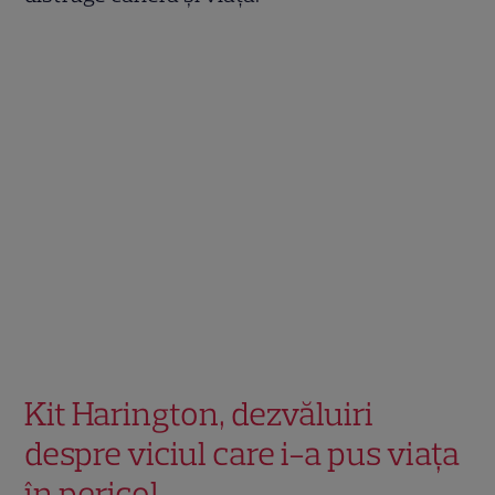
Kit Harington, dezvăluiri
despre viciul care i-a pus viața
în pericol