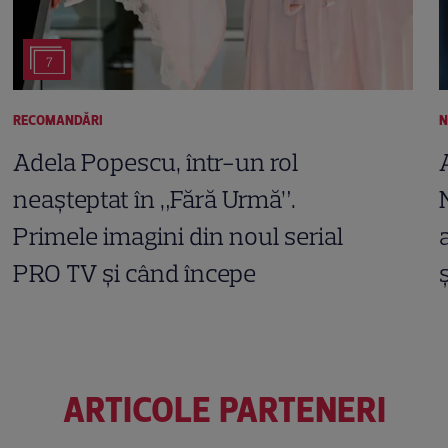
7
RECOMANDĂRI
N
Adela Popescu, într-un rol
neașteptat în „Fără Urmă”.
Primele imagini din noul serial
PRO TV și când începe
ARTICOLE PARTENERI