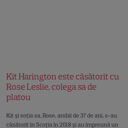
Kit Harington este căsătorit cu
Rose Leslie, colega sa de
platou
Kit și soția sa, Rose, ambii de 37 de ani, s-au
căsătorit în Scoția în 2018 și au împreună un