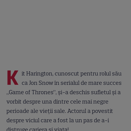
K
it Harington, cunoscut pentru rolul său
ca Jon Snow în serialul de mare succes
„Game of Thrones”, și-a deschis sufletul și a
vorbit despre una dintre cele mai negre
perioade ale vieții sale. Actorul a povestit
despre viciul care a fost la un pas de a-i
distruge cariera și viața!