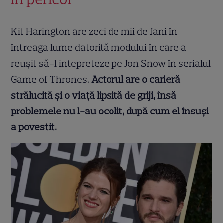
Kit Harington are zeci de mii de fani în
întreaga lume datorită modului în care a
reușit să-l intepreteze pe Jon Snow în serialul
Game of Thrones.
Actorul are o carieră
strălucită și o viață lipsită de griji, însă
problemele nu l-au ocolit, după cum el însuși
a povestit.