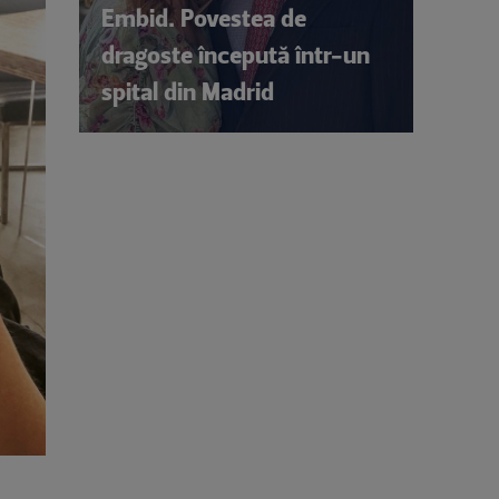
Embid. Povestea de
dragoste începută într-un
spital din Madrid