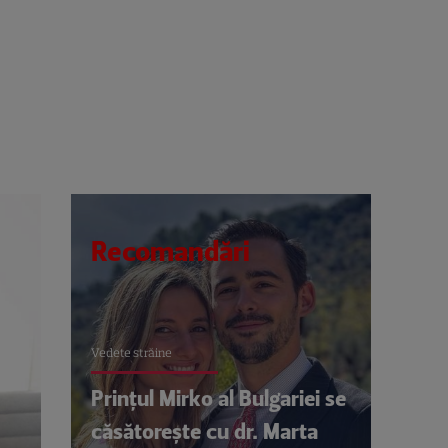
Recomandări
Vedete străine
Prințul Mirko al Bulgariei se
căsătorește cu dr. Marta