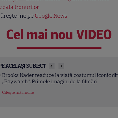
zeala tronurilor
ărește-ne pe
Google News
Cel mai nou VIDEO
PE ACELAȘI SUBIECT
ooks Nader readuce la viață costumul iconic din
aywatch”. Primele imagini de la filmări
tește mai multe