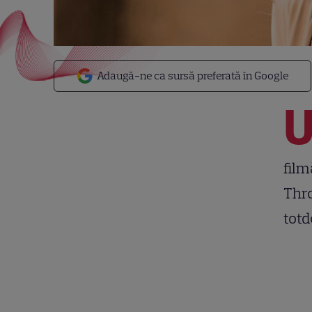
Adaugă-ne ca sursă preferată în Google
film
Thro
tot